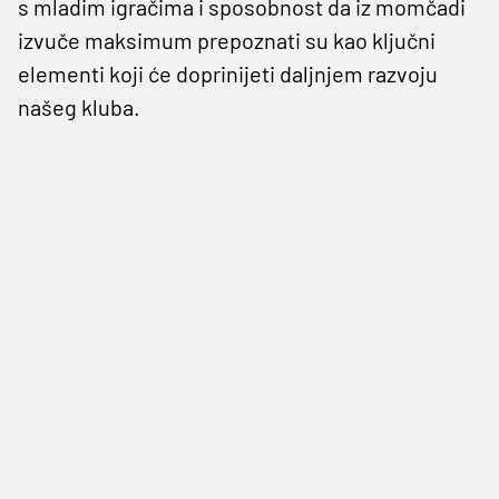
s mladim igračima i sposobnost da iz momčadi
izvuče maksimum prepoznati su kao ključni
elementi koji će doprinijeti daljnjem razvoju
našeg kluba.