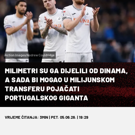
Action Images/Andrew Couldridge
MILIMETRI SU GA DIJELILI OD DINAMA,
A SADA BI MOGAO U MILIJUNSKOM
TRANSFERU POJAČATI
PORTUGALSKOG GIGANTA
VRIJEME ČITANJA: 3MIN | PET. 05.06.26. | 19:29