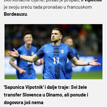
je svoju sreću tada pronašao u francuskom
Bordeauxu
.
'Sapunica Vipotnik' i dalje traje: Svi žele
transfer Slovenca u Dinamo, ali ponude i
dogovora još nema