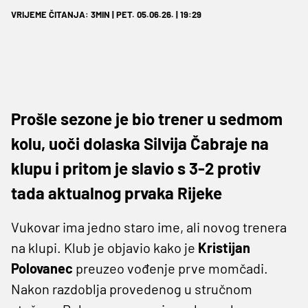
VRIJEME ČITANJA: 3MIN | PET. 05.06.26. | 19:29
Prošle sezone je bio trener u sedmom
kolu, uoči dolaska Silvija Čabraje na
klupu i pritom je slavio s 3-2 protiv
tada aktualnog prvaka Rijeke
Vukovar ima jedno staro ime, ali novog trenera
na klupi. Klub je objavio kako je
Kristijan
Polovanec
preuzeo vođenje prve momčadi.
Nakon razdoblja provedenog u stručnom