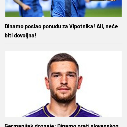
Dinamo poslao ponudu za Vipotnika! Ali, neće
biti dovoljna!
Germanijak doznaje: Dinamo prati slovenskog