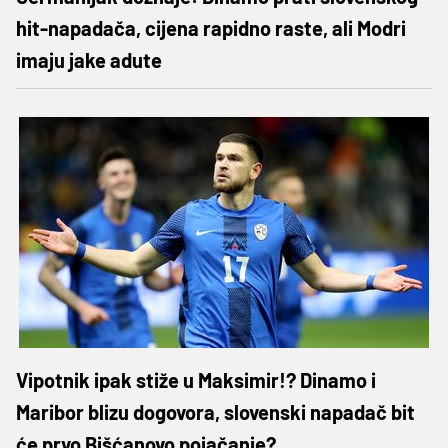
hit-napadača, cijena rapidno raste, ali Modri
imaju jake adute
Vipotnik ipak stiže u Maksimir!? Dinamo i
Maribor blizu dogovora, slovenski napadač bit
će prvo Bišćanovo pojačanje?