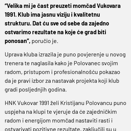
“Velika mi je čast preuzeti momčad Vukovara
1991. Klub ima jasnu viziju i kvalitetnu
strukturu. Dat ću sve od sebe da zajedno
ostvarimo rezultate na koje će grad biti
ponosan”,
poručio je.
Uprava kluba izrazila je puno povjerenje u novog
trenera te naglasila kako je Polovanec svojim
radom, pristupom i profesionalnošću pokazao
da je pravi izbor za nastavak projekta koji klub
gradi posljednjih godina.
HNK Vukovar 1991 želi Kristijanu Polovancu puno
uspjeha na klupi te vjeruje da će zajedničkim
radom i energijom momčad nastaviti rasti i
ostvarivati pozitivne rezultate, zaključili su u