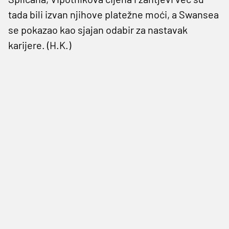
tada bili izvan njihove platežne moći, a Swansea
se pokazao kao sjajan odabir za nastavak
karijere. (H.K.)