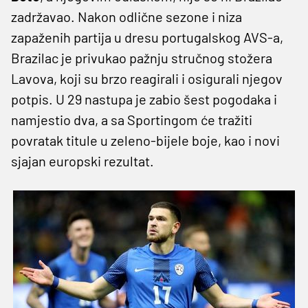
zadržavao. Nakon odlične sezone i niza
zapaženih partija u dresu portugalskog AVS-a,
Brazilac je privukao pažnju stručnog stožera
Lavova, koji su brzo reagirali i osigurali njegov
potpis. U 29 nastupa je zabio šest pogodaka i
namjestio dva, a sa Sportingom će tražiti
povratak titule u zeleno-bijele boje, kao i novi
sjajan europski rezultat.