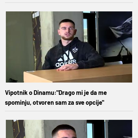
Vipotnik o Dinamu:"Drago mi je da me
spominju, otvoren sam za sve opcije"