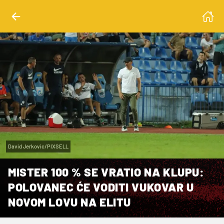
David Jerkovic/PIXSELL
MISTER 100 % SE VRATIO NA KLUPU:
POLOVANEC ĆE VODITI VUKOVAR U
NOVOM LOVU NA ELITU