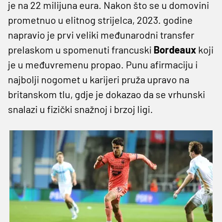
je na 22 milijuna eura. Nakon što se u domovini
prometnuo u elitnog strijelca, 2023. godine
napravio je prvi veliki međunarodni transfer
prelaskom u spomenuti francuski
Bordeaux
koji
je u međuvremenu propao. Punu afirmaciju i
najbolji nogomet u karijeri pruža upravo na
britanskom tlu, gdje je dokazao da se vrhunski
snalazi u fizički snažnoj i brzoj ligi.