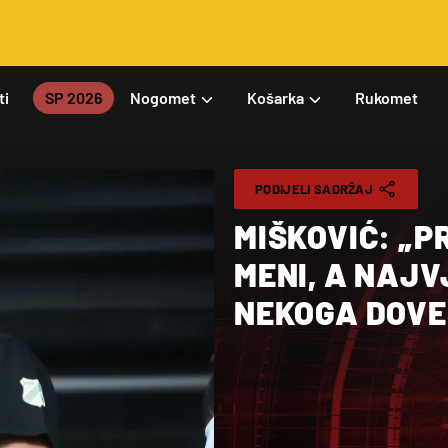
ti
SP 2026
Nogomet
Košarka
Rukomet
PODIJELI SADRŽAJ
MIŠKOVIĆ: „P
MENI, A NAJ
NEKOGA DOVE