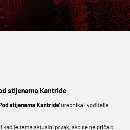
 Pod stijenama Kantride
Pod stijenama Kantride'
urednika i voditelja
i kad je tema aktualni prvak, ako se ne priča o