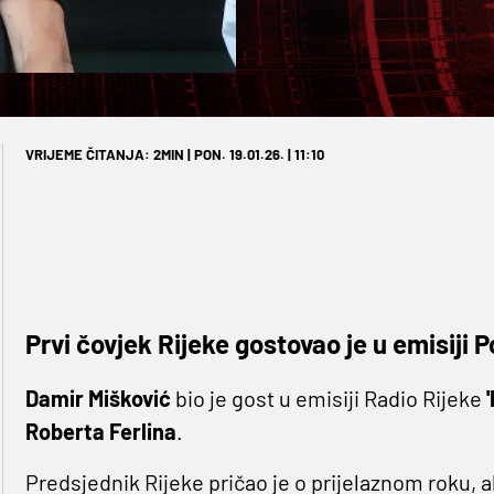
VRIJEME ČITANJA: 2MIN | PON. 19.01.26. | 11:10
Prvi čovjek Rijeke gostovao je u emisiji
Damir Mišković
bio je gost u emisiji Radio Rijeke
'
Roberta Ferlina
.
Predsjednik Rijeke pričao je o prijelaznom roku, al