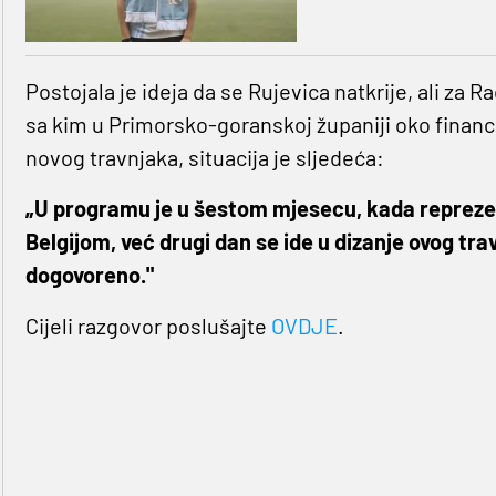
Postojala je ideja da se Rujevica natkrije, ali za R
sa kim u Primorsko-goranskoj županiji oko financir
novog travnjaka, situacija je sljedeća:
„U programu je u šestom mjesecu, kada reprezen
Belgijom, već drugi dan se ide u dizanje ovog trav
dogovoreno."
Cijeli razgovor poslušajte
OVDJE
.