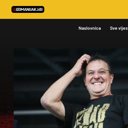
Naslovnica
Sve vijes