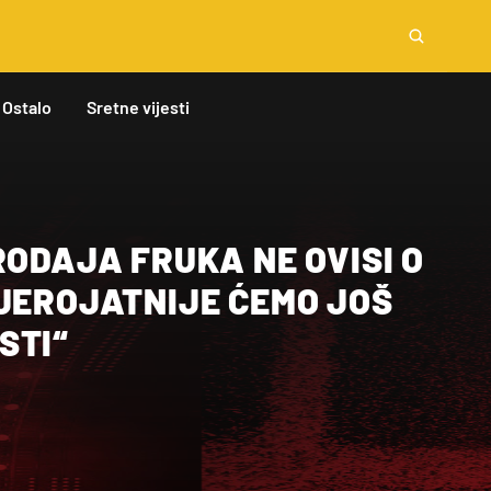
Ostalo
Sretne vijesti
RODAJA FRUKA NE OVISI O
VJEROJATNIJE ĆEMO JOŠ
STI“