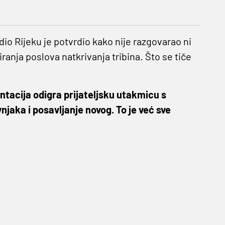
adio Rijeku je potvrdio kako nije razgovarao ni
anja poslova natkrivanja tribina. Što se tiče
tacija odigra prijateljsku utakmicu s
njaka i posavljanje novog. To je već sve