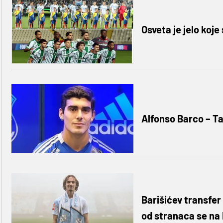
Osveta je jelo koje
Alfonso Barco – Tap
Barišićev transfer
od stranaca se na 