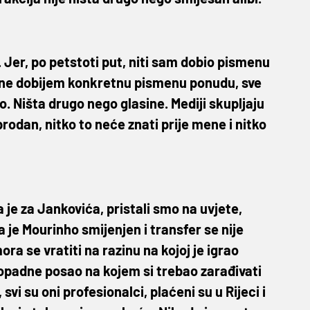
«. Jer, po petstoti put, niti sam dobio pismenu
 ne dobijem konkretnu pismenu ponudu, sve
o. Ništa drugo nego glasine. Mediji skupljaju
prodan, nitko to neće znati prije mene i nitko
a je za Jankovića, pristali smo na uvjete,
 je Mourinho smijenjen i transfer se nije
ora se vratiti na razinu na kojoj je igrao
propadne posao na kojem si trebao zarađivati
vi su oni profesionalci, plaćeni su u Rijeci i