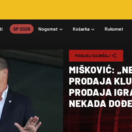
ti
SP 2026
Nogomet
Košarka
Rukomet
PODIJELI SADRŽAJ
MIŠKOVIĆ: „N
PRODAJA KLU
PRODAJA IGRA
NEKADA DOĐE 