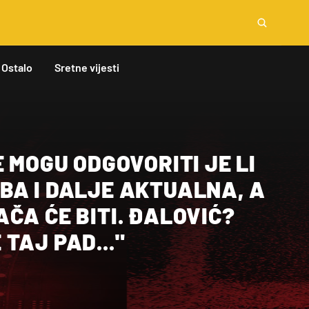
Ostalo
Sretne vijesti
E MOGU ODGOVORITI JE LI
BA I DALJE AKTUALNA, A
ČA ĆE BITI. ĐALOVIĆ?
TAJ PAD..."