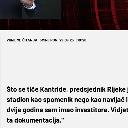
VRIJEME ČITANJA: 5MIN | PON. 29.09.25. | 10:28
Što se tiče Kantride, predsjednik Rijeke 
stadion kao spomenik nego kao navijač i 
dvije godine sam imao investitore. Vidjet 
ta dokumentacija."