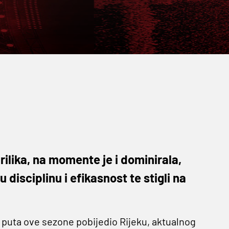
prilika, na momente je i dominirala,
 disciplinu i efikasnost te stigli na
i puta ove sezone pobijedio Rijeku, aktualnog