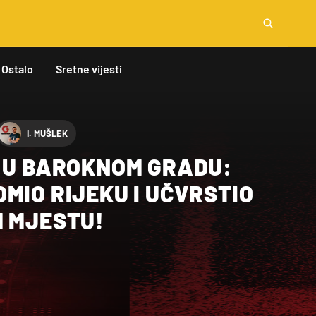
Ostalo
Sretne vijesti
I. MUŠLEK
E U BAROKNOM GRADU:
MIO RIJEKU I UČVRSTIO
M MJESTU!