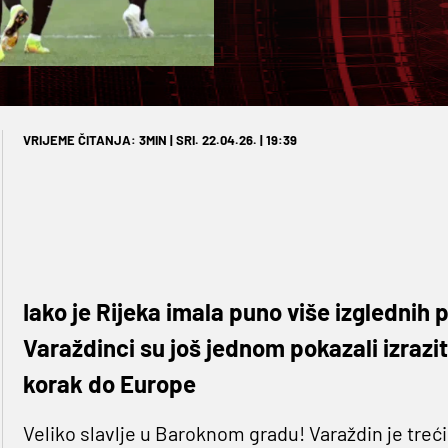
VRIJEME ČITANJA: 3MIN | SRI. 22.04.26. | 19:39
Iako je Rijeka imala puno više izglednih 
Varaždinci su još jednom pokazali izrazitu
korak do Europe
Veliko slavlje u Baroknom gradu! Varaždin je treć