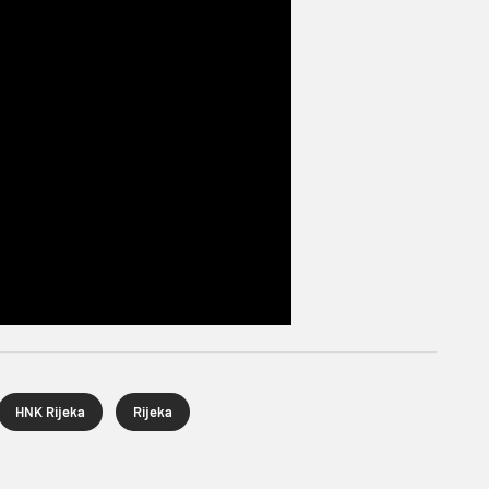
HNK Rijeka
Rijeka