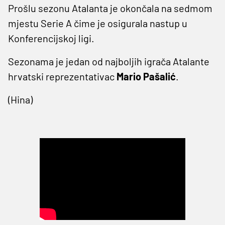
Prošlu sezonu Atalanta je okončala na sedmom
mjestu Serie A čime je osigurala nastup u
Konferencijskoj ligi.
Sezonama je jedan od najboljih igrača Atalante
hrvatski reprezentativac
Mario Pašalić
.
(Hina)