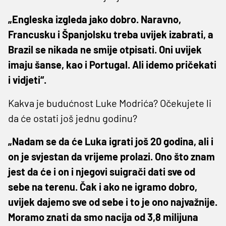
„Engleska izgleda jako dobro. Naravno,
Francusku i Španjolsku treba uvijek izabrati, a
Brazil se nikada ne smije otpisati. Oni uvijek
imaju šanse, kao i Portugal. Ali idemo pričekati
i vidjeti“.
Kakva je budućnost Luke Modrića? Očekujete li
da će ostati još jednu godinu?
„Nadam se da će Luka igrati još 20 godina, ali i
on je svjestan da vrijeme prolazi. Ono što znam
jest da će i on i njegovi suigrači dati sve od
sebe na terenu. Čak i ako ne igramo dobro,
uvijek dajemo sve od sebe i to je ono najvažnije.
Moramo znati da smo nacija od 3,8 milijuna