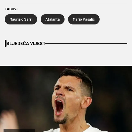
TAGOVI
Maurizio Sarri
Atalanta
Mario Pašalić
SLJEDEĆA VIJEST