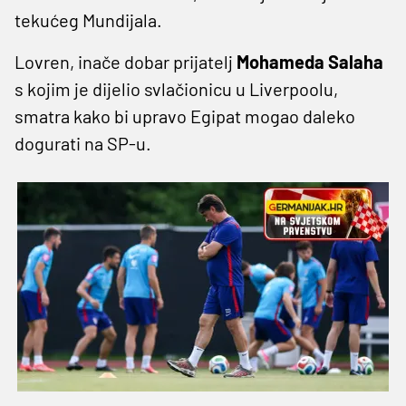
tekućeg Mundijala.
Lovren, inače dobar prijatelj
Mohameda Salaha
s kojim je dijelio svlačionicu u Liverpoolu,
smatra kako bi upravo Egipat mogao daleko
dogurati na SP-u.