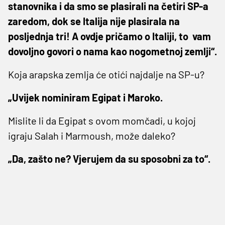
stanovnika i da smo se plasirali na četiri SP-a
zaredom, dok se Italija nije plasirala na
posljednja tri! A ovdje pričamo o Italiji, to
vam
dovoljno govori o nama kao nogometnoj zemlji“.
Koja arapska zemlja će otići najdalje na SP-u?
„Uvijek nominiram Egipat i Maroko.
Mislite li da Egipat s ovom momčadi, u kojoj
igraju Salah i Marmoush, može daleko?
„Da, zašto ne? Vjerujem da su sposobni za to“.