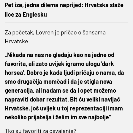
Pet iza, jedna dilema naprijed: Hrvatska slaže
lice za Englesku
Za početak, Lovren je pričao o šansama
Hrvatske.
„Nikada na nas ne gledaju kao na jedne od
favorita, ali zato uvijek igramo ulogu 'dark
horsea'. Dobro je kada ljudi pričaju o nama, da
smo drugačija momčad i da je stigla nova
generacija, ali nadam se da i opet možemo
napraviti dobar rezultat. Bit ću veliki navijač
Hrvatske, još uvijek u toj reprezentaciji imam
nekoliko prijatelja i želim im sve najbolje“
Tko su favoriti za osvajanje?