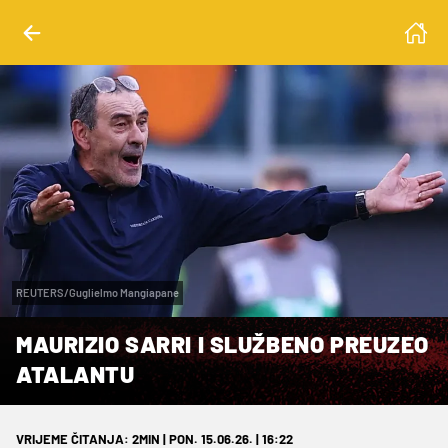
REUTERS/Guglielmo Mangiapane
MAURIZIO SARRI I SLUŽBENO PREUZEO
ATALANTU
VRIJEME ČITANJA: 2MIN | PON. 15.06.26. | 16:22