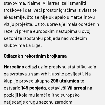
stavovima. Naime, Villarreal želi smanjiti
troškove i dati veći prostor igračima iz vlastite
akademije, što se nije uklapalo u Marcelinovu
viziju projekta. Uz to, uprava je imala određenih
rezervi prema europskim nastupima u ovoj
sezoni te izostanku pobjeda nad vodećim
klubovima La Lige.
Odlazak s rekordnim brojkama
Marcelino
odlazi uz impresivnu statistiku koja
ga svrstava u sam vrh klupske povijesti. Na
klupi je proveo ukupno
298 utakmica
te
ostvario
145 pobjeda
, ostavivši
Villarreal
na
poziciji koja mu jamči elitno europsko
natjecanje drugu sezonu zaredom.