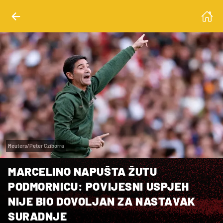
Reuters/Peter Cziborra
MARCELINO NAPUŠTA ŽUTU
PODMORNICU: POVIJESNI USPJEH
NIJE BIO DOVOLJAN ZA NASTAVAK
SURADNJE