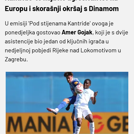
Europu i skorašnji okršaj s Dinamom
U emisiji 'Pod stijenama Kantride' ovoga je
ponedjeljka gostovao
Amer Gojak
, koji je s dvije
asistencije bio jedan od ključnih igrača u
nedjeljnoj pobjedi Rijeke nad Lokomotivom u
Zagrebu.