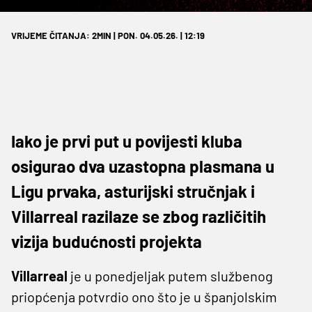
VRIJEME ČITANJA: 2MIN | PON. 04.05.26. | 12:19
Iako je prvi put u povijesti kluba
osigurao dva uzastopna plasmana u
Ligu prvaka, asturijski stručnjak i
Villarreal razilaze se zbog različitih
vizija budućnosti projekta
Villarreal
je u ponedjeljak putem službenog
priopćenja potvrdio ono što je u španjolskim