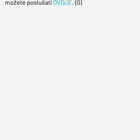
možete poslušati
OVDJE
. (G)