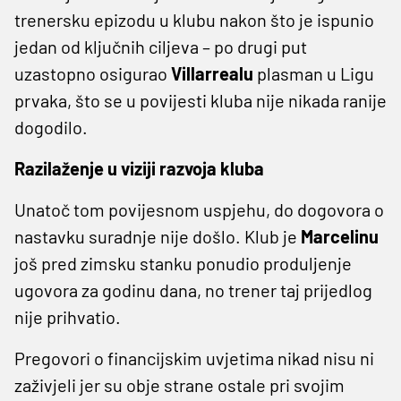
trenersku epizodu u klubu nakon što je ispunio
jedan od ključnih ciljeva – po drugi put
uzastopno osigurao
Villarrealu
plasman u Ligu
prvaka, što se u povijesti kluba nije nikada ranije
dogodilo.
Razilaženje u viziji razvoja kluba
Unatoč tom povijesnom uspjehu, do dogovora o
nastavku suradnje nije došlo. Klub je
Marcelinu
još pred zimsku stanku ponudio produljenje
ugovora za godinu dana, no trener taj prijedlog
nije prihvatio.
Pregovori o financijskim uvjetima nikad nisu ni
zaživjeli jer su obje strane ostale pri svojim