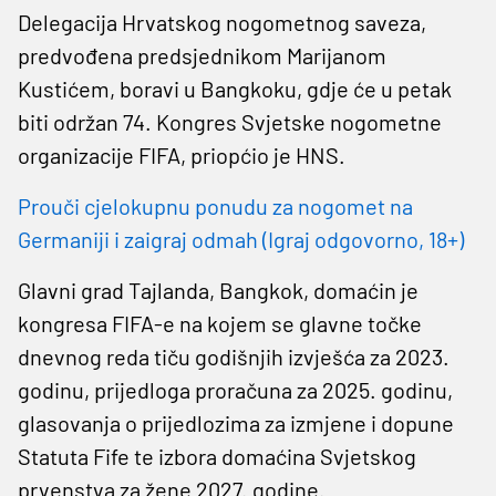
Delegacija Hrvatskog nogometnog saveza,
predvođena predsjednikom Marijanom
Kustićem, boravi u Bangkoku, gdje će u petak
biti održan 74. Kongres Svjetske nogometne
organizacije FIFA, priopćio je HNS.
Prouči cjelokupnu ponudu za nogomet na
Germaniji i zaigraj odmah (Igraj odgovorno, 18+)
Glavni grad Tajlanda, Bangkok, domaćin je
kongresa FIFA-e na kojem se glavne točke
dnevnog reda tiču godišnjih izvješća za 2023.
godinu, prijedloga proračuna za 2025. godinu,
glasovanja o prijedlozima za izmjene i dopune
Statuta Fife te izbora domaćina Svjetskog
prvenstva za žene 2027. godine.