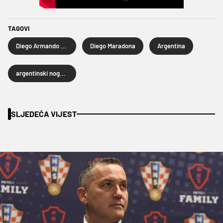
TAGOVI
Diego Armando Maradona
Diego Maradona
Argentina
argentinski nogomet
SLJEDEĆA VIJEST