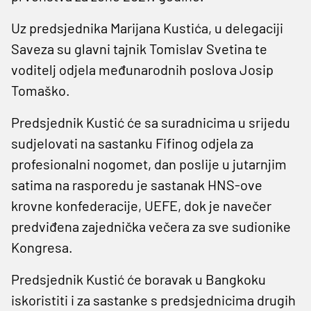
Uz predsjednika Marijana Kustića, u delegaciji
Saveza su glavni tajnik Tomislav Svetina te
voditelj odjela međunarodnih poslova Josip
Tomaško.
Predsjednik Kustić će sa suradnicima u srijedu
sudjelovati na sastanku Fifinog odjela za
profesionalni nogomet, dan poslije u jutarnjim
satima na rasporedu je sastanak HNS-ove
krovne konfederacije, UEFE, dok je navečer
predviđena zajednička večera za sve sudionike
Kongresa.
Predsjednik Kustić će boravak u Bangkoku
iskoristiti i za sastanke s predsjednicima drugih