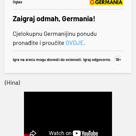
Oglas
Zaigraj odmah, Germania!
Cjelokupnu Germanijinu ponudu
pronađite i proučite
OVDJE
.
Igre na sreću mogu dovesti do ovisnosti. Igraj odgovorno.
(Hina)