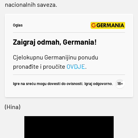
nacionalnih saveza.
Oglas
Zaigraj odmah, Germania!
Cjelokupnu Germanijinu ponudu
pronađite i proučite
OVDJE
.
Igre na sreću mogu dovesti do ovisnosti. Igraj odgovorno.
(Hina)