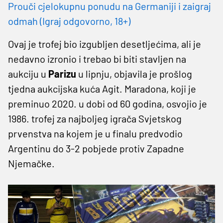
Prouči cjelokupnu ponudu na Germaniji i zaigraj
odmah (Igraj odgovorno, 18+)
Ovaj je trofej bio izgubljen desetljećima, ali je
nedavno izronio i trebao bi biti stavljen na
aukciju u
Parizu
u lipnju, objavila je prošlog
tjedna aukcijska kuća Agit. Maradona, koji je
preminuo 2020. u dobi od 60 godina, osvojio je
1986. trofej za najboljeg igrača Svjetskog
prvenstva na kojem je u finalu predvodio
Argentinu do 3-2 pobjede protiv Zapadne
Njemačke.