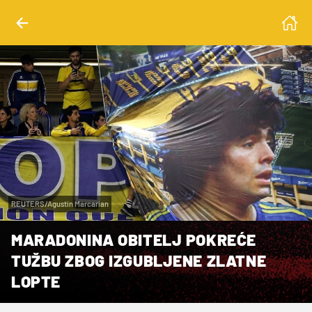
REUTERS/Agustin Marcarian
MARADONINA OBITELJ POKREĆE
TUŽBU ZBOG IZGUBLJENE ZLATNE
LOPTE