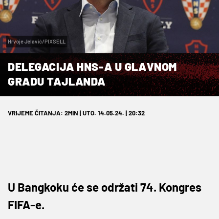
Hrvoje Jelavić/PIXSELL
DELEGACIJA HNS-A U GLAVNOM
GRADU TAJLANDA
VRIJEME ČITANJA: 2MIN | UTO. 14.05.24. | 20:32
U Bangkoku će se održati 74. Kongres
FIFA-e.