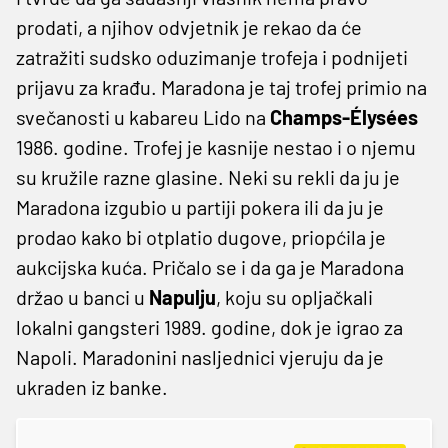
prodati, a njihov odvjetnik je rekao da će
zatražiti sudsko oduzimanje trofeja i podnijeti
prijavu za krađu. Maradona je taj trofej primio na
svečanosti u kabareu Lido na
Champs-Élysées
1986. godine. Trofej je kasnije nestao i o njemu
su kružile razne glasine. Neki su rekli da ju je
Maradona izgubio u partiji pokera ili da ju je
prodao kako bi otplatio dugove, priopćila je
aukcijska kuća. Pričalo se i da ga je Maradona
držao u banci u
Napulju
, koju su opljačkali
lokalni gangsteri 1989. godine, dok je igrao za
Napoli. Maradonini nasljednici vjeruju da je
ukraden iz banke.