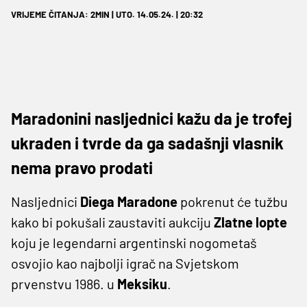
VRIJEME ČITANJA: 2MIN | UTO. 14.05.24. | 20:32
Maradonini nasljednici kažu da je trofej
ukraden i tvrde da ga sadašnji vlasnik
nema pravo prodati
Nasljednici
Diega Maradone
pokrenut će tužbu
kako bi pokušali zaustaviti aukciju
Zlatne lopte
koju je legendarni argentinski nogometaš
osvojio kao najbolji igrač na Svjetskom
prvenstvu 1986. u
Meksiku
.