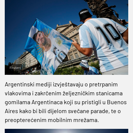
Reuters
Argentinski mediji izvještavaju o pretrpanim
vlakovima i zakrčenim željezničkim stanicama
gomilama Argentinaca koji su pristigli u Buenos
Aires kako bi bili dijelom svečane parade, te o
preopterećenim mobilnim mrežama.