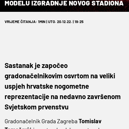
MODELU IZGRADNJE NOVOG STADIONA
VRIJEME ČITANJA: 1MIN | UTO. 20.12.22. | 19:25
Sastanak je započeo
gradonačelnikovim osvrtom na veliki
uspjeh hrvatske nogometne
reprezentacije na nedavno završenom
Svjetskom prvenstvu
Gradonačelnik Grada Zagreba
Tomislav