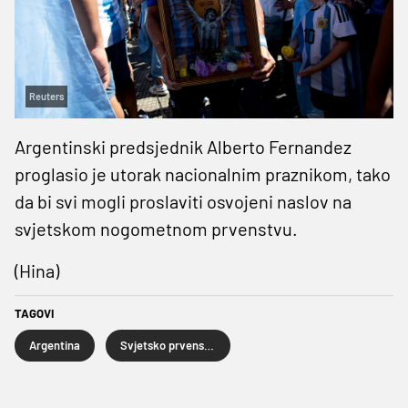
Reuters
Argentinski predsjednik Alberto Fernandez
proglasio je utorak nacionalnim praznikom, tako
da bi svi mogli proslaviti osvojeni naslov na
svjetskom nogometnom prvenstvu.
(Hina)
TAGOVI
Argentina
Svjetsko prvenstvo u nogometu Katar 2022.