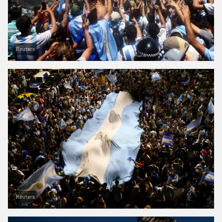
Reuters
Reuters