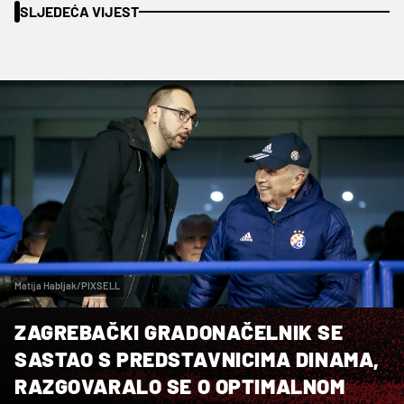
SLJEDEĆA VIJEST
Matija Habljak/PIXSELL
ZAGREBAČKI GRADONAČELNIK SE
SASTAO S PREDSTAVNICIMA DINAMA,
RAZGOVARALO SE O OPTIMALNOM