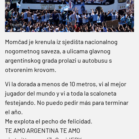
Reuters
Momčad je krenula iz sjedišta nacionalnog
nogometnog saveza, a ulicama glavnog
argentinskog grada prolazi u autobusu s
otvorenim krovom.
Vi la dorada a menos de 10 metros, vi al mejor
jugador del mundo y vi a toda la scaloneta
festejando. No puedo pedir más para terminar
el año.
Me explota el pecho de felicidad.
TE AMO ARGENTINA TE AMO