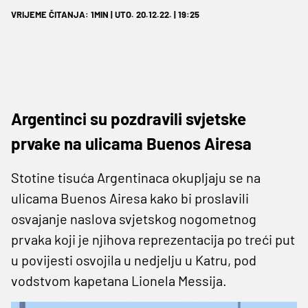
VRIJEME ČITANJA: 1MIN | UTO. 20.12.22. | 19:25
Argentinci su pozdravili svjetske
prvake na ulicama Buenos Airesa
Stotine tisuća Argentinaca okupljaju se na
ulicama Buenos Airesa kako bi proslavili
osvajanje naslova svjetskog nogometnog
prvaka koji je njihova reprezentacija po treći put
u povijesti osvojila u nedjelju u Katru, pod
vodstvom kapetana Lionela Messija.