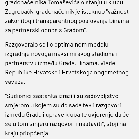
gradonačelnika Tomaševića o stanju u klubu.
Zagrebački gradonačelnik je istaknuo "važnost
zakonitog i transparentnog poslovanja Dinama
za partnerski odnos s Gradom".
Razgovaralo se i o optimalnom modelu
izgradnje novoga maksimirskog stadiona i
partnerstvu između Grada, Dinama, Vlade
Republike Hrvatske i Hrvatskoga nogometnog
saveza.
"Sudionici sastanka izrazili su zadovoljstvo
smjerom u kojem su do sada tekli razgovori
između Grada i uprave kluba te uvjerenje da će
se u tom smjeru razgovori i nastaviti", stoji na
kraju priopćenja.