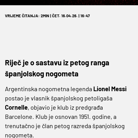
VRIJEME ČITANJA: 2MIN | ČET. 16.04.26. | 16:47
Riječ je o sastavu iz petog ranga
španjolskog nogometa
Argentinska nogometna legenda
Lionel Messi
postao je vlasnik španjolskog petoligaša
Cornelle
, objavio je klub iz predgrađa
Barcelone. Klub je osnovan 1951. godine, a
trenutačno je član petog razreda španjolskog
nogometa.