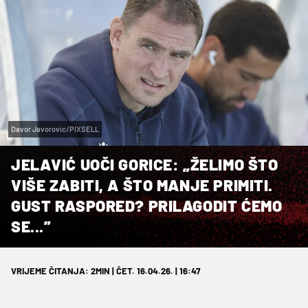
Davor Javorovic/PIXSELL
JELAVIĆ UOČI GORICE: „ŽELIMO ŠTO
VIŠE ZABITI, A ŠTO MANJE PRIMITI.
GUST RASPORED? PRILAGODIT ĆEMO
SE...”
VRIJEME ČITANJA: 2MIN | ČET. 16.04.26. | 16:47