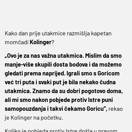
Kako dan prije utakmice razmišlja kapetan
momčadi
Kolinger
?
„Ovo je za nas važna utakmica. Mislim da smo
manje-više skupili dosta bodova i da možemo
gledati prema naprijed. Igrali smo s Goricom
već tri puta i svaki put je bila nekako čudna
utakmica. Znamo da su dobri pogotovo doma,
ali mi smo nakon pobjede protiv Istre puni
samopouzdanja i takvi čekamo Goricu”,
rekao
je Kolinger na početku.
Koliko je pobjeda protiv Istre došla u pravom