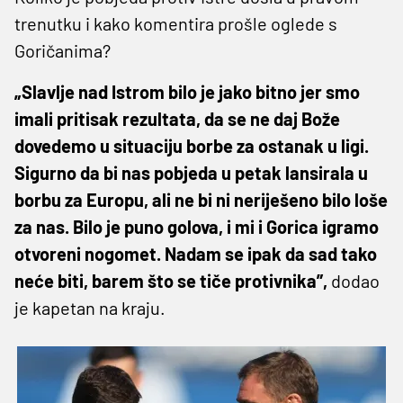
trenutku i kako komentira prošle oglede s
Goričanima?
„Slavlje nad Istrom bilo je jako bitno jer smo
imali pritisak rezultata, da se ne daj Bože
dovedemo u situaciju borbe za ostanak u ligi.
Sigurno da bi nas pobjeda u petak lansirala u
borbu za Europu, ali ne bi ni neriješeno bilo loše
za nas. Bilo je puno golova, i mi i Gorica igramo
otvoreni nogomet. Nadam se ipak da sad tako
neće biti, barem što se tiče protivnika”,
dodao
je kapetan na kraju.