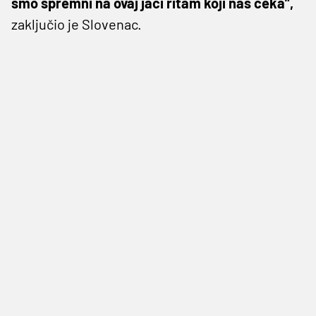
smo spremni na ovaj jači ritam koji nas čeka”,
zaključio je Slovenac.