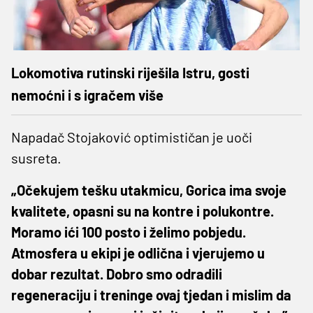
Lokomotiva rutinski riješila Istru, gosti
nemoćni i s igračem više
Napadač Stojaković optimističan je uoči
susreta.
„Očekujem tešku utakmicu, Gorica ima svoje
kvalitete, opasni su na kontre i polukontre.
Moramo ići 100 posto i želimo pobjedu.
Atmosfera u ekipi je odlična i vjerujemo u
dobar rezultat. Dobro smo odradili
regeneraciju i treninge ovaj tjedan i mislim da