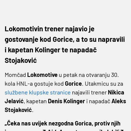
Lokomotivin trener najavio je
gostovanje kod Gorice, a to su napravili
i kapetan Kolinger te napadač
Stojaković
Momčad
Lokomotive
u petak na otvaranju 30.
kola HNL-a gostuje kod
Gorice
. Utakmicu su za
službene klupske stranice
najavili trener
Nikica
Jelavić
, kapetan
Denis Kolinger
i napadač
Aleks
Stojaković
.
„Čeka nas uvijek nezgodna Gorica, protiv njih