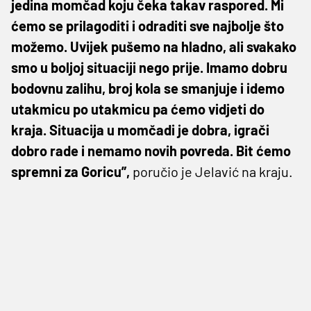
jedina momčad koju čeka takav raspored. Mi
ćemo se prilagoditi i odraditi sve najbolje što
možemo. Uvijek pušemo na hladno, ali svakako
smo u boljoj situaciji nego prije. Imamo dobru
bodovnu zalihu, broj kola se smanjuje i idemo
utakmicu po utakmicu pa ćemo vidjeti do
kraja. Situacija u momčadi je dobra, igrači
dobro rade i nemamo novih povreda. Bit ćemo
spremni za Goricu”,
poručio je Jelavić na kraju.