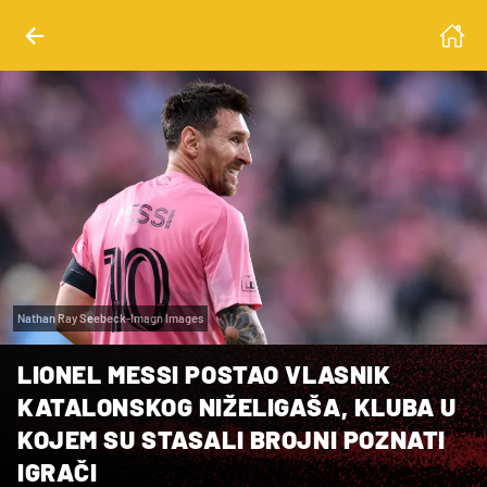
Nathan Ray Seebeck-Imagn Images
LIONEL MESSI POSTAO VLASNIK
KATALONSKOG NIŽELIGAŠA, KLUBA U
KOJEM SU STASALI BROJNI POZNATI
IGRAČI