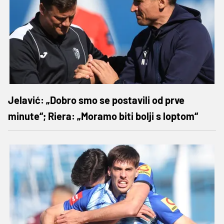
Jelavić: „Dobro smo se postavili od prve
minute“; Riera: „Moramo biti bolji s loptom“