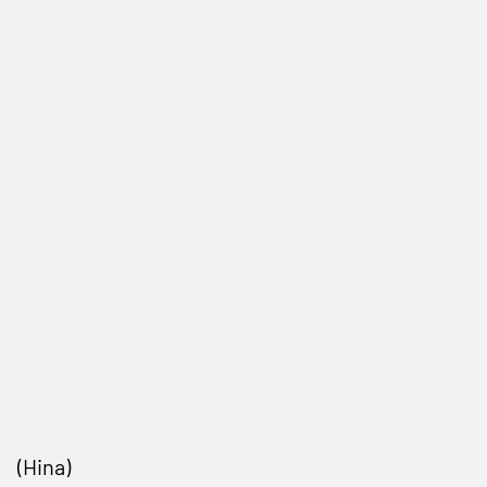
(Hina)