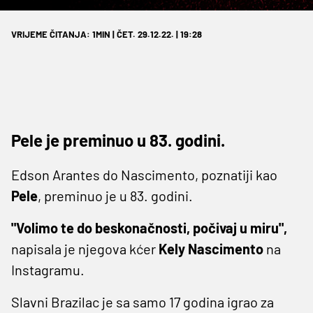
VRIJEME ČITANJA: 1MIN | ČET. 29.12.22. | 19:28
Pele je preminuo u 83. godini.
Edson Arantes do Nascimento, poznatiji kao
Pele
, preminuo je u 83. godini.
"Volimo te do beskonačnosti, počivaj u miru",
napisala je njegova kćer
Kely Nascimento
na
Instagramu.
Slavni Brazilac je sa samo 17 godina igrao za