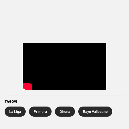
TAGOVI
La Liga
Primera
Girona
Rayo Vallecano