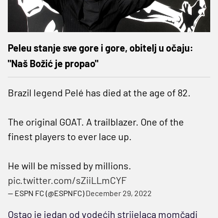
Peleu stanje sve gore i gore, obitelj u očaju:
"Naš Božić je propao"
Brazil legend Pelé has died at the age of 82.
The original GOAT. A trailblazer. One of the
finest players to ever lace up.
He will be missed by millions.
pic.twitter.com/sZiiLLmCYF
— ESPN FC (@ESPNFC)
December 29, 2022
Ostao je jedan od vodećih strijelaca momčadi