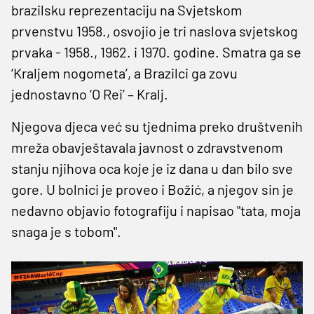
brazilsku reprezentaciju na Svjetskom
prvenstvu 1958., osvojio je tri naslova svjetskog
prvaka - 1958., 1962. i 1970. godine. Smatra ga se
‘Kraljem nogometa’, a Brazilci ga zovu
jednostavno ‘O Rei’ – Kralj.
Njegova djeca već su tjednima preko društvenih
mreža obavještavala javnost o zdravstvenom
stanju njihova oca koje je iz dana u dan bilo sve
gore. U bolnici je proveo i Božić, a njegov sin je
nedavno objavio fotografiju i napisao "tata, moja
snaga je s tobom".