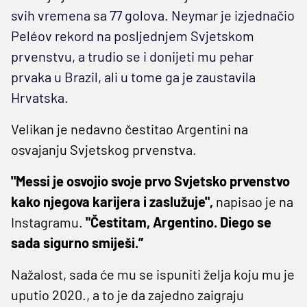
svih vremena sa 77 golova. Neymar je izjednačio
Peléov rekord na posljednjem Svjetskom
prvenstvu, a trudio se i donijeti mu pehar
prvaka u Brazil, ali u tome ga je zaustavila
Hrvatska.
Velikan je nedavno čestitao Argentini na
osvajanju Svjetskog prvenstva.
"Messi je osvojio svoje prvo Svjetsko prvenstvo
kako njegova karijera i zaslužuje",
napisao je na
Instagramu.
"Čestitam, Argentino. Diego se
sada sigurno smiješi.”
Nažalost, sada će mu se ispuniti želja koju mu je
uputio 2020., a to je da zajedno zaigraju