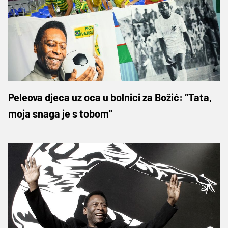
Peleova djeca uz oca u bolnici za Božić: “Tata,
moja snaga je s tobom”