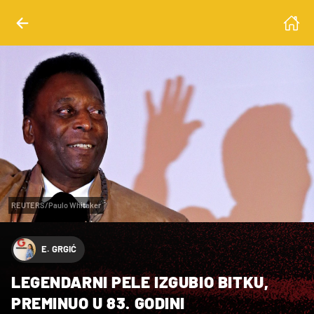
REUTERS/Paulo Whitaker
E. GRGIĆ
LEGENDARNI PELE IZGUBIO BITKU,
PREMINUO U 83. GODINI