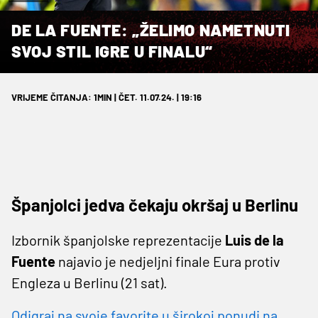
DE LA FUENTE: „ŽELIMO NAMETNUTI
SVOJ STIL IGRE U FINALU“
VRIJEME ČITANJA: 1MIN | ČET. 11.07.24. | 19:16
Španjolci jedva čekaju okršaj u Berlinu
Izbornik španjolske reprezentacije
Luis de la
Fuente
najavio je nedjeljni finale Eura protiv
Engleza u Berlinu (21 sat).
Odigraj na svoje favorite u širokoj ponudi na