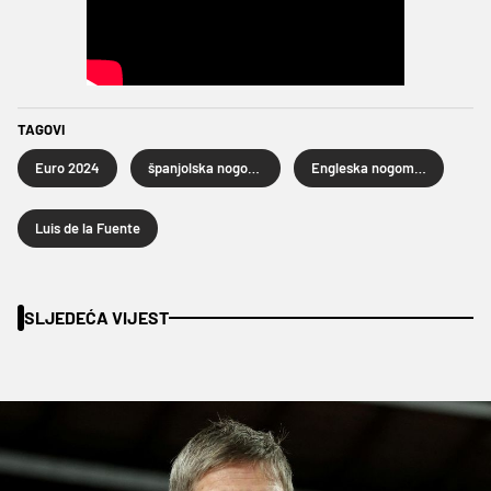
TAGOVI
Euro 2024
španjolska nogometna reprezentacija
Engleska nogometna reprezentacija
Luis de la Fuente
SLJEDEĆA VIJEST