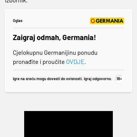
Oglas
Zaigraj odmah, Germania!
Cjelokupnu Germanijinu ponudu
pronađite i proučite
OVDJE
.
Igre na sreću mogu dovesti do ovisnosti. Igraj odgovorno.