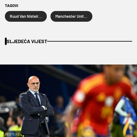
TAGOVI
Ruud Van Nistelrooy
Manchester United
SLJEDEĆA VIJEST
REUTERS