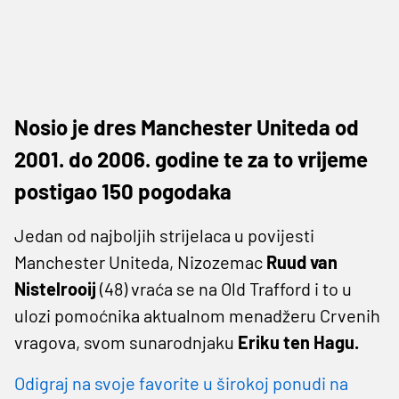
Nosio je dres Manchester Uniteda od
2001. do 2006. godine te za to vrijeme
postigao 150 pogodaka
Jedan od najboljih strijelaca u povijesti
Manchester Uniteda, Nizozemac
Ruud van
Nistelrooij
(48) vraća se na Old Trafford i to u
ulozi pomoćnika aktualnom menadžeru Crvenih
vragova, svom sunarodnjaku
Eriku ten Hagu.
Odigraj na svoje favorite u širokoj ponudi na