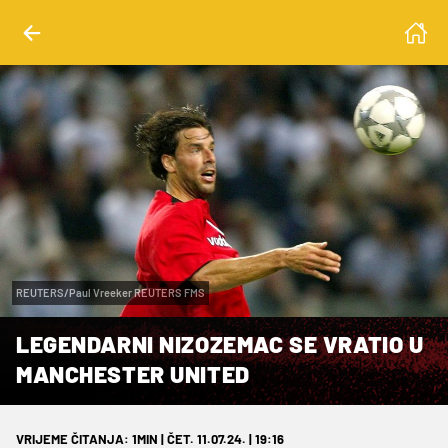
REUTERS/Paul Vreeker REUTERS FMS
LEGENDARNI NIZOZEMAC SE VRATIO U
MANCHESTER UNITED
VRIJEME ČITANJA: 1MIN | ČET. 11.07.24. | 19:16