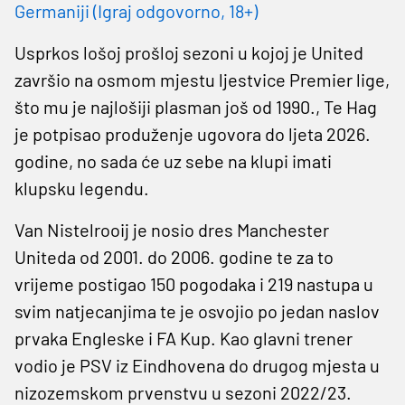
Germaniji (Igraj odgovorno, 18+)
Usprkos lošoj prošloj sezoni u kojoj je United
završio na osmom mjestu ljestvice Premier lige,
što mu je najlošiji plasman još od 1990., Te Hag
je potpisao produženje ugovora do ljeta 2026.
godine, no sada će uz sebe na klupi imati
klupsku legendu.
Van Nistelrooij je nosio dres Manchester
Uniteda od 2001. do 2006. godine te za to
vrijeme postigao 150 pogodaka i 219 nastupa u
svim natjecanjima te je osvojio po jedan naslov
prvaka Engleske i FA Kup. Kao glavni trener
vodio je PSV iz Eindhovena do drugog mjesta u
nizozemskom prvenstvu u sezoni 2022/23.