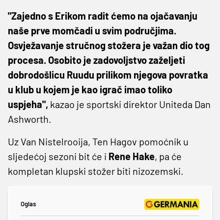
"Zajedno s Erikom radit ćemo na ojačavanju
naše prve momčadi u svim područjima.
Osvježavanje stručnog stožera je važan dio tog
procesa. Osobito je zadovoljstvo zaželjeti
dobrodošlicu Ruudu prilikom njegova povratka
u klub u kojem je kao igrač imao toliko
uspjeha",
kazao je sportski direktor Uniteda Dan
Ashworth.
Uz Van Nistelrooija, Ten Hagov pomoćnik u
sljedećoj sezoni bit će i
Rene Hake
, pa će
kompletan klupski stožer biti nizozemski.
Oglas