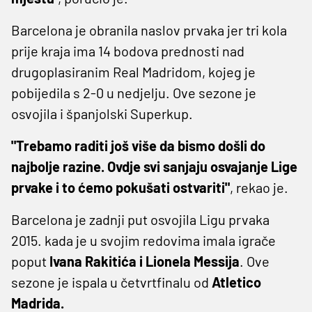
Barcelona je obranila naslov prvaka jer tri kola
prije kraja ima 14 bodova prednosti nad
drugoplasiranim Real Madridom, kojeg je
pobijedila s 2-0 u nedjelju. Ove sezone je
osvojila i španjolski Superkup.
"Trebamo raditi još više da bismo došli do
najbolje razine. Ovdje svi sanjaju osvajanje Lige
prvake i to ćemo pokušati ostvariti"
, rekao je.
Barcelona je zadnji put osvojila Ligu prvaka
2015. kada je u svojim redovima imala igrače
poput
Ivana Rakitića i Lionela Messija
. Ove
sezone je ispala u četvrtfinalu od
Atletico
Madrida.