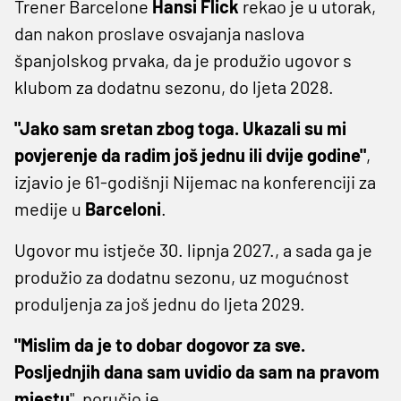
Trener Barcelone
Hansi Flick
rekao je u utorak,
dan nakon proslave osvajanja naslova
španjolskog prvaka, da je produžio ugovor s
klubom za dodatnu sezonu, do ljeta 2028.
"Jako sam sretan zbog toga. Ukazali su mi
povjerenje da radim još jednu ili dvije godine"
,
izjavio je 61-godišnji Nijemac na konferenciji za
medije u
Barceloni
.
Ugovor mu istječe 30. lipnja 2027., a sada ga je
produžio za dodatnu sezonu, uz mogućnost
produljenja za još jednu do ljeta 2029.
"Mislim da je to dobar dogovor za sve.
Posljednjih dana sam uvidio da sam na pravom
mjestu
", poručio je.