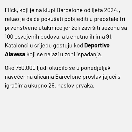
Flick, koji je na klupi Barcelone od ljeta 2024.,
rekao je da će pokušati pobijediti u preostale tri
prvenstvene utakmice jer želi završiti sezonu sa
100 osvojenih bodova, a trenutno ih ima 91.
Katalonci u srijedu gostuju kod
Deportivo
Alavesa
koji se nalazi u zoni ispadanja.
Oko 750.000 ljudi okupilo se u ponedjeljak
navečer na ulicama Barcelone proslavljajući s
igračima ukupno 29. naslov prvaka.