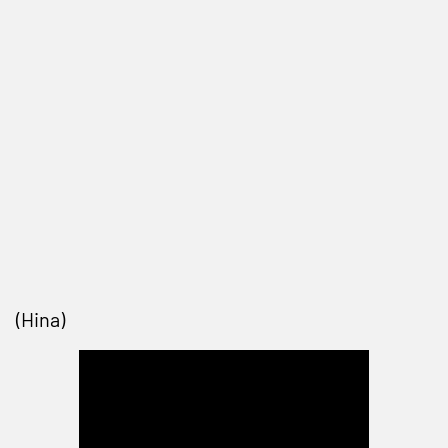
(Hina)