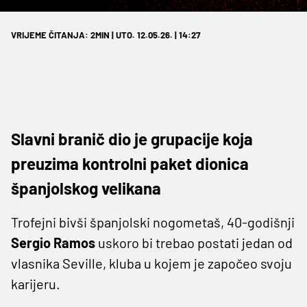
VRIJEME ČITANJA: 2MIN | UTO. 12.05.26. | 14:27
Slavni branič dio je grupacije koja
preuzima kontrolni paket dionica
španjolskog velikana
Trofejni bivši španjolski nogometaš, 40-godišnji
Sergio Ramos
uskoro bi trebao postati jedan od
vlasnika Seville, kluba u kojem je započeo svoju
karijeru.