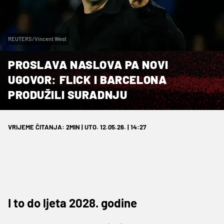
REUTERS/Vincent West
PROSLAVA NASLOVA PA NOVI
UGOVOR: FLICK I BARCELONA
PRODUŽILI SURADNJU
VRIJEME ČITANJA: 2MIN | UTO. 12.05.26. | 14:27
I to do ljeta 2028. godine