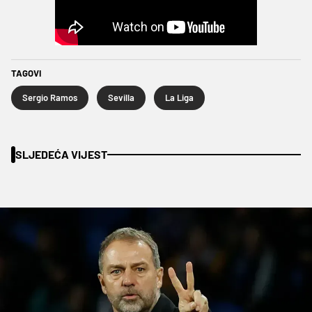
TAGOVI
Sergio Ramos
Sevilla
La Liga
SLJEDEĆA VIJEST