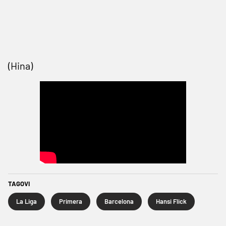
(Hina)
TAGOVI
La Liga
Primera
Barcelona
Hansi Flick