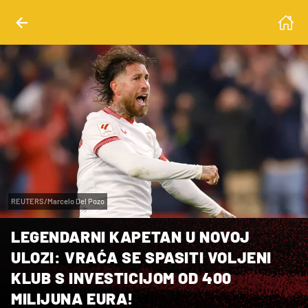
REUTERS/Marcelo Del Pozo
LEGENDARNI KAPETAN U NOVOJ
ULOZI: VRAĆA SE SPASITI VOLJENI
KLUB S INVESTICIJOM OD 400
MILIJUNA EURA!