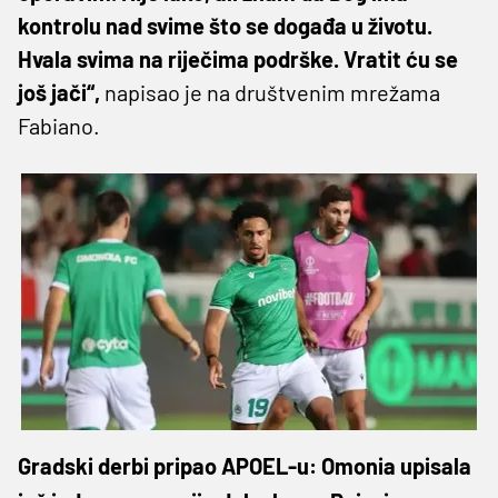
kontrolu nad svime što se događa u životu.
Hvala svima na riječima podrške. Vratit ću se
još jači“,
napisao je na društvenim mrežama
Fabiano.
Gradski derbi pripao APOEL-u: Omonia upisala