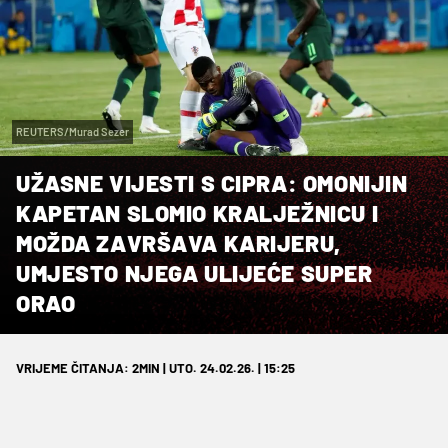
REUTERS/Murad Sezer
UŽASNE VIJESTI S CIPRA: OMONIJIN
KAPETAN SLOMIO KRALJEŽNICU I
MOŽDA ZAVRŠAVA KARIJERU,
UMJESTO NJEGA ULIJEĆE SUPER
ORAO
VRIJEME ČITANJA: 2MIN | UTO. 24.02.26. | 15:25