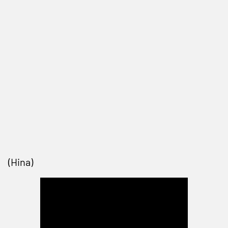
(Hina)