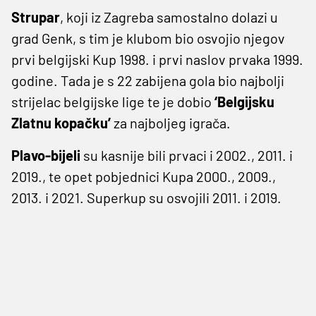
Strupar
, koji iz Zagreba samostalno dolazi u
grad Genk, s tim je klubom bio osvojio njegov
prvi belgijski Kup 1998. i prvi naslov prvaka 1999.
godine. Tada je s 22 zabijena gola bio najbolji
strijelac belgijske lige te je dobio
‘Belgijsku
Zlatnu kopačku’
za najboljeg igrača.
Plavo-bijeli
su kasnije bili prvaci i 2002., 2011. i
2019., te opet pobjednici Kupa 2000., 2009.,
2013. i 2021. Superkup su osvojili 2011. i 2019.