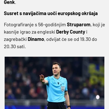
Genk
.
Susret s navijačima uoči europskog okršaja
Fotografiranje s 56-godišnjim
Struparom
, koji je
kasnije igrao za engleski
Derby County
i
zagrebački
Dinamo
, odvijat će se od 19.30 do
20.30 sati.