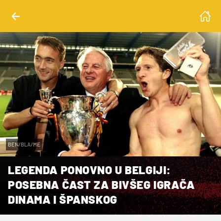
BEN/BLA/ME
LEGENDA PONOVNO U BELGIJI:
POSEBNA ČAST ZA BIVŠEG IGRAČA
DINAMA I ŠPANSKOG