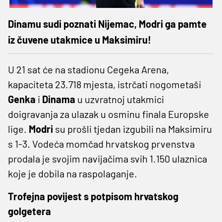
Dinamu sudi poznati Nijemac, Modri ga pamte
iz čuvene utakmice u Maksimiru!
U 21 sat će na stadionu Cegeka Arena,
kapaciteta 23.718 mjesta, istrčati nogometaši
Genka
i
Dinama
u uzvratnoj utakmici
doigravanja za ulazak u osminu finala Europske
lige.
Modri
su prošli tjedan izgubili na Maksimiru
s 1-3. Vodeća momčad hrvatskog prvenstva
prodala je svojim navijačima svih 1.150 ulaznica
koje je dobila na raspolaganje.
Trofejna povijest s potpisom hrvatskog
golgetera