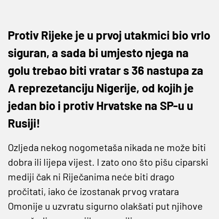
Protiv Rijeke je u prvoj utakmici bio vrlo
siguran, a sada bi umjesto njega na
golu trebao biti vratar s 36 nastupa za
A reprezetanciju Nigerije, od kojih je
jedan bio i protiv Hrvatske na SP-u u
Rusiji!
Ozljeda nekog nogometaša nikada ne može biti
dobra ili lijepa vijest. I zato ono što pišu ciparski
mediji čak ni Riječanima neće biti drago
pročitati, iako će izostanak prvog vratara
Omonije u uzvratu sigurno olakšati put njihove