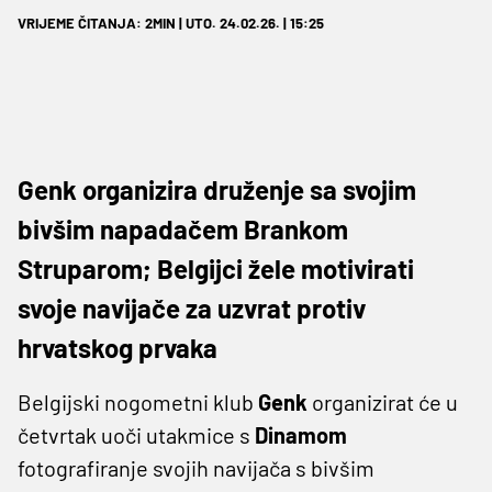
VRIJEME ČITANJA: 2MIN | UTO. 24.02.26. | 15:25
Genk organizira druženje sa svojim
bivšim napadačem Brankom
Struparom; Belgijci žele motivirati
svoje navijače za uzvrat protiv
hrvatskog prvaka
Belgijski nogometni klub
Genk
organizirat će u
četvrtak uoči utakmice s
Dinamom
fotografiranje svojih navijača s bivšim