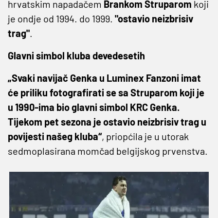
hrvatskim napadačem
Brankom Struparom
koji
je ondje od 1994. do 1999.
"ostavio neizbrisiv
trag"
.
Glavni simbol kluba devedesetih
„Svaki navijač Genka u Luminex Fanzoni imat
će priliku fotografirati se sa Struparom koji je
u 1990-ima bio glavni simbol KRC Genka.
Tijekom pet sezona je ostavio neizbrisiv trag u
povijesti našeg kluba“
, priopćila je u utorak
sedmoplasirana momčad belgijskog prvenstva.