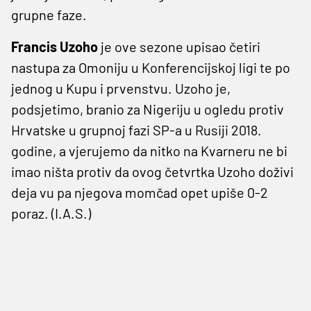
grupne faze.
Francis Uzoho
je ove sezone upisao četiri
nastupa za Omoniju u Konferencijskoj ligi te po
jednog u Kupu i prvenstvu. Uzoho je,
podsjetimo, branio za Nigeriju u ogledu protiv
Hrvatske u grupnoj fazi SP-a u Rusiji 2018.
godine, a vjerujemo da nitko na Kvarneru ne bi
imao ništa protiv da ovog četvrtka Uzoho doživi
deja vu pa njegova momčad opet upiše 0-2
poraz. (I.A.S.)