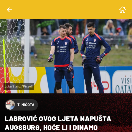
Luka Stanzl/Pixsell
T. NIČOTA
LABROVIĆ OVOG LJETA NAPUŠTA
AUGSBURG, HOĆE LI I DINAMO