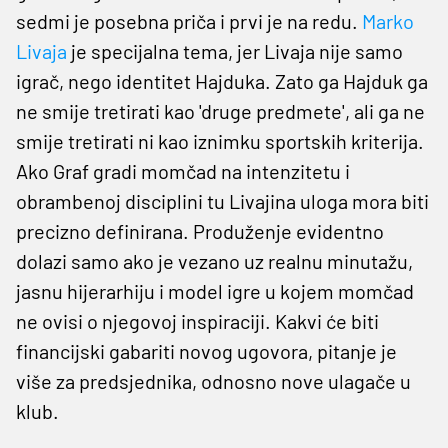
sedmi je posebna priča i prvi je na redu.
Marko
Livaja
je specijalna tema, jer Livaja nije samo
igrač, nego identitet Hajduka. Zato ga Hajduk ga
ne smije tretirati kao 'druge predmete', ali ga ne
smije tretirati ni kao iznimku sportskih kriterija.
Ako Graf gradi momčad na intenzitetu i
obrambenoj disciplini tu Livajina uloga mora biti
precizno definirana. Produženje evidentno
dolazi samo ako je vezano uz realnu minutažu,
jasnu hijerarhiju i model igre u kojem momčad
ne ovisi o njegovoj inspiraciji. Kakvi će biti
financijski gabariti novog ugovora, pitanje je
više za predsjednika, odnosno nove ulagače u
klub.