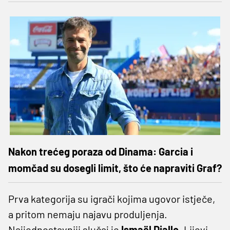
Nakon trećeg poraza od Dinama: Garcia i
momčad su dosegli limit, što će napraviti Graf?
Prva kategorija su igrači kojima ugovor istječe,
a pritom nemaju najavu produljenja.
Najjednostavniji slučaj je
Ismaël Diallo
. Lijevi