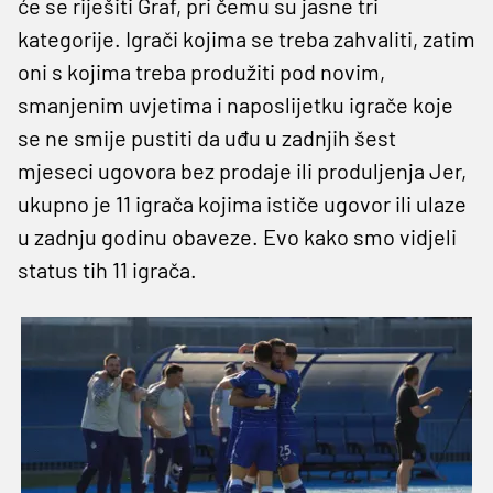
će se riješiti Graf, pri čemu su jasne tri
kategorije. Igrači kojima se treba zahvaliti, zatim
oni s kojima treba produžiti pod novim,
smanjenim uvjetima i naposlijetku igrače koje
se ne smije pustiti da uđu u zadnjih šest
mjeseci ugovora bez prodaje ili produljenja Jer,
ukupno je 11 igrača kojima ističe ugovor ili ulaze
u zadnju godinu obaveze. Evo kako smo vidjeli
status tih 11 igrača.