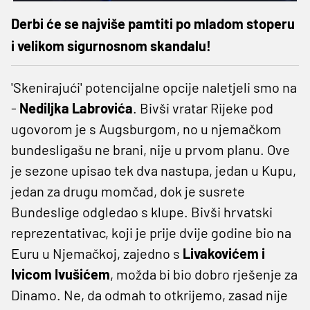
Derbi će se najviše pamtiti po mladom stoperu
i velikom sigurnosnom skandalu!
'Skenirajući' potencijalne opcije naletjeli smo na
-
Nediljka Labrovića
. Bivši vratar Rijeke pod
ugovorom je s Augsburgom, no u njemačkom
bundesligašu ne brani, nije u prvom planu. Ove
je sezone upisao tek dva nastupa, jedan u Kupu,
jedan za drugu momčad, dok je susrete
Bundeslige odgledao s klupe. Bivši hrvatski
reprezentativac, koji je prije dvije godine bio na
Euru u Njemačkoj, zajedno s
Livakovićem i
Ivicom Ivušićem
, možda bi bio dobro rješenje za
Dinamo. Ne, da odmah to otkrijemo, zasad nije