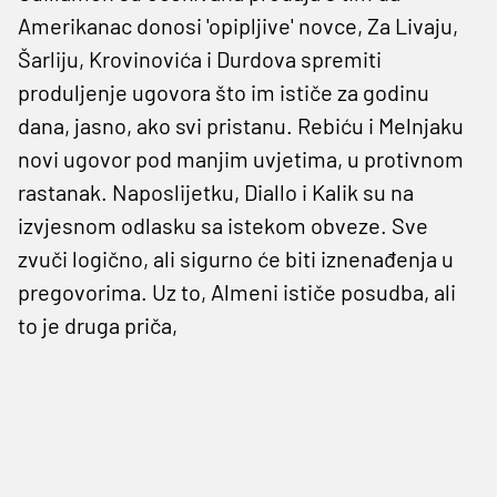
Amerikanac donosi 'opipljive' novce, Za Livaju,
Šarliju, Krovinovića i Durdova spremiti
produljenje ugovora što im ističe za godinu
dana, jasno, ako svi pristanu. Rebiću i Melnjaku
novi ugovor pod manjim uvjetima, u protivnom
rastanak. Naposlijetku, Diallo i Kalik su na
izvjesnom odlasku sa istekom obveze. Sve
zvuči logično, ali sigurno će biti iznenađenja u
pregovorima. Uz to, Almeni ističe posudba, ali
to je druga priča,