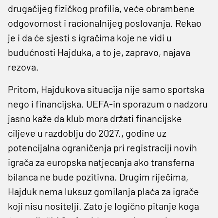
drugačijeg fizičkog profilia, veće obrambene
odgovornost i racionalnijeg poslovanja. Rekao
je i da će sjesti s igračima koje ne vidi u
budućnosti Hajduka, a to je, zapravo, najava
rezova.
Pritom, Hajdukova situacija nije samo sportska
nego i financijska. UEFA-in sporazum o nadzoru
jasno kaže da klub mora držati financijske
ciljeve u razdoblju do 2027., godine uz
potencijalna ograničenja pri registraciji novih
igrača za europska natjecanja ako transferna
bilanca ne bude pozitivna. Drugim riječima,
Hajduk nema luksuz gomilanja plaća za igrače
koji nisu nositelji. Zato je logično pitanje koga