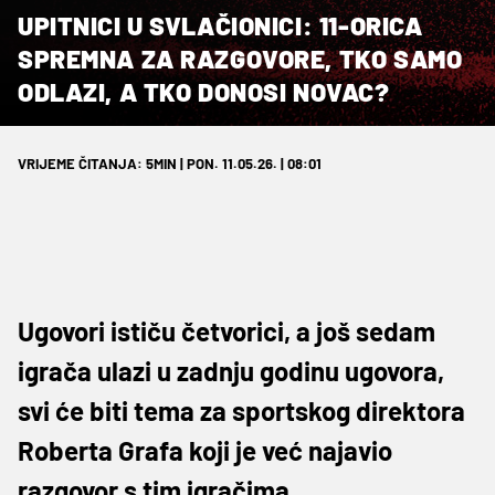
UPITNICI U SVLAČIONICI: 11-ORICA
SPREMNA ZA RAZGOVORE, TKO SAMO
ODLAZI, A TKO DONOSI NOVAC?
VRIJEME ČITANJA: 5MIN | PON. 11.05.26. | 08:01
Ugovori ističu četvorici, a još sedam
igrača ulazi u zadnju godinu ugovora,
svi će biti tema za sportskog direktora
Roberta Grafa koji je već najavio
razgovor s tim igračima