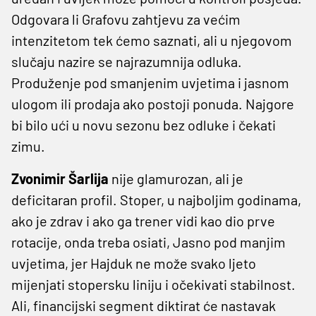
Odgovara li Grafovu zahtjevu za većim
intenzitetom tek ćemo saznati, ali u njegovom
slučaju nazire se najrazumnija odluka.
Produženje pod smanjenim uvjetima i jasnom
ulogom ili prodaja ako postoji ponuda. Najgore
bi bilo ući u novu sezonu bez odluke i čekati
zimu.
Zvonimir Šarlija
nije glamurozan, ali je
deficitaran profil. Stoper, u najboljim godinama,
ako je zdrav i ako ga trener vidi kao dio prve
rotacije, onda treba osiati, Jasno pod manjim
uvjetima, jer Hajduk ne može svako ljeto
mijenjati stopersku liniju i očekivati stabilnost.
Ali, financijski segment diktirat će nastavak