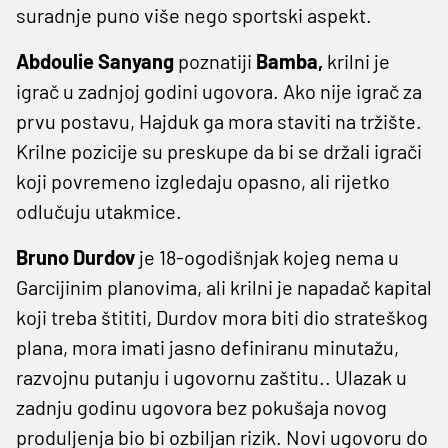
suradnje puno više nego sportski aspekt.
Abdoulie Sanyang
poznatiji
Bamba,
krilni je
igrač u zadnjoj godini ugovora. Ako nije igrač za
prvu postavu, Hajduk ga mora staviti na tržište.
Krilne pozicije su preskupe da bi se držali igrači
koji povremeno izgledaju opasno, ali rijetko
odlučuju utakmice.
Bruno Durdov
je 18-ogodišnjak kojeg nema u
Garcijinim planovima, ali krilni je napadač kapital
koji treba štititi, Durdov mora biti dio strateškog
plana, mora imati jasno definiranu minutažu,
razvojnu putanju i ugovornu zaštitu.. Ulazak u
zadnju godinu ugovora bez pokušaja novog
produljenja bio bi ozbiljan rizik. Novi ugovoru do