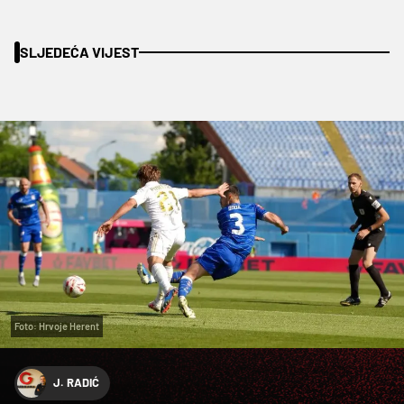
SLJEDEĆA VIJEST
Foto: Hrvoje Herent
J. RADIĆ