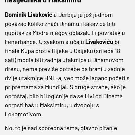
Dominik Livaković
u Derbiju je još jednom
pokazao koliko znači Dinamu i kakav će biti
gubitak za Modre njegov odlazak. Ili povratak u
Fenerbahce. U svakom slučaju
Livakoviću
bi
finale Kupa protiv Rijeke u Osijeku (srijeda 18
sati) mogla biti zadnja utakmica u Dinamovom
dresu, nema previše potrebe da brani u zadnje
dvije utakmice HNL-a, već može lagano početi s
pripremama za Mundijal. S druge strane, ako je
oproštaj, bilo bi logičnije da se Livi od Dinama
oprosti baš u Maksimiru, u dvoboju s
Lokomotivom.
No, to je sad sporedna tema, glavno pitanje