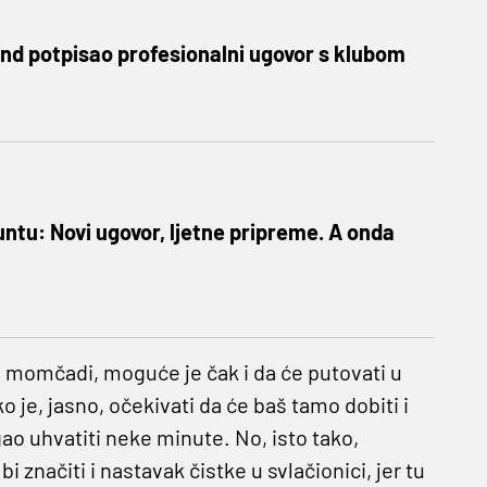
d potpisao profesionalni ugovor s klubom
ntu: Novi ugovor, ljetne pripreme. A onda
m momčadi, moguće je čak i da će putovati u
o je, jasno, očekivati da će baš tamo dobiti i
ao uhvatiti neke minute. No, isto tako,
značiti i nastavak čistke u svlačionici, jer tu