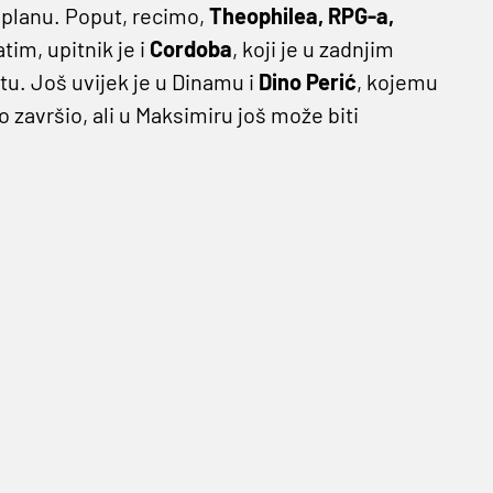
m planu. Poput, recimo,
Theophilea, RPG-a,
tim, upitnik je i
Cordoba
, koji je u zadnjim
utu. Još uvijek je u Dinamu i
Dino Perić
, kojemu
o završio, ali u Maksimiru još može biti