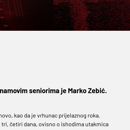
inamovim seniorima je Marko Zebić.
 novo, kao da je vrhunac prijelaznog roka.
tri, četiri dana, ovisno o ishodima utakmica