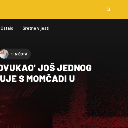
Ostalo
Sretne vijesti
T. NIČOTA
POVUKAO' JOŠ JEDNOG
UJE S MOMČADI U