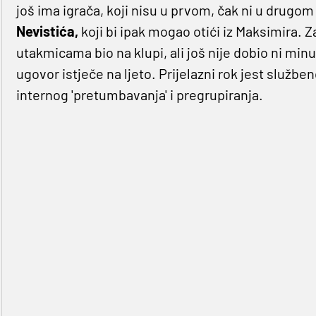
još ima igrača, koji nisu u prvom, čak ni u drugo
Nevistića,
koji bi ipak mogao otići iz Maksimira. Za
utakmicama bio na klupi, ali još nije dobio ni min
ugovor istječe na ljeto. Prijelazni rok jest služben
internog 'pretumbavanja' i pregrupiranja.