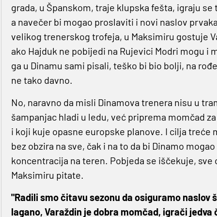
grada, u Španskom, traje klupska fešta, igraju se t
a navečer bi mogao proslaviti i novi naslov prvak
velikog trenerskog trofeja, u Maksimiru gostuje Vara
ako Hajduk ne pobijedi na Rujevici Modri mogu i ma
ga u Dinamu sami pisali, teško bi bio bolji, na rođe
ne tako davno.
No, naravno da misli Dinamova trenera nisu u tra
šampanjac hladi u ledu, već priprema momčad za 
i koji kuje opasne europske planove. I cilja treće 
bez obzira na sve, čak i na to da bi Dinamo mogao 
koncentracija na teren. Pobjeda se iščekuje, sve o
Maksimiru pitate.
"Radili smo čitavu sezonu da osiguramo naslov što
lagano, Varaždin je dobra momčad, igrači jedva č