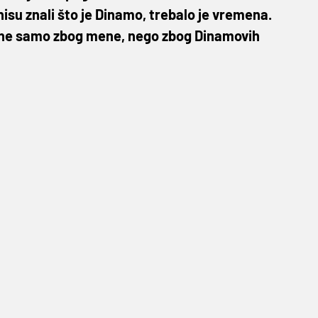
nisu znali što je Dinamo, trebalo je vremena.
, ne samo zbog mene, nego zbog Dinamovih