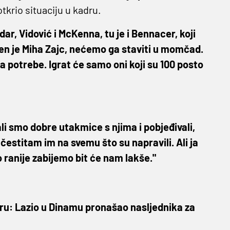
tkrio situaciju u kadru.
ar, Vidović i McKenna, tu je i Bennacer, koji
eđen je Miha Zajc, nećemo ga staviti u momčad.
a potrebe. Igrat će samo oni koji su 100 posto
ali smo dobre utakmice s njima i pobjeđivali,
čestitam im na svemu što su napravili. Ali ja
ranije zabijemo bit će nam lakše."
ru: Lazio u Dinamu pronašao nasljednika za