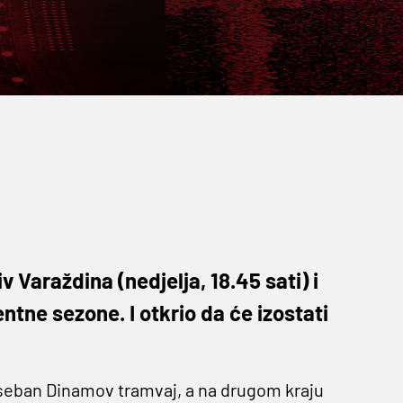
 Varaždina (nedjelja, 18.45 sati) i
ntne sezone. I otkrio da će izostati
seban Dinamov tramvaj, a na drugom kraju