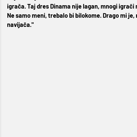
igrača. Taj dres Dinama nije lagan, mnogi igrači 
Ne samo meni, trebalo bi bilokome. Drago mi je
navijača."