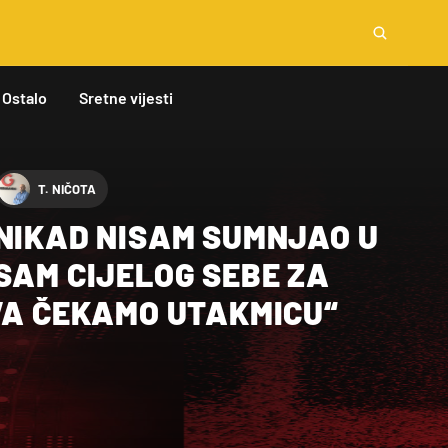
Ostalo
Sretne vijesti
T. NIČOTA
“NIKAD NISAM SUMNJAO U
SAM CIJELOG SEBE ZA
VA ČEKAMO UTAKMICU“