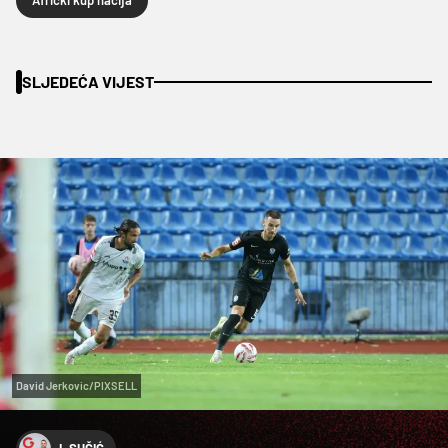
SLJEDEĆA VIJEST
David Jerkovic/PIXSELL