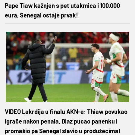
Pape Tiaw kažnjen s pet utakmica i 100.000
eura, Senegal ostaje prvak!
VIDEO Lakrdija u finalu AKN-a: Thiaw povukao
igrače nakon penala, Diaz pucao panenku i
promašio pa Senegal slavio u produžecima!