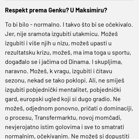
Respekt prema Genku? U Maksimiru?
To bi bilo - normalno. I takvo što bi se očekivalo.
Jer, nije sramota izgubiti utakmicu. Možeš
izgubiti i više njih u nizu, možeš upasti u
rezultatsku krizu, možeš, ma ima toga u sportu,
događalo se i jačima od Dinama. I skupljima,
naravno. Možeš, k vragu, izgubiti i čitavu
sezonu, nekad se tako poklopi. Ali, ne smiješ
izgubiti pobjednički mentalitet, pobjednički
gard, europski ugled koji si dugo gradio. Ne
možeš, odjednom ponovno, pričati o dominaciji,
o procesu, Transfermarktu, novoj momčadi,
nevjerojatno istim golovima i sve to smatrati
normalnim, očekivanim. Ne možeš si dopustiti