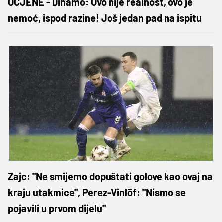
OCJENE - Dinamo: Ovo nije realnost, ovo je
nemoć, ispod razine! Još jedan pad na ispitu
Zajc: "Ne smijemo dopuštati golove kao ovaj na
kraju utakmice", Perez-Vinlöf: "Nismo se
pojavili u prvom dijelu"