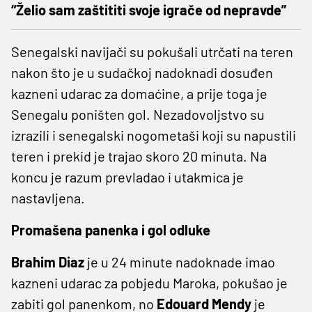
“Želio sam zaštititi svoje igrače od nepravde”
Senegalski navijači su pokušali utrčati na teren
nakon što je u sudačkoj nadoknadi dosuđen
kazneni udarac za domaćine, a prije toga je
Senegalu poništen gol. Nezadovoljstvo su
izrazili i senegalski nogometaši koji su napustili
teren i prekid je trajao skoro 20 minuta. Na
koncu je razum prevladao i utakmica je
nastavljena.
Promašena panenka i gol odluke
Brahim Diaz
je u 24 minute nadoknade imao
kazneni udarac za pobjedu Maroka, pokušao je
zabiti gol panenkom, no
Edouard Mendy
je