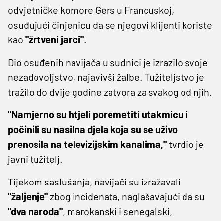
odvjetničke komore Gers u Francuskoj,
osuđujući činjenicu da se njegovi klijenti koriste
kao
"žrtveni jarci"
.
Dio osuđenih navijača u sudnici je izrazilo svoje
nezadovoljstvo, najavivši žalbe. Tužiteljstvo je
tražilo do dvije godine zatvora za svakog od njih.
"Namjerno su htjeli poremetiti utakmicu i
počinili su nasilna djela koja su se uživo
prenosila na televizijskim kanalima,"
tvrdio je
javni tužitelj.
Tijekom saslušanja, navijači su izražavali
"žaljenje"
zbog incidenata, naglašavajući da su
"dva naroda"
, marokanski i senegalski,