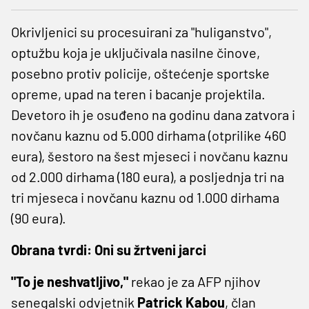
Okrivljenici su procesuirani za "huliganstvo",
optužbu koja je uključivala nasilne činove,
posebno protiv policije, oštećenje sportske
opreme, upad na teren i bacanje projektila.
Devetoro ih je osuđeno na godinu dana zatvora i
novčanu kaznu od 5.000 dirhama (otprilike 460
eura), šestoro na šest mjeseci i novčanu kaznu
od 2.000 dirhama (180 eura), a posljednja tri na
tri mjeseca i novčanu kaznu od 1.000 dirhama
(90 eura).
Obrana tvrdi: Oni su žrtveni jarci
"To je neshvatljivo,"
rekao je za AFP njihov
senegalski odvjetnik
Patrick Kabou
, član