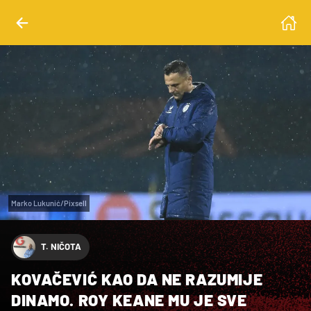
Marko Lukunić/Pixsell
T. NIČOTA
KOVAČEVIĆ KAO DA NE RAZUMIJE
DINAMO. ROY KEANE MU JE SVE