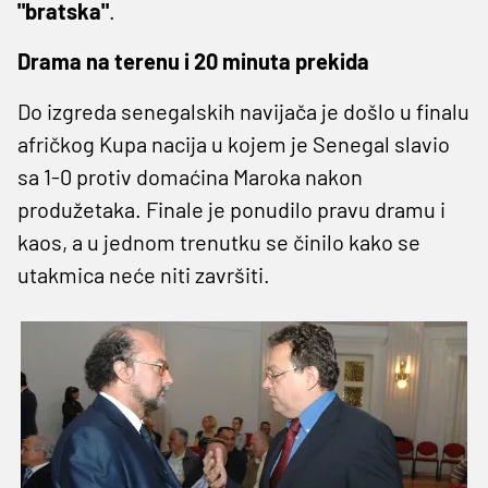
"bratska"
.
Drama na terenu i 20 minuta prekida
Do izgreda senegalskih navijača je došlo u finalu
afričkog Kupa nacija u kojem je Senegal slavio
sa 1-0 protiv domaćina Maroka nakon
produžetaka. Finale je ponudilo pravu dramu i
kaos, a u jednom trenutku se činilo kako se
utakmica neće niti završiti.