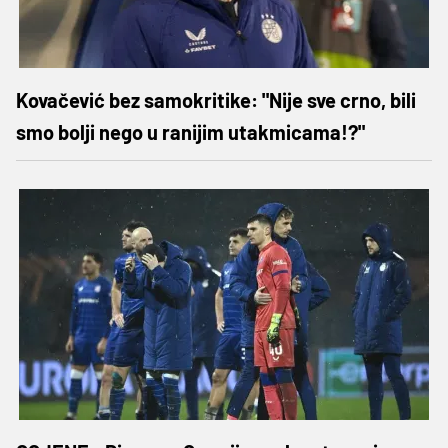
Kovačević bez samokritike: "Nije sve crno, bili
smo bolji nego u ranijim utakmicama!?"