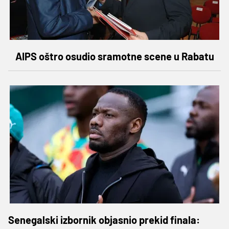
AIPS oštro osudio sramotne scene u Rabatu
Senegalski izbornik objasnio prekid finala: