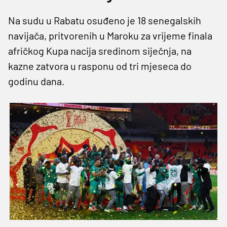
Na sudu u Rabatu osuđeno je 18 senegalskih
navijača, pritvorenih u Maroku za vrijeme finala
afričkog Kupa nacija sredinom siječnja, na
kazne zatvora u rasponu od tri mjeseca do
godinu dana.