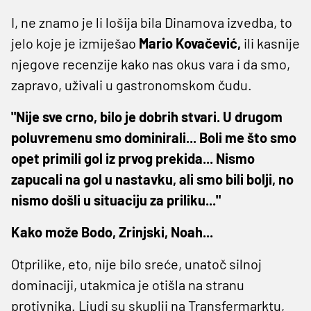
I, ne znamo je li lošija bila Dinamova izvedba, to
jelo koje je izmiješao
Mario Kovačević,
ili kasnije
njegove recenzije kako nas okus vara i da smo,
zapravo, uživali u gastronomskom čudu.
"Nije sve crno, bilo je dobrih stvari. U drugom
poluvremenu smo dominirali... Boli me što smo
opet primili gol iz prvog prekida... Nismo
zapucali na gol u nastavku, ali smo bili bolji, no
nismo došli u situaciju za priliku..."
Kako može Bodo, Zrinjski, Noah...
Otprilike, eto, nije bilo sreće, unatoč silnoj
dominaciji, utakmica je otišla na stranu
protivnika. Ljudi su skuplji na Transfermarktu,