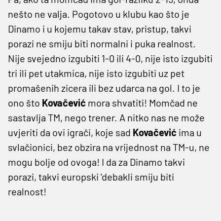
nešto ne valja. Pogotovo u klubu kao što je
Dinamo i u kojemu takav stav, pristup, takvi
porazi ne smiju biti normalni i puka realnost.
Nije svejedno izgubiti 1-0 ili 4-0, nije isto izgubiti
tri ili pet utakmica, nije isto izgubiti uz pet
promašenih zicera ili bez udarca na gol. I to je
ono što
Kovačević
mora shvatiti! Momčad ne
sastavlja TM, nego trener. A nitko nas ne može
uvjeriti da ovi igrači, koje sad
Kovačević
ima u
svlačionici, bez obzira na vrijednost na TM-u, ne
mogu bolje od ovoga! I da za Dinamo takvi
porazi, takvi europski 'debakli smiju biti
realnost!