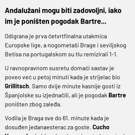
Andalužani mogu biti zadovoljni, iako
im je poništen pogodak Bartre...
Odigrana je prva četvrtfinalna utakmica
Europske lige, a nogometaši Brage i seviljskog
Betisa na portugalskom su tlu remizirali 1-1.
U ravnopravnom susretu domaći sastav je
poveo već u petoj minuti kada je strijelac bio
Grillitsch
. Samo dvije minute kasnije gosti iz
Španjolske su izjednačili, ali je pogodak
Bartre
poništen zbog zaleđa.
Vodila je Braga sve do 61. minute kada je
dosuđen jedanaesterac za goste.
Cucho