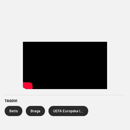
TAGOVI
Betis
Braga
UEFA Europska liga