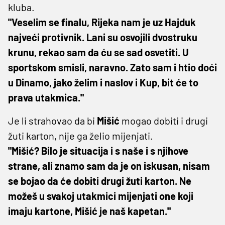
kluba.
"Veselim se finalu, Rijeka nam je uz Hajduk
najveći protivnik. Lani su osvojili dvostruku
krunu, rekao sam da ću se sad osvetiti. U
sportskom smisli, naravno. Zato sam i htio doći
u Dinamo, jako želim i naslov i Kup, bit će to
prava utakmica."
Je li strahovao da bi
Mišić
mogao dobiti i drugi
žuti karton, nije ga želio mijenjati.
"Mišić? Bilo je situacija i s naše i s njihove
strane, ali znamo sam da je on iskusan, nisam
se bojao da će dobiti drugi žuti karton. Ne
možeš u svakoj utakmici mijenjati one koji
imaju kartone, Mišić je naš kapetan."