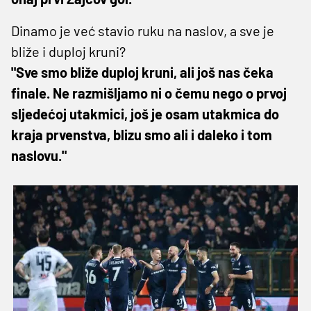
Dinamo je već stavio ruku na naslov, a sve je
bliže i duploj kruni?
"Sve smo bliže duploj kruni, ali još nas čeka
finale. Ne razmišljamo ni o čemu nego o prvoj
sljedećoj utakmici, još je osam utakmica do
kraja prvenstva, blizu smo ali i daleko i tom
naslovu."