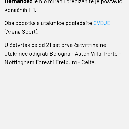
Hernandez
je bio miran i precizan te je postavio
konačnih 1-1.
Oba pogotka s utakmice pogledajte
OVDJE
(Arena Sport).
U četvrtak će od 21 sat prve četvrtfinalne
utakmice odigrati Bologna - Aston Villa, Porto -
Nottingham Forest i Freiburg - Celta.