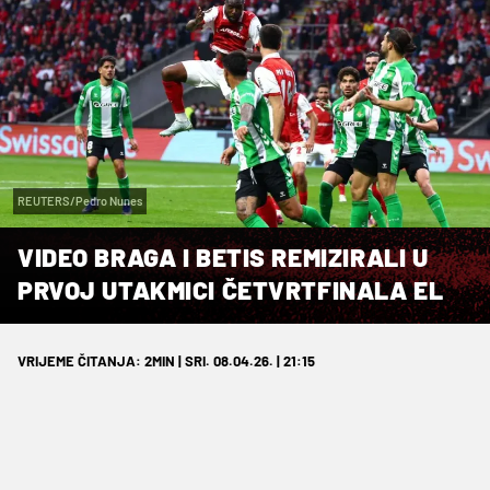
REUTERS/Pedro Nunes
VIDEO BRAGA I BETIS REMIZIRALI U
PRVOJ UTAKMICI ČETVRTFINALA EL
VRIJEME ČITANJA: 2MIN | SRI. 08.04.26. | 21:15