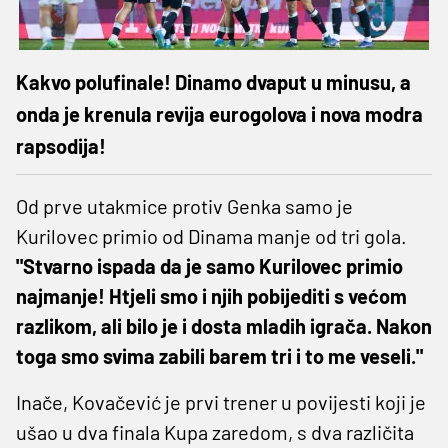
Kakvo polufinale! Dinamo dvaput u minusu, a
onda je krenula revija eurogolova i nova modra
rapsodija!
Od prve utakmice protiv Genka samo je
Kurilovec primio od Dinama manje od tri gola.
"Stvarno ispada da je samo Kurilovec primio
najmanje! Htjeli smo i njih pobijediti s većom
razlikom, ali bilo je i dosta mladih igrača. Nakon
toga smo svima zabili barem tri i to me veseli."
Inače, Kovačević je prvi trener u povijesti koji je
ušao u dva finala Kupa zaredom, s dva različita