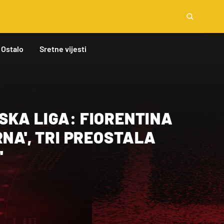
Ostalo
Sretne vijesti
SKA LIGA: FIORENTINA
RNA', TRI PREOSTALA
'