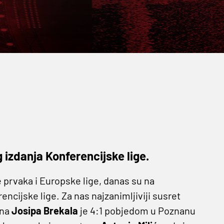
izdanja Konferencijske lige.
e prvaka i Europske lige, danas su na
ncijske lige. Za nas najzanimljiviji susret
ina
Josipa Brekala
je 4:1 pobjedom u Poznanu