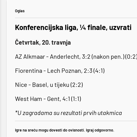
Oglas
Konferencijska liga, ¼ finale, uzvrati
Četvrtak, 20. travnja
AZ Alkmaar - Anderlecht, 3:2 (nakon pen.) (0:2
Fiorentina - Lech Poznan, 2:3 (4:1)
Nice - Basel, u tijeku (2:2)
West Ham - Gent, 4:1 (1:1)
*U zagradama su rezultati prvih utakmica
Igre na sreću mogu dovesti do ovisnosti. Igraj odgovorno.