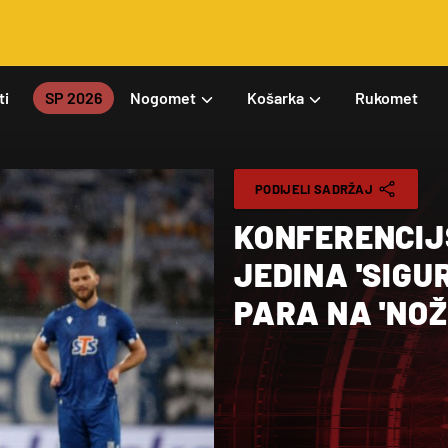
ti
SP 2026
Nogomet
Košarka
Rukomet
PODIJELI SADRŽAJ
KONFERENCIJ
JEDINA 'SIGU
PARA NA 'NOŽ