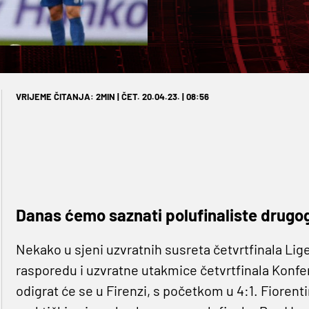
VRIJEME ČITANJA: 2MIN | ČET. 20.04.23. | 08:56
Danas ćemo saznati polufinaliste drugog 
Nekako u sjeni uzvratnih susreta četvrtfinala Lig
rasporedu i uzvratne utakmice četvrtfinala Konfere
odigrat će se u Firenzi, s početkom u 4:1. Fiorent