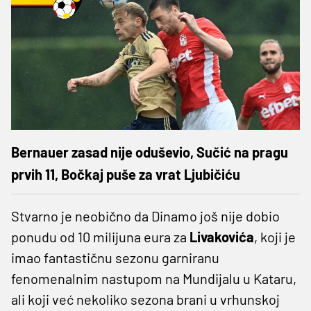
Bernauer zasad nije oduševio, Sučić na pragu
prvih 11, Bočkaj puše za vrat Ljubičiću
Stvarno je neobično da Dinamo još nije dobio
ponudu od 10 milijuna eura za
Livakovića
, koji je
imao fantastičnu sezonu garniranu
fenomenalnim nastupom na Mundijalu u Kataru,
ali koji već nekoliko sezona brani u vrhunskoj