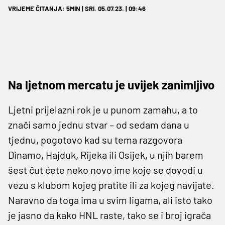
VRIJEME ČITANJA: 5MIN | SRI. 05.07.23. | 09:46
Na ljetnom mercatu je uvijek zanimljivo
Ljetni prijelazni rok je u punom zamahu, a to
znači samo jednu stvar – od sedam dana u
tjednu, pogotovo kad su tema razgovora
Dinamo, Hajduk, Rijeka ili Osijek, u njih barem
šest čut ćete neko novo ime koje se dovodi u
vezu s klubom kojeg pratite ili za kojeg navijate.
Naravno da toga ima u svim ligama, ali isto tako
je jasno da kako HNL raste, tako se i broj igrača