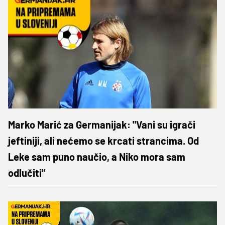
Marko Marić za Germanijak: "Vani su igrači
jeftiniji, ali nećemo se krcati strancima. Od
Leke sam puno naučio, a Niko mora sam
odlučiti"