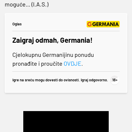
moguće… (I.A.S.)
Oglas
Zaigraj odmah, Germania!
Cjelokupnu Germanijinu ponudu
pronađite i proučite
OVDJE
.
Igre na sreću mogu dovesti do ovisnosti. Igraj odgovorno.