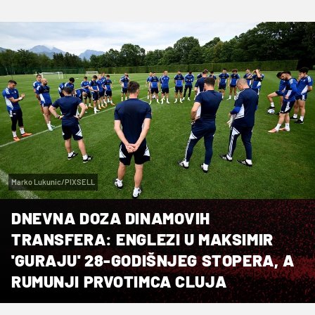
Marko Lukunic/PIXSELL
DNEVNA DOZA DINAMOVIH
TRANSFERA: ENGLEZI U MAKSIMIR
'GURAJU' 28-GODIŠNJEG STOPERA, A
RUMUNJI PRVOTIMCA CLUJA