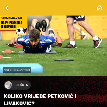
Marko Lukunić/Pixsell
T. NIČOTA
KOLIKO VRIJEDE PETKOVIĆ I
LIVAKOVIĆ?