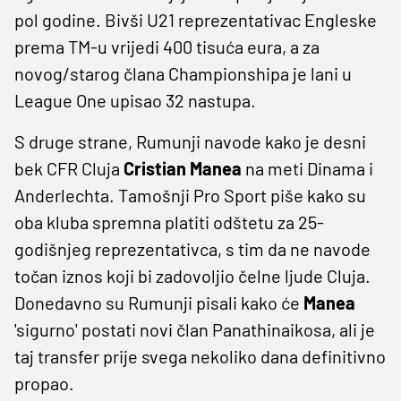
pol godine. Bivši U21 reprezentativac Engleske
prema TM-u vrijedi 400 tisuća eura, a za
novog/starog člana Championshipa je lani u
League One upisao 32 nastupa.
S druge strane, Rumunji navode kako je desni
bek CFR Cluja
Cristian Manea
na meti Dinama i
Anderlechta. Tamošnji Pro Sport piše kako su
oba kluba spremna platiti odštetu za 25-
godišnjeg reprezentativca, s tim da ne navode
točan iznos koji bi zadovoljio čelne ljude Cluja.
Donedavno su Rumunji pisali kako će
Manea
'sigurno' postati novi član Panathinaikosa, ali je
taj transfer prije svega nekoliko dana definitivno
propao.