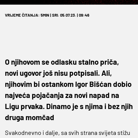
VRIJEME ČITANJA: 5MIN | SRI. 05.07.23. | 09:46
O njihovom se odlasku stalno priča,
novi ugovor još nisu potpisali. Ali,
njihovim bi ostankom Igor Bišćan dobio
najveća pojačanja za novi napad na
Ligu prvaka. Dinamo je s njima i bez njih
druga momčad
Svakodnevno i dalje, sa svih strana svijeta stižu