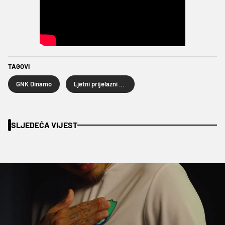
TAGOVI
GNK Dinamo
Ljetni prijelazni rok 2023
SLJEDEĆA VIJEST