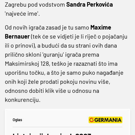
Zagrebu pod vodstvom
Sandra Perkovića
'najveće ime'.
Od novih igrača zasad je tu samo
Maxime
Bernauer
(tek će se vidjeti je li riječ o pojačanju
ili o prinovi), a budući da su strani ovih dana
prilično skloni 'guranju' igrača prema
Maksimirskoj 128, teško je razaznati što ima
uporišnu točku, a što je samo puko nagađanje
onih koji žele prodati pokoju novinu više,
odnosno dobiti klik više u odnosu na
konkurenciju.
Oglas