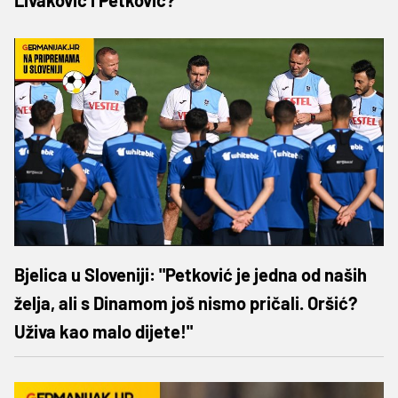
Bjelica u Sloveniji: "Petković je jedna od naših
želja, ali s Dinamom još nismo pričali. Oršić?
Uživa kao malo dijete!"