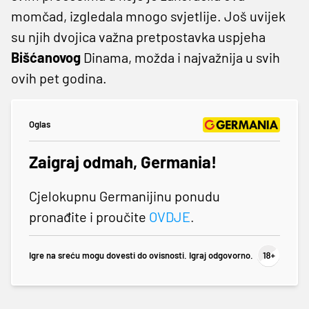
momčad, izgledala mnogo svjetlije. Još uvijek
su njih dvojica važna pretpostavka uspjeha
Bišćanovog
Dinama, možda i najvažnija u svih
ovih pet godina.
Oglas
Zaigraj odmah, Germania!
Cjelokupnu Germanijinu ponudu
pronađite i proučite
OVDJE
.
Igre na sreću mogu dovesti do ovisnosti. Igraj odgovorno.