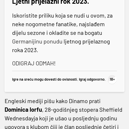
Ljetni prijelazni rok 2023.
Iskoristite priliku koja se nudi u ovom, za
neke nogometne fanatike, najslađem
dijelu sezone i okladite se na bogatu
Germanijinu ponudu
ljetnog prijelaznog
roka 2023.
ODIGRAJ ODMAH
!
Igre na sreću mogu dovesti do ovisnosti. Igraj odgovorno.
Engleski mediji pišu kako Dinamo prati
Dominica Iorfu
, 28-godišnjeg stopera Sheffield
Wednesdayja koji je ušao u posljednju godinu
ugovora s klubom čiji je član posljednje četiri i