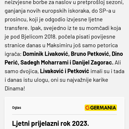
neizvjesne borbe za naslov u pretprošloj sezoni,
ganjanja novih europskih iskoraka, do SP-a u
prosincu, koji je odgodio izvjesne ljetne
transfere. Ipak, svejedno iz te su momčadi koja
je pod Bjelicom 2018. počela pisati povijesne
stranice danas u Maksimiru još samo petorica
igrača;
Dominik Livaković, Bruno Petković, Dino
Perić, Sadegh Moharrami i Danijel Zagorac.
Ali
samo dvojica,
Livaković i Petković
imali su i tada
i danas istu ulogu, oni su najvažnije karike
Dinama!
Oglas
Ljetni prijelazni rok 2023.