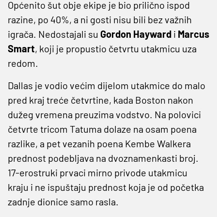
Općenito šut obje ekipe je bio prilično ispod
razine, po 40%, a ni gosti nisu bili bez važnih
igrača. Nedostajali su
Gordon Hayward
i
Marcus
Smart
, koji je propustio četvrtu utakmicu uza
redom.
Dallas je vodio većim dijelom utakmice do malo
pred kraj treće četvrtine, kada Boston nakon
dužeg vremena preuzima vodstvo. Na polovici
četvrte tricom Tatuma dolaze na osam poena
razlike, a pet vezanih poena Kembe Walkera
prednost podebljava na dvoznamenkasti broj.
17-erostruki prvaci mirno privode utakmicu
kraju i ne ispuštaju prednost koja je od početka
zadnje dionice samo rasla.