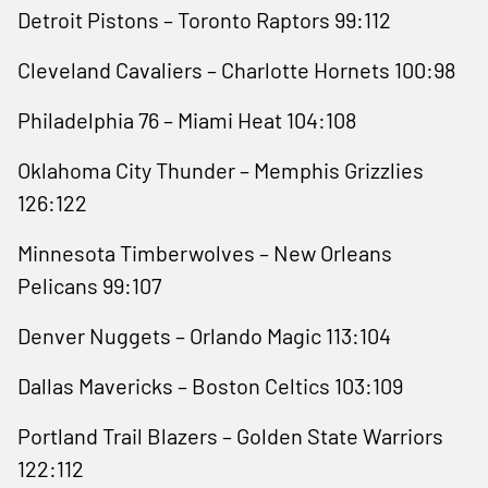
Detroit Pistons – Toronto Raptors 99:112
Cleveland Cavaliers – Charlotte Hornets 100:98
Philadelphia 76 – Miami Heat 104:108
Oklahoma City Thunder – Memphis Grizzlies
126:122
Minnesota Timberwolves – New Orleans
Pelicans 99:107
Denver Nuggets – Orlando Magic 113:104
Dallas Mavericks – Boston Celtics 103:109
Portland Trail Blazers – Golden State Warriors
122:112