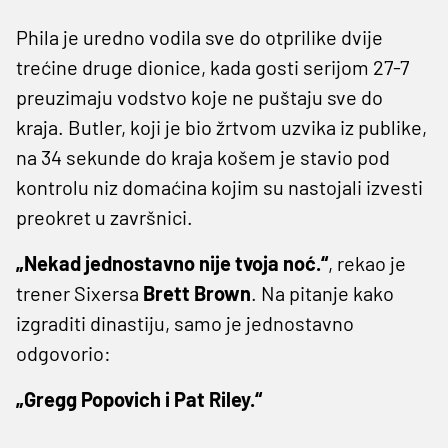
Phila je uredno vodila sve do otprilike dvije
trećine druge dionice, kada gosti serijom 27-7
preuzimaju vodstvo koje ne puštaju sve do
kraja. Butler, koji je bio žrtvom uzvika iz publike,
na 34 sekunde do kraja košem je stavio pod
kontrolu niz domaćina kojim su nastojali izvesti
preokret u završnici.
„Nekad jednostavno nije tvoja noć.“
, rekao je
trener Sixersa
Brett Brown
. Na pitanje kako
izgraditi dinastiju, samo je jednostavno
odgovorio:
„Gregg Popovich i Pat Riley.“