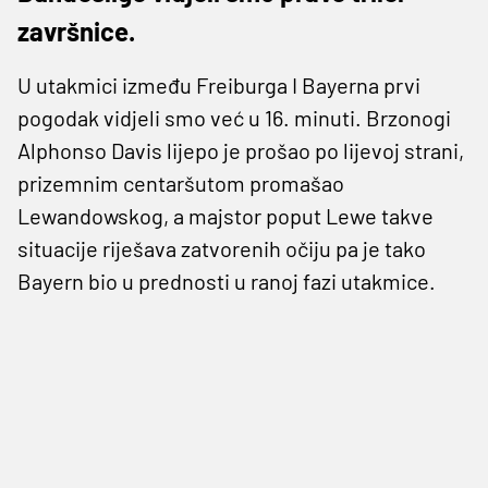
završnice.
U utakmici između Freiburga I Bayerna prvi
pogodak vidjeli smo već u 16. minuti. Brzonogi
Alphonso Davis lijepo je prošao po lijevoj strani,
prizemnim centaršutom promašao
Lewandowskog, a majstor poput Lewe takve
situacije riješava zatvorenih očiju pa je tako
Bayern bio u prednosti u ranoj fazi utakmice.