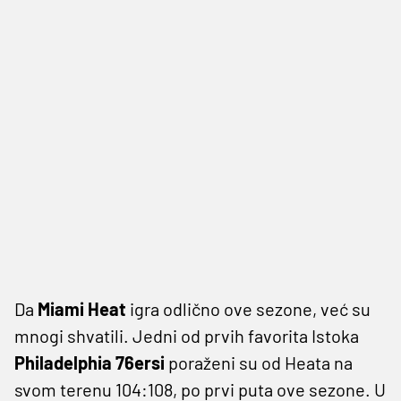
Da
Miami Heat
igra odlično ove sezone, već su
mnogi shvatili. Jedni od prvih favorita Istoka
Philadelphia 76ersi
poraženi su od Heata na
svom terenu 104:108, po prvi puta ove sezone. U