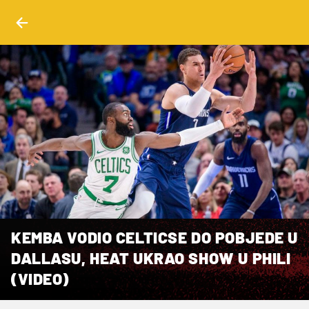
KEMBA VODIO CELTICSE DO POBJEDE U
DALLASU, HEAT UKRAO SHOW U PHILI
(VIDEO)