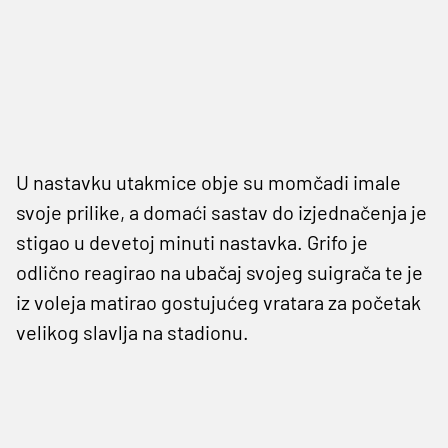
U nastavku utakmice obje su momčadi imale
svoje prilike, a domaći sastav do izjednačenja je
stigao u devetoj minuti nastavka. Grifo je
odlično reagirao na ubačaj svojeg suigrača te je
iz voleja matirao gostujućeg vratara za početak
velikog slavlja na stadionu.