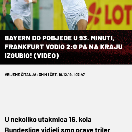
BAYERN DO POBJEDE U 93. MINUTI,
FRANKFURT VODIO 2:0 PA NA KRAJU
IZGUBIO! (VIDEO)
VRIJEME ČITANJA: 3MIN | ČET. 19.12.19. | 07:47
U nekoliko utakmica 16. kola
Bundeslige vidjeli smo prave triler