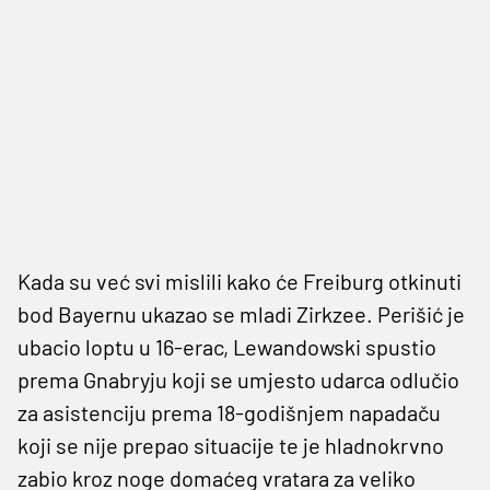
Kada su već svi mislili kako će Freiburg otkinuti
bod Bayernu ukazao se mladi Zirkzee. Perišić je
ubacio loptu u 16-erac, Lewandowski spustio
prema Gnabryju koji se umjesto udarca odlučio
za asistenciju prema 18-godišnjem napadaču
koji se nije prepao situacije te je hladnokrvno
zabio kroz noge domaćeg vratara za veliko