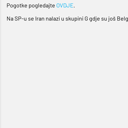
Pogotke pogledajte
OVDJE
.
Na SP-u se Iran nalazi u skupini G gdje su još Belg