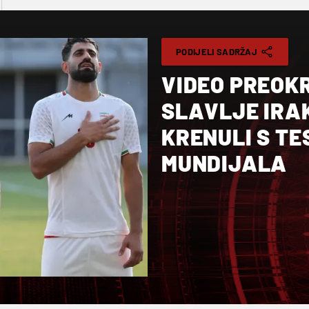
PODIJELI SADRŽAJ
VIDEO PREOKR
SLAVLJE IRAK
KRENULI S TE
MUNDIJALA