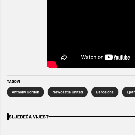
TAGOVI
Anthony Gordon
Newcastle United
Barcelona
SLJEDEĆA VIJEST