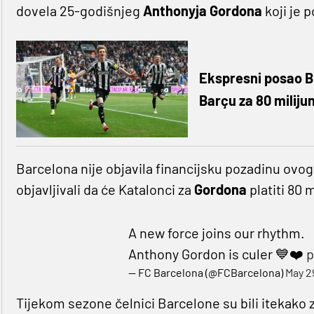
dovela 25-godišnjeg
Anthonyja Gordona
koji je 
Ekspresni posao B
Barçu za 80 miliju
Barcelona nije objavila financijsku pozadinu ovog t
objavljivali da će Katalonci za
Gordona
platiti 80 
A new force joins our rhythm.
Anthony Gordon is culer 💙❤️
p
— FC Barcelona (@FCBarcelona)
May 2
Tijekom sezone čelnici Barcelone su bili itekako 