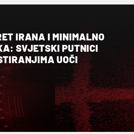
ET IRANA I MINIMALNO
A: SVJETSKI PUTNICI
STIRANJIMA UOČI