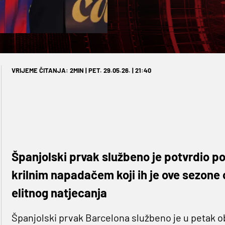
VRIJEME ČITANJA: 2MIN | PET. 29.05.26. | 21:40
Španjolski prvak službeno je potvrdio p
krilnim napadačem koji ih je ove sezon
elitnog natjecanja
Španjolski prvak Barcelona službeno je u petak o