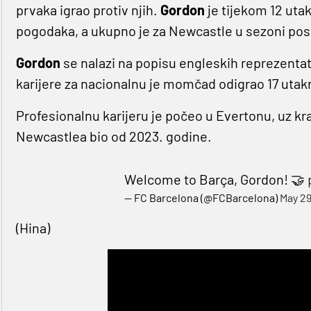
prvaka igrao protiv njih.
Gordon
je tijekom 12 uta
pogodaka, a ukupno je za Newcastle u sezoni pos
Gordon
se nalazi na popisu engleskih reprezentat
karijere za nacionalnu je momčad odigrao 17 utak
Profesionalnu karijeru je počeo u Evertonu, uz kr
Newcastlea bio od 2023. godine.
Welcome to Barça, Gordon! 🤝
— FC Barcelona (@FCBarcelona)
May 29
(Hina)