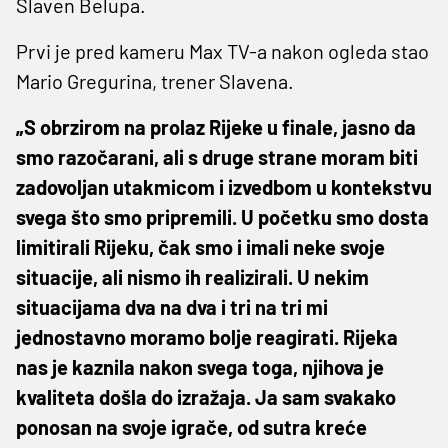
Slaven Belupa.
Prvi je pred kameru Max TV-a nakon ogleda stao
Mario Gregurina, trener Slavena.
„S obrzirom na prolaz Rijeke u finale, jasno da
smo razočarani, ali s druge strane moram biti
zadovoljan utakmicom i izvedbom u kontekstvu
svega što smo pripremili. U početku smo dosta
limitirali Rijeku, čak smo i imali neke svoje
situacije, ali nismo ih realizirali. U nekim
situacijama dva na dva i tri na tri mi
jednostavno moramo bolje reagirati. Rijeka
nas je kaznila nakon svega toga, njihova je
kvaliteta došla do izražaja. Ja sam svakako
ponosan na svoje igrače, od sutra kreće