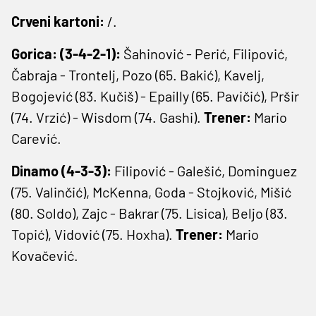
Crveni kartoni:
/.
Gorica: (3-4-2-1):
Šahinović - Perić, Filipović,
Čabraja - Trontelj, Pozo (65. Bakić), Kavelj,
Bogojević (83. Kučiš) - Epailly (65. Pavičić), Pršir
(74. Vrzić) - Wisdom (74. Gashi).
Trener:
Mario
Carević.
Dinamo (4-3-3):
Filipović - Galešić, Dominguez
(75. Valinčić), McKenna, Goda - Stojković, Mišić
(80. Soldo), Zajc - Bakrar (75. Lisica), Beljo (83.
Topić), Vidović (75. Hoxha).
Trener:
Mario
Kovačević.