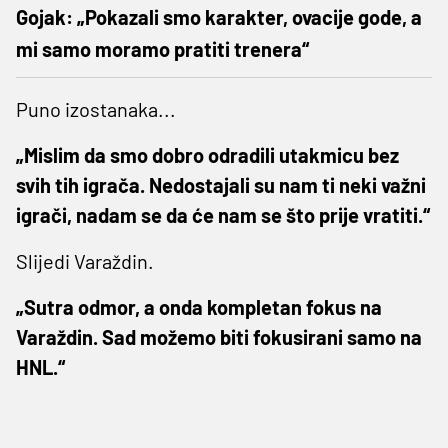
Gojak: „Pokazali smo karakter, ovacije gode, a
mi samo moramo pratiti trenera“
Puno izostanaka...
„Mislim da smo dobro odradili utakmicu bez
svih tih igrača. Nedostajali su nam ti neki važni
igrači, nadam se da će nam se što prije vratiti.“
Slijedi Varaždin.
„Sutra odmor, a onda kompletan fokus na
Varaždin. Sad možemo biti fokusirani samo na
HNL.“