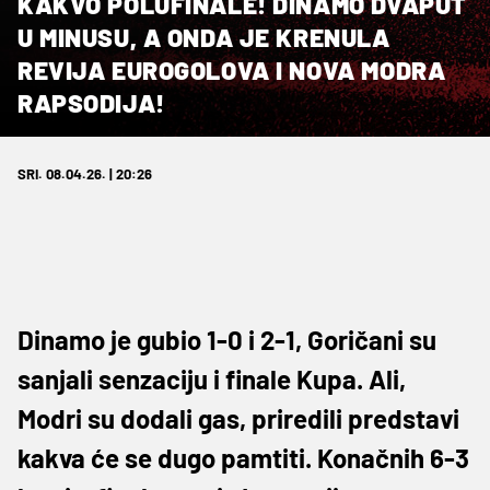
KAKVO POLUFINALE! DINAMO DVAPUT
U MINUSU, A ONDA JE KRENULA
REVIJA EUROGOLOVA I NOVA MODRA
RAPSODIJA!
SRI. 08.04.26. | 20:26
Dinamo je gubio 1-0 i 2-1, Goričani su
sanjali senzaciju i finale Kupa. Ali,
Modri su dodali gas, priredili predstavi
kakva će se dugo pamtiti. Konačnih 6-3