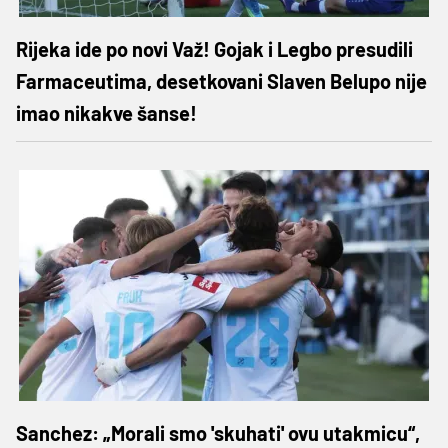
Rijeka ide po novi Važ! Gojak i Legbo presudili
Farmaceutima, desetkovani Slaven Belupo nije
imao nikakve šanse!
Sanchez: „Morali smo 'skuhati' ovu utakmicu“,