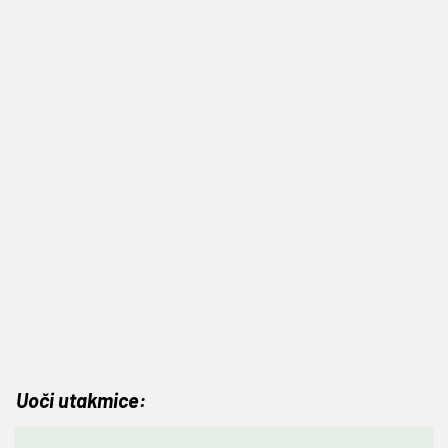
Uoči utakmice: