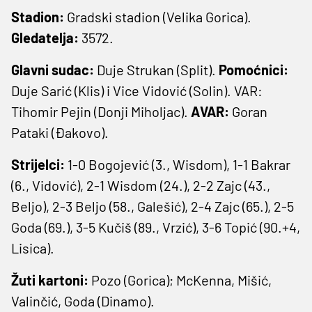
Stadion:
Gradski stadion (Velika Gorica).
Gledatelja:
3572.
Glavni sudac:
Duje Strukan (Split).
Pomoćnici:
Duje Sarić (Klis) i Vice Vidović (Solin). VAR:
Tihomir Pejin (Donji Miholjac).
AVAR:
Goran
Pataki (Đakovo).
Strijelci:
1-0 Bogojević (3., Wisdom), 1-1 Bakrar
(6., Vidović), 2-1 Wisdom (24.), 2-2 Zajc (43.,
Beljo), 2-3 Beljo (58., Galešić), 2-4 Zajc (65.), 2-5
Goda (69.), 3-5 Kučiš (89., Vrzić), 3-6 Topić (90.+4,
Lisica).
Žuti kartoni:
Pozo (Gorica); McKenna, Mišić,
Valinčić, Goda (Dinamo).