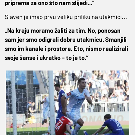
priprema za ono što nam slijedi...“
Slaven je imao prvu veliku priliku na utakmici...
„Na kraju moramo žaliti za tim. No, ponosan
sam jer smo odigrali dobru utakmicu. Smanjili
smo im kanale i prostore. Eto, nismo realizirali
svoje šanse i ukratko – to je to.“