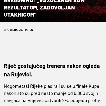
GREGURINA: „RAZOČARAN SAM
REZULTATOM, ZADOVOLJAN
UTAKMICOM"
SRI. 08.04.26. | 20:26
Riječ gostujućeg trenera nakon ogleda
na Rujevici.
Nogometaši Rijeke plasirali su se u finale Kupa
nakon što su pred nešto manje od 6.000 svojih
navijača na Rujevici ostvarili 2-0 pobjedu protiv