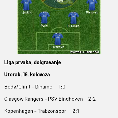
Liga prvaka, doigravanje
Utorak, 16. kolovoza
Bodø/Glimt – Dinamo 1:0
Glasgow Rangers – PSV Eindhoven 2:2
Kopenhagen – Trabzonspor 2:1