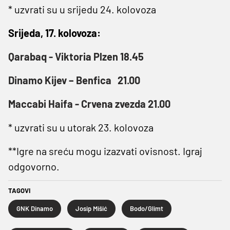
* uzvrati su u srijedu 24. kolovoza
Srijeda, 17. kolovoza:
Qarabaq - Viktoria Plzen 18.45
Dinamo Kijev – Benfica 21.00
Maccabi Haifa - Crvena zvezda 21.00
* uzvrati su u utorak 23. kolovoza
**Igre na sreću mogu izazvati ovisnost. Igraj
odgovorno.
TAGOVI
GNK Dinamo
Josip Mišić
Bodo/Glimt