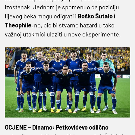
izostanak. Jednom je spomenuo da poziciju
lijevog beka mogu odigrati i
Boško Šutalo i
Theophile
, no, bio bi stvarno hazard u tako
važnoj utakmici ulaziti u nove eksperimente.
OCJENE – Dinamo: Petkovićevo odlično