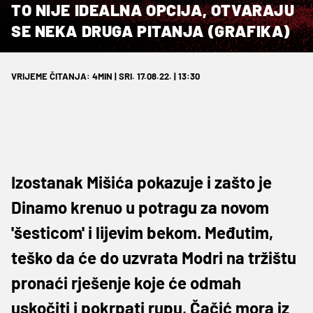
TO NIJE IDEALNA OPCIJA, OTVARAJU
SE NEKA DRUGA PITANJA (GRAFIKA)
VRIJEME ČITANJA: 4MIN | SRI. 17.08.22. | 13:30
Izostanak Mišića pokazuje i zašto je
Dinamo krenuo u potragu za novom
'šesticom' i lijevim bekom. Međutim,
teško da će do uzvrata Modri na tržištu
pronaći rješenje koje će odmah
uskočiti i pokrpati rupu, Čačić mora iz