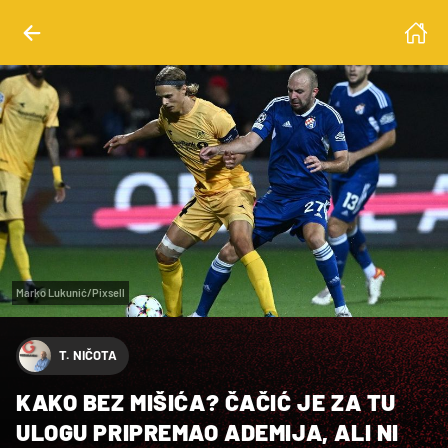
Marko Lukunić/Pixsell
T. NIČOTA
KAKO BEZ MIŠIĆA? ČAČIĆ JE ZA TU
ULOGU PRIPREMAO ADEMIJA, ALI NI