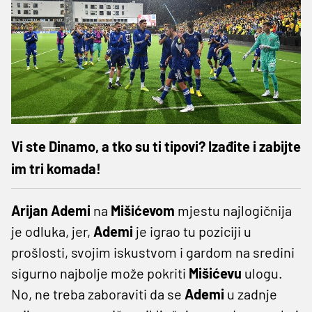
Vi ste Dinamo, a tko su ti tipovi? Izađite i zabijte
im tri komada!
Arijan Ademi
na
Mišićevom
mjestu najlogičnija
je odluka, jer,
Ademi
je igrao tu poziciji u
prošlosti, svojim iskustvom i gardom na sredini
sigurno najbolje može pokriti
Mišićevu
ulogu.
No, ne treba zaboraviti da se
Ademi
u zadnje