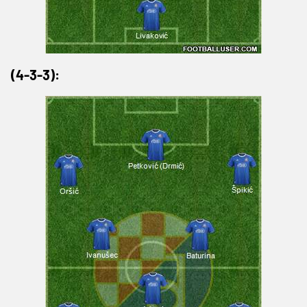
(4-3-3):