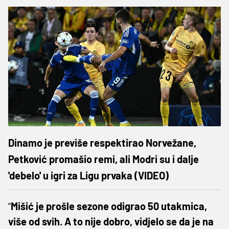
Dinamo je previše respektirao Norvežane,
Petković promašio remi, ali Modri su i dalje
'debelo' u igri za Ligu prvaka (VIDEO)
"
Mišić je prošle sezone odigrao 50 utakmica,
više od svih. A to nije dobro, vidjelo se da je na