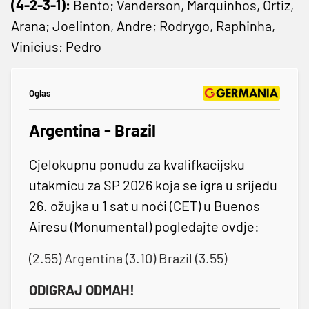
(4-2-3-1):
Bento; Vanderson, Marquinhos, Ortiz,
Arana; Joelinton, Andre; Rodrygo, Raphinha,
Vinicius; Pedro
Oglas
Argentina - Brazil
Cjelokupnu ponudu za kvalifkacijsku
utakmicu za SP 2026 koja se igra u srijedu
26. ožujka u 1 sat u noći (CET) u Buenos
Airesu (Monumental) pogledajte ovdje:
(2.55) Argentina (3.10) Brazil (3.55)
ODIGRAJ ODMAH!