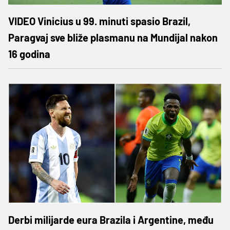
VIDEO Vinicius u 99. minuti spasio Brazil,
Paragvaj sve bliže plasmanu na Mundijal nakon
16 godina
Derbi milijarde eura Brazila i Argentine, među