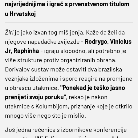
najvrijednijima i igrač s prvenstvenom titulom
u Hrvatskoj
Žiri
je jako izvan tog mišljenja. Kaže da želi da
njegove napadačke zvijezde -
Rodrygo, Vinicius
Jr, Raphinha
- igraju slobodno, ali potrebno je
više strukture protiv organiziranih obrana.
Dorivalov sustav može ostaviti dva brazilska
veznjaka izloženima i sporo reagira na promjene
u obrascu utakmice.
"Ponekad je teško jasno
prenijeti svoju poruku"
, rekao je nakon
utakmice s Kolumbijom, priznanje koje je otkrilo
mnogo više nego što je mislio.
Još jedna rečenica s izbornikove konferencije