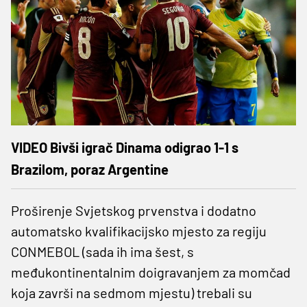
VIDEO Bivši igrač Dinama odigrao 1-1 s
Brazilom, poraz Argentine
Proširenje Svjetskog prvenstva i dodatno
automatsko kvalifikacijsko mjesto za regiju
CONMEBOL (sada ih ima šest, s
međukontinentalnim doigravanjem za momčad
koja završi na sedmom mjestu) trebali su