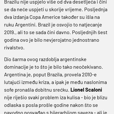
Brazilu nije uspjelo više od dva desetljeća i čini
se da neće uspjeti u skorije vrijeme. Posljednja
dva izdanja Copa Americe također su išla na
ruku Argentini. Brazil je osvojio to natjecanje
2019., ali to se sada čini davno. Posljednjih šest
godina ovo je bilo nevjerojatno jednostrano
rivalstvo.
Dio šarma ovog razdoblja argentinske
dominacije je to što je bilo tako neočekivano.
Argentina je, poput Brazila, provela 2010-e
lutajući između kriza, a ipak je među naslonima
sofe pronašla dobitnu srećku.
Lionel Scaloni
nije riješio svaki problem iza kulisa - bio je blizu
odlaska s posla prošle godine nakon što se
navodno posvađao s hijerarhijom saveza - ali je