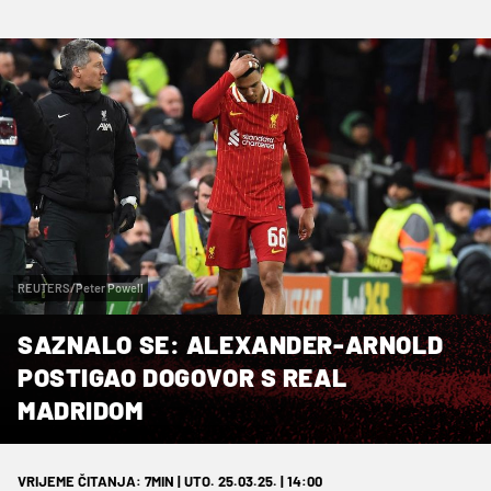
REUTERS/Peter Powell
SAZNALO SE: ALEXANDER-ARNOLD
POSTIGAO DOGOVOR S REAL
MADRIDOM
VRIJEME ČITANJA: 7MIN | UTO. 25.03.25. | 14:00