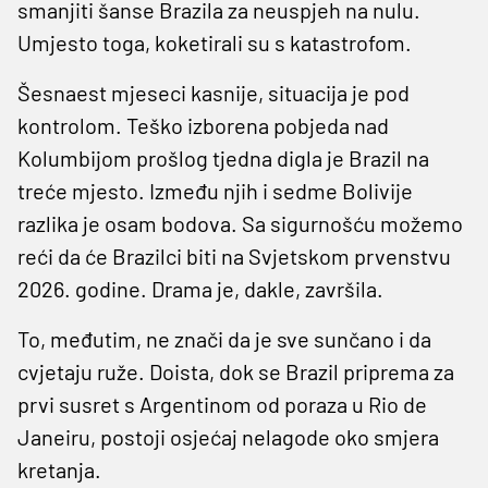
smanjiti šanse Brazila za neuspjeh na nulu.
Umjesto toga, koketirali su s katastrofom.
Šesnaest mjeseci kasnije, situacija je pod
kontrolom. Teško izborena pobjeda nad
Kolumbijom prošlog tjedna digla je Brazil na
treće mjesto. Između njih i sedme Bolivije
razlika je osam bodova. Sa sigurnošću možemo
reći da će Brazilci biti na Svjetskom prvenstvu
2026. godine. Drama je, dakle, završila.
To, međutim, ne znači da je sve sunčano i da
cvjetaju ruže. Doista, dok se Brazil priprema za
prvi susret s Argentinom od poraza u Rio de
Janeiru, postoji osjećaj nelagode oko smjera
kretanja.