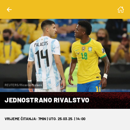
REUTERS/Ricardo Moraes
JEDNOSTRANO RIVALSTVO
VRIJEME ČITANJA: 7MIN | UTO. 25.03.25. | 14:00