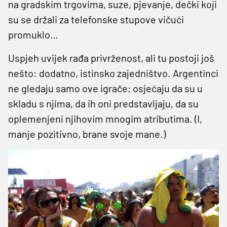
na gradskim trgovima, suze, pjevanje, dečki koji
su se držali za telefonske stupove vičući
promuklo…
Uspjeh uvijek rađa privrženost, ali tu postoji još
nešto: dodatno, istinsko zajedništvo. Argentinci
ne gledaju samo ove igrače; osjećaju da su u
skladu s njima, da ih oni predstavljaju, da su
oplemenjeni njihovim mnogim atributima. (I,
manje pozitivno, brane svoje mane.)