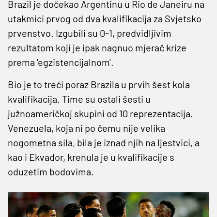
Brazil je dočekao Argentinu u Rio de Janeiru na
utakmici prvog od dva kvalifikacija za Svjetsko
prvenstvo. Izgubili su 0-1, predvidljivim
rezultatom koji je ipak nagnuo mjerač krize
prema 'egzistencijalnom'.
Bio je to treći poraz Brazila u prvih šest kola
kvalifikacija. Time su ostali šesti u
južnoameričkoj skupini od 10 reprezentacija.
Venezuela, koja ni po čemu nije velika
nogometna sila, bila je iznad njih na ljestvici, a
kao i Ekvador, krenula je u kvalifikacije s
oduzetim bodovima.