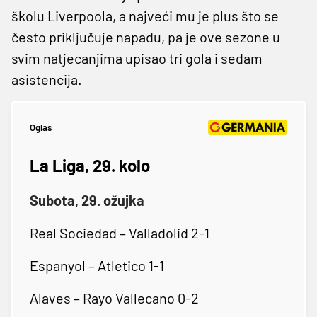
školu Liverpoola, a najveći mu je plus što se
često priključuje napadu, pa je ove sezone u
svim natjecanjima upisao tri gola i sedam
asistencija.
Oglas
La Liga, 29. kolo
Subota, 29. ožujka
Real Sociedad – Valladolid 2-1
Espanyol – Atletico 1-1
Alaves – Rayo Vallecano 0-2