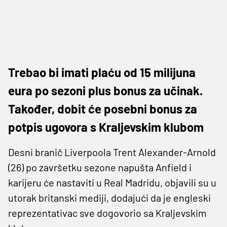
Trebao bi imati plaću od 15 milijuna
eura po sezoni plus bonus za učinak.
Također, dobit će posebni bonus za
potpis ugovora s Kraljevskim klubom
Desni branič Liverpoola Trent Alexander-Arnold
(26) po završetku sezone napušta Anfield i
karijeru će nastaviti u Real Madridu, objavili su u
utorak britanski mediji, dodajući da je engleski
reprezentativac sve dogovorio sa Kraljevskim