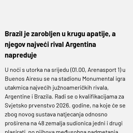
Brazil je zarobljen u krugu apatije, a
njegov najveći rival Argentina
napreduje
U noći s utorka na srijedu (01.00, Arenasport 1) u
Buenos Airesu se na stadionu Monumental igra
utakmica najvećih južnoameričkih rivala,
Argentine i Brazila. Radi se o kvalifikacijama za
Svjetsko prvenstvo 2026. godine, na koje će se
zbog novog sustava natjecanja odnosno
proširena na 48 zemalja sudionica jedni i drugi
plasirati, no njihova međusobna nadmetanja