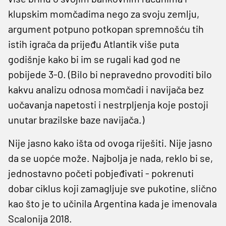
klupskim momčadima nego za svoju zemlju,
argument potpuno potkopan spremnošću tih
istih igrača da prijeđu Atlantik više puta
godišnje kako bi im se rugali kad god ne
pobijede 3-0. (Bilo bi nepravedno provoditi bilo
kakvu analizu odnosa momčadi i navijača bez
uočavanja napetosti i nestrpljenja koje postoji
unutar brazilske baze navijača.)
Nije jasno kako išta od ovoga riješiti. Nije jasno
da se uopće može. Najbolja je nada, reklo bi se,
jednostavno početi pobjeđivati ​​- pokrenuti
dobar ciklus koji zamagljuje sve pukotine, slično
kao što je to učinila Argentina kada je imenovala
Scalonija 2018.