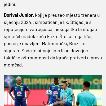
jedini.
Dorival Junior
, koji je preuzeo mjesto trenera u
siječnju 2024., simpatičan je lik. Stigao je s
reputacijom vatrogasca, nekoga tko bi mogao
spriječiti nadolazeću krizu. Što se toga tiče,
posao je obavljen. Matematički, Brazil je
siguran. Sada je pitanje ima li on dovoljno
taktičke oštroumnosti da igrače pretvori u pravu
momčad.