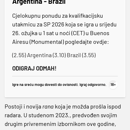
Argentina - Brazil
Cjelokupnu ponudu za kvalifkacijsku
utakmicu za SP 2026 koja se igra u srijedu
26. ožujka u 1 sat u noći (CET) u Buenos
Airesu (Monumental) pogledajte ovdje:
(2.55) Argentina (3.10) Brazil (3.55)
ODIGRAJ ODMAH!
Igre na sreću mogu dovesti do ovisnosti. Igraj odgovorno.
Postoji i novija
rana
koja je možda prošla ispod
radara. U studenom 2023., predvođen svojim
drugim privremenim izbornikom ove godine,