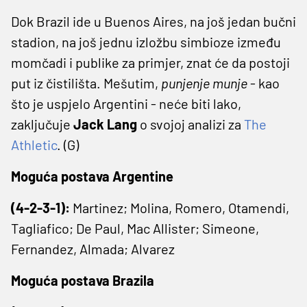
Dok Brazil ide u Buenos Aires, na još jedan bučni
stadion, na još jednu izložbu simbioze između
momčadi i publike za primjer, znat će da postoji
put iz čistilišta. Mešutim,
punjenje munje
- kao
što je uspjelo Argentini - neće biti lako,
zaključuje
Jack Lang
o svojoj analizi za
The
Athletic
. (G)
Moguća postava Argentine
(4-2-3-1):
Martinez; Molina, Romero, Otamendi,
Tagliafico; De Paul, Mac Allister; Simeone,
Fernandez, Almada; Alvarez
Moguća postava Brazila