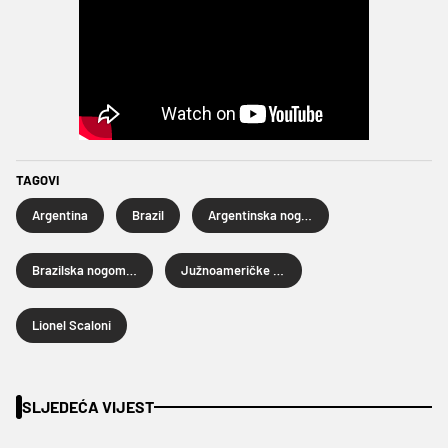
TAGOVI
Argentina
Brazil
Argentinska nogometna reprezentacija
Brazilska nogometna reprezentacija
Južnoameričke kvalifikacije za Svjetsko prvenstvo 2026.
Lionel Scaloni
SLJEDEĆA VIJEST