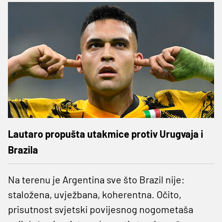
Lautaro propušta utakmice protiv Urugvaja i
Brazila
Na terenu je Argentina sve što Brazil nije:
staložena, uvježbana, koherentna. Očito,
prisutnost svjetski povijesnog nogometaša