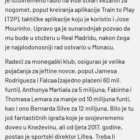
nogomet, poput kreiranja aplikacije Train to Play
(T2P), taktičke aplikacije koju je koristio i Jose
Mourinho. Upravo ga je sunarodnjak pozvao da
mu bude u stožeru u Real Madridu, nakon čega
je najplodonosniji rad ostvario u Monacu.
Radeći za monegaški klub, osigurao je velika
pojačanja za jeftine novce, poput Jamesa
Rodrigueza i Falcaa (zajedno plaćeni 60 mil.
funti), Anthonya Martiala za 5 milijuna, Fabinha i
Thomasa Lemara za manje od 10 milijuna funti,
kao i ono Bernarda Silve za 12 milijuna. Bilo je tu
još fantastičnih igrača koje je svojevremeno
doveo u Kneževinu, ali od ljeta 2017. godine,
postao je sportski direktor Lillea. Treba li