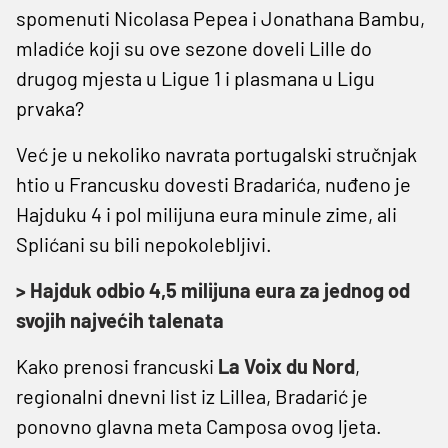
spomenuti Nicolasa Pepea i Jonathana Bambu,
mladiće koji su ove sezone doveli Lille do
drugog mjesta u Ligue 1 i plasmana u Ligu
prvaka?
Već je u nekoliko navrata portugalski stručnjak
htio u Francusku dovesti Bradarića, nuđeno je
Hajduku 4 i pol milijuna eura minule zime, ali
Splićani su bili nepokolebljivi.
> Hajduk odbio 4,5 milijuna eura za jednog od
svojih najvećih talenata
Kako prenosi francuski
La Voix du Nord
,
regionalni dnevni list iz Lillea, Bradarić je
ponovno glavna meta Camposa ovog ljeta.