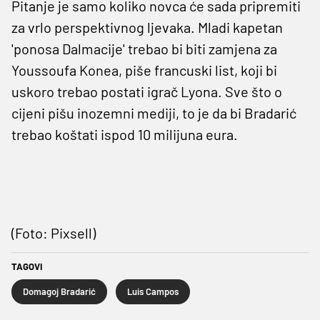
Pitanje je samo koliko novca će sada pripremiti
za vrlo perspektivnog ljevaka. Mladi kapetan
'ponosa Dalmacije' trebao bi biti zamjena za
Youssoufa Konea, piše francuski list, koji bi
uskoro trebao postati igrač Lyona. Sve što o
cijeni pišu inozemni mediji, to je da bi Bradarić
trebao koštati ispod 10 milijuna eura.
(Foto: Pixsell)
TAGOVI
Domagoj Bradarić
Luis Campos