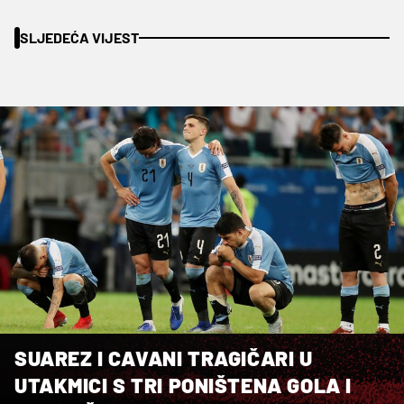
SLJEDEĆA VIJEST
SUAREZ I CAVANI TRAGIČARI U
UTAKMICI S TRI PONIŠTENA GOLA I