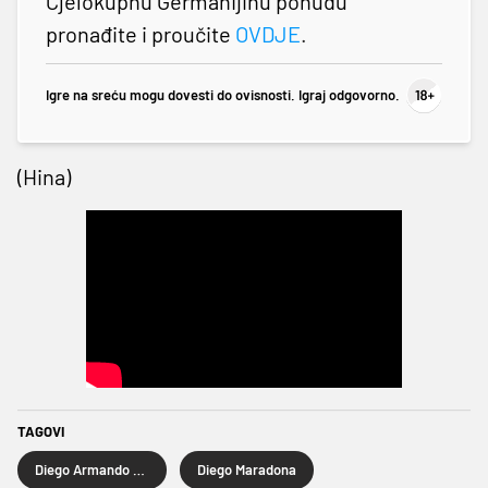
Cjelokupnu Germanijinu ponudu
pronađite i proučite
OVDJE
.
Igre na sreću mogu dovesti do ovisnosti. Igraj odgovorno.
(Hina)
TAGOVI
Diego Armando Maradona
Diego Maradona