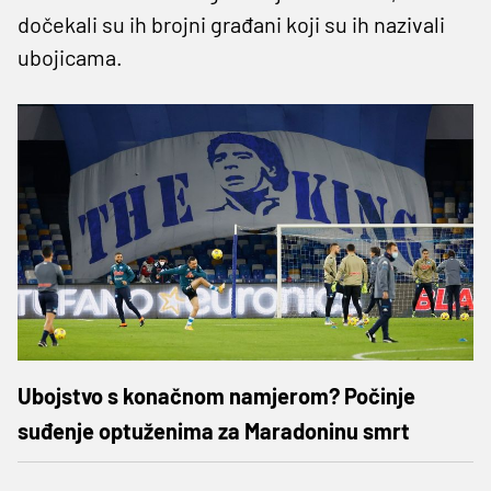
dočekali su ih brojni građani koji su ih nazivali
ubojicama.
Ubojstvo s konačnom namjerom? Počinje
suđenje optuženima za Maradoninu smrt