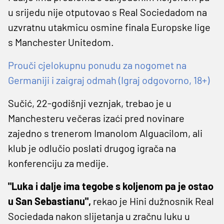
u srijedu nije otputovao s Real Sociedadom na
uzvratnu utakmicu osmine finala Europske lige
s Manchester Unitedom.
Prouči cjelokupnu ponudu za nogomet na
Germaniji i zaigraj odmah (Igraj odgovorno, 18+)
Sučić, 22-godišnji veznjak, trebao je u
Manchesteru večeras izaći pred novinare
zajedno s trenerom Imanolom Alguacilom, ali
klub je odlučio poslati drugog igrača na
konferenciju za medije.
"Luka i dalje ima tegobe s koljenom pa je ostao
u San Sebastianu",
rekao je Hini dužnosnik Real
Sociedada nakon slijetanja u zračnu luku u