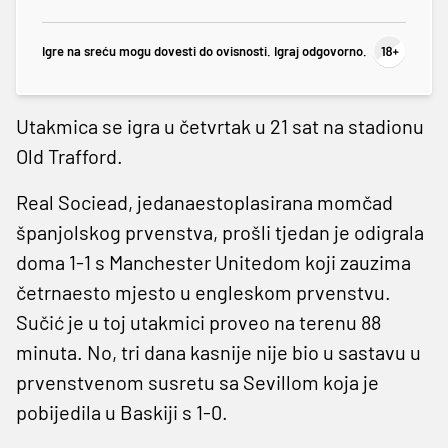
Igre na sreću mogu dovesti do ovisnosti. Igraj odgovorno.
Utakmica se igra u četvrtak u 21 sat na stadionu
Old Trafford.
Real Sociead, jedanaestoplasirana momčad
španjolskog prvenstva, prošli tjedan je odigrala
doma 1-1 s Manchester Unitedom koji zauzima
četrnaesto mjesto u engleskom prvenstvu.
Sučić je u toj utakmici proveo na terenu 88
minuta. No, tri dana kasnije nije bio u sastavu u
prvenstvenom susretu sa Sevillom koja je
pobijedila u Baskiji s 1-0.