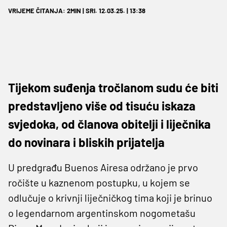
VRIJEME ČITANJA: 2MIN | SRI. 12.03.25. | 13:38
Tijekom suđenja tročlanom sudu će biti
predstavljeno više od tisuću iskaza
svjedoka, od članova obitelji i liječnika
do novinara i bliskih prijatelja
U predgrađu Buenos Airesa održano je prvo
ročište u kaznenom postupku, u kojem se
odlučuje o krivnji liječničkog tima koji je brinuo
o legendarnom argentinskom nogometašu