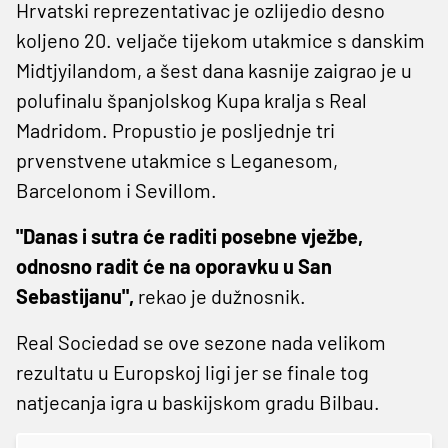
Hrvatski reprezentativac je ozlijedio desno
koljeno 20. veljače tijekom utakmice s danskim
Midtjyilandom, a šest dana kasnije zaigrao je u
polufinalu španjolskog Kupa kralja s Real
Madridom. Propustio je posljednje tri
prvenstvene utakmice s Leganesom,
Barcelonom i Sevillom.
"Danas i sutra će raditi posebne vježbe,
odnosno radit će na oporavku u San
Sebastijanu",
rekao je dužnosnik.
Real Sociedad se ove sezone nada velikom
rezultatu u Europskoj ligi jer se finale tog
natjecanja igra u baskijskom gradu Bilbau.