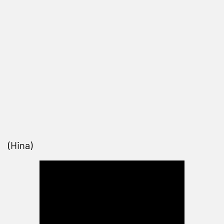
(Hina)