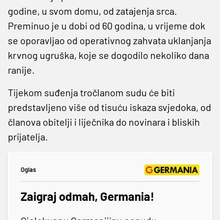
godine, u svom domu, od zatajenja srca.
Preminuo je u dobi od 60 godina, u vrijeme dok
se oporavljao od operativnog zahvata uklanjanja
krvnog ugruška, koje se dogodilo nekoliko dana
ranije.
Tijekom suđenja tročlanom sudu će biti
predstavljeno više od tisuću iskaza svjedoka, od
članova obitelji i liječnika do novinara i bliskih
prijatelja.
Oglas
Zaigraj odmah, Germania!