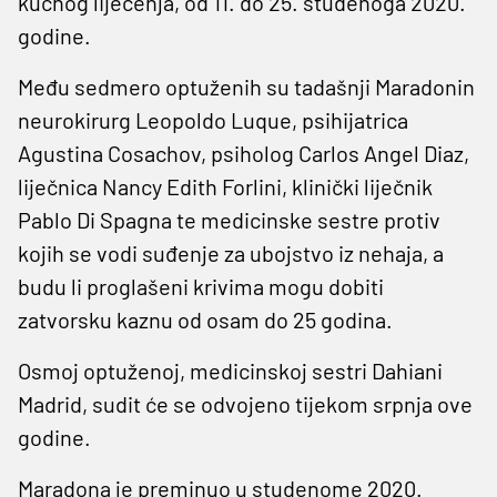
kućnog liječenja, od 11. do 25. studenoga 2020.
godine.
Među sedmero optuženih su tadašnji Maradonin
neurokirurg Leopoldo Luque, psihijatrica
Agustina Cosachov, psiholog Carlos Angel Diaz,
liječnica Nancy Edith Forlini, klinički liječnik
Pablo Di Spagna te medicinske sestre protiv
kojih se vodi suđenje za ubojstvo iz nehaja, a
budu li proglašeni krivima mogu dobiti
zatvorsku kaznu od osam do 25 godina.
Osmoj optuženoj, medicinskoj sestri Dahiani
Madrid, sudit će se odvojeno tijekom srpnja ove
godine.
Maradona je preminuo u studenome 2020.