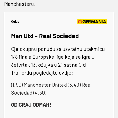
Manchesteru.
Oglas
Man Utd - Real Sociedad
Cjelokupnu ponudu za uzvratnu utakmicu
1/8 finala Europske lige koja se igra u
četvrtak 13. ožujka u 21 sat na Old
Traffordu pogledajte ovdje:
(1.90) Manchester United (3.40) Real
Sociedad (4.30)
ODIGRAJ ODMAH!