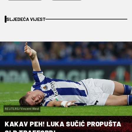
SLJEDEĆA VIJEST
REUTERS/Vincent West
KAKAV PEH! LUKA SUČIĆ PROPUŠTA