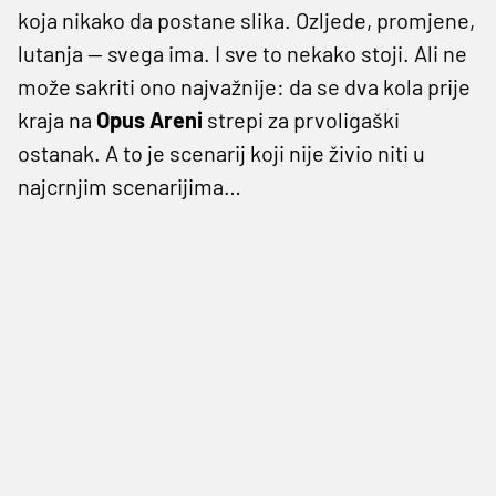
koja nikako da postane slika. Ozljede, promjene,
lutanja — svega ima. I sve to nekako stoji. Ali ne
može sakriti ono najvažnije: da se dva kola prije
kraja na
Opus
Areni
strepi za prvoligaški
ostanak. A to je scenarij koji nije živio niti u
najcrnjim scenarijima…