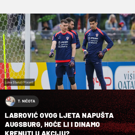
Luka Stanzl/Pixsell
T. NIČOTA
LABROVIĆ OVOG LJETA NAPUŠTA
AUGSBURG, HOĆE LI I DINAMO
KRENUTI U AKCIJU?