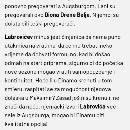
ponovno pregovarati s Augsburgom. Lani su
pregovarali oko
Diona Drene Belje
, Nijemci su
doista bili teški pregovarači.
Labrovićev
minus jest činjenica da nema puno
utakmica na vratima, da će mu trebati neko
vrijeme da dohvati formu, no, kad bi došao
odmah na start priprema, sigurno bi do početka
nove sezone mogao vratiti samopouzdanje i
kontinuitet. Hoće li u Dinamo krenuti u tom
smjeru, raspitati se za mogućnost njegova
dolaska u Maksimir? Zasad još nisu krenuli, ne
znači da neće, njemački izvori
Labrovića
već
sele iz Augsburga, mogao bi Dinamu biti
kvalitetna opcija!