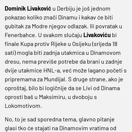
Dominik Livaković
u Derbiju je još jednom
pokazao koliko znači Dinamu i kakav će biti
gubitak za Modre njegov odlazak. Ili povratak u
Fenerbahce. U svakom slučaju
Livakoviću
bi
finale Kupa protiv Rijeke u Osijeku (srijeda 18
sati) mogla biti zadnja utakmica u Dinamovom
dresu, nema previše potrebe da brani u zadnje
dvije utakmice HNL-a, već može lagano početi s
pripremama za Mundijal. S druge strane, ako je
oproštaj, bilo bi logičnije da se Livi od Dinama
oprosti baš u Maksimiru, u dvoboju s
Lokomotivom.
No, to je sad sporedna tema, glavno pitanje
glasi tko će stajati na Dinamovim vratima od