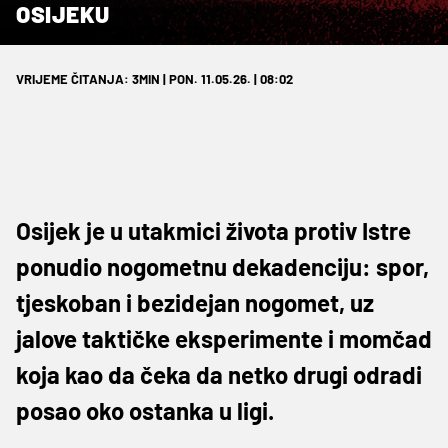
OSIJEKU
VRIJEME ČITANJA: 3MIN | PON. 11.05.26. | 08:02
Osijek je u utakmici života protiv Istre
ponudio nogometnu dekadenciju: spor,
tjeskoban i bezidejan nogomet, uz
jalove taktičke eksperimente i momčad
koja kao da čeka da netko drugi odradi
posao oko ostanka u ligi.