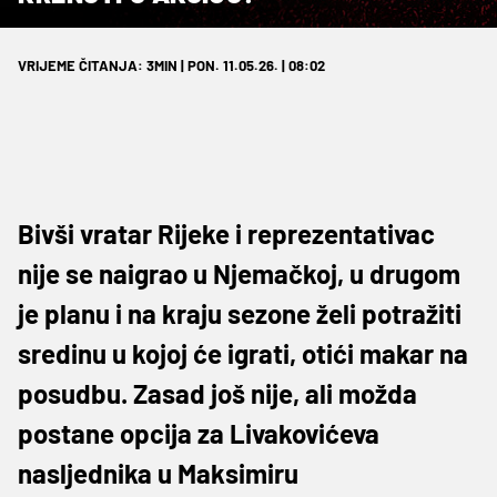
VRIJEME ČITANJA: 3MIN | PON. 11.05.26. | 08:02
Bivši vratar Rijeke i reprezentativac
nije se naigrao u Njemačkoj, u drugom
je planu i na kraju sezone želi potražiti
sredinu u kojoj će igrati, otići makar na
posudbu. Zasad još nije, ali možda
postane opcija za Livakovićeva
nasljednika u Maksimiru