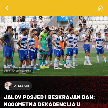
Davor Javorovic/Pixsell
A. LESIČKI
JALOV POSJED I BESKRAJAN DAN:
NOGOMETNA DEKADENCIJA U