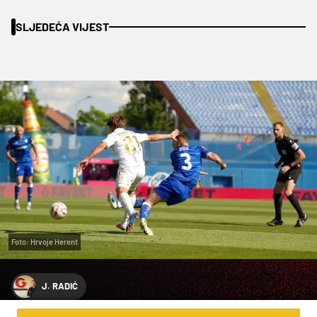
SLJEDEĆA VIJEST
Foto: Hrvoje Herent
J. RADIĆ