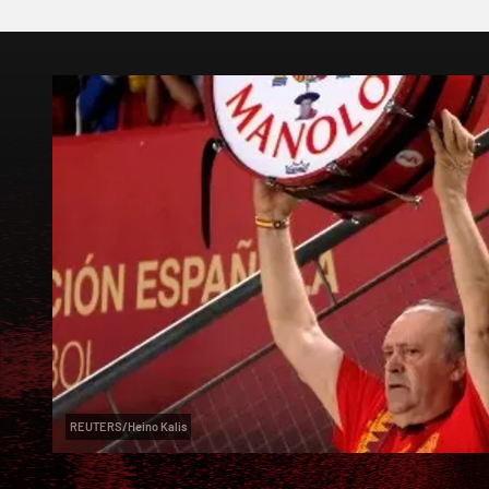
REUTERS/Heino Kalis