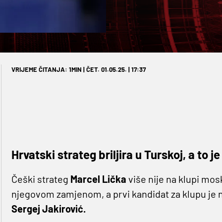
VRIJEME ČITANJA: 1MIN | ČET. 01.05.25. | 17:37
Hrvatski strateg briljira u Turskoj, a to 
Češki strateg
Marcel Lička
više nije na klupi mo
njegovom zamjenom, a prvi kandidat za klupu je 
Sergej Jakirović.