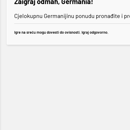
Zaigraj odmah, Germania!
Cjelokupnu Germanijinu ponudu pronađite i p
Igre na sreću mogu dovesti do ovisnosti. Igraj odgovorno.