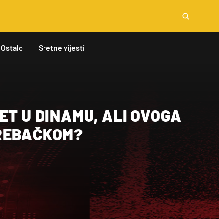
Ostalo
Sretne vijesti
ET U DINAMU, ALI OVOGA
REBAČKOM?