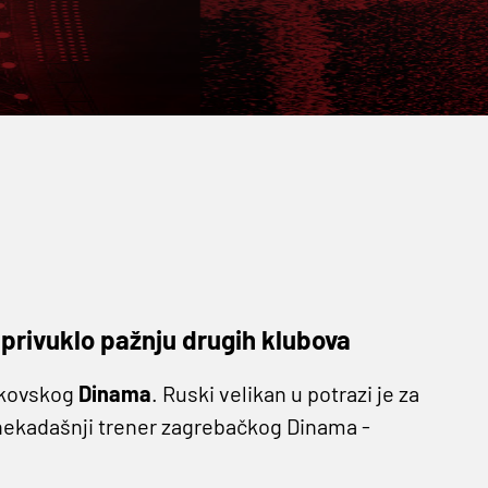
je privuklo pažnju drugih klubova
skovskog
Dinama
. Ruski velikan u potrazi je za
nekadašnji trener zagrebačkog Dinama -