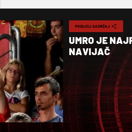
PODIJELI SADRŽAJ
UMRO JE NAJ
NAVIJAČ