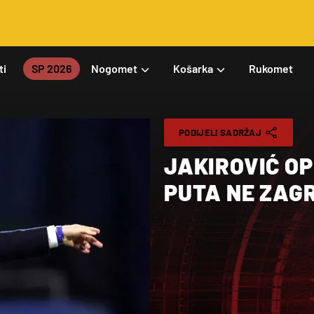
ti
SP 2026
Nogomet
Košarka
Rukomet
PODIJELI SADRŽAJ
JAKIROVIĆ OP
PUTA NE ZAG