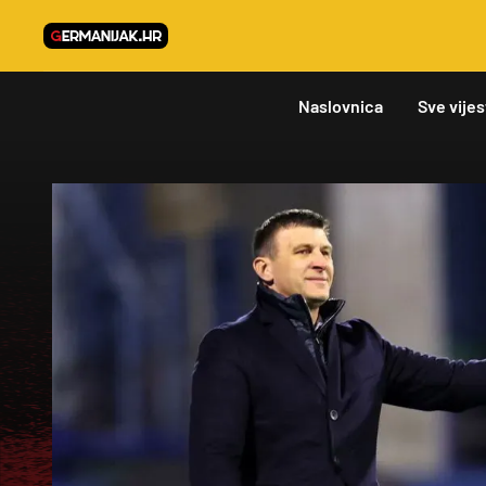
Naslovnica
Sve vijes