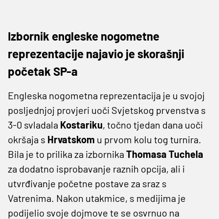
Izbornik engleske nogometne
reprezentacije najavio je skorašnji
početak SP-a
Engleska nogometna reprezentacija je u svojoj
posljednjoj provjeri uoči Svjetskog prvenstva s
3-0 svladala
Kostariku
, točno tjedan dana uoči
okršaja s
Hrvatskom
u prvom kolu tog turnira.
Bila je to prilika za izbornika
Thomasa Tuchela
za dodatno isprobavanje raznih opcija, ali i
utvrđivanje početne postave za sraz s
Vatrenima. Nakon utakmice, s medijima je
podijelio svoje dojmove te se osvrnuo na