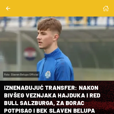
Foto: Slaven Belupo Official
IZNENAĐUJUĆ TRANSFER: NAKON
BIVŠEG VEZNJAKA HAJDUKA I RED
BULL SALZBURGA, ZA BORAC
POTPISAO I BEK SLAVEN BELUPA