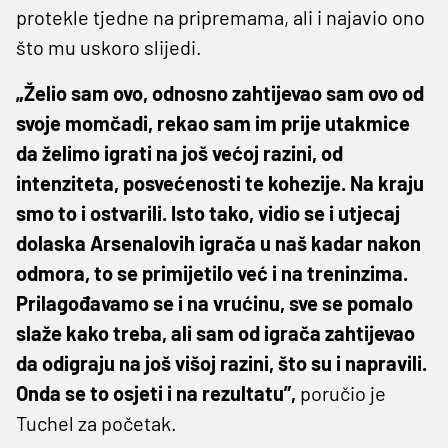
protekle tjedne na pripremama, ali i najavio ono
što mu uskoro slijedi.
„Želio sam ovo, odnosno zahtijevao sam ovo od
svoje momčadi, rekao sam im prije utakmice
da želimo igrati na još većoj razini, od
intenziteta, posvećenosti te kohezije. Na kraju
smo to i ostvarili. Isto tako, vidio se i utjecaj
dolaska Arsenalovih igrača u naš kadar nakon
odmora, to se primijetilo već i na treninzima.
Prilagođavamo se i na vrućinu, sve se pomalo
slaže kako treba, ali sam od igrača zahtijevao
da odigraju na još višoj razini, što su i napravili.
Onda se to osjeti i na rezultatu”,
poručio je
Tuchel za početak.