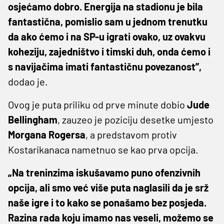
osjećamo dobro. Energija na stadionu je bila
fantastična, pomislio sam u jednom trenutku
da ako ćemo i na SP-u igrati ovako, uz ovakvu
koheziju, zajedništvo i timski duh, onda ćemo i
s navijačima imati fantastičnu povezanost”,
dodao je.
Ovog je puta priliku od prve minute dobio
Jude
Bellingham
, zauzeo je poziciju desetke umjesto
Morgana Rogersa
, a predstavom protiv
Kostarikanaca nametnuo se kao prva opcija.
„Na treninzima iskušavamo puno ofenzivnih
opcija, ali smo već više puta naglasili da je srž
naše igre i to kako se ponašamo bez posjeda.
Razina rada koju imamo nas veseli, možemo se