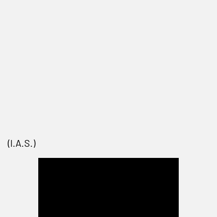
(I.A.S.)