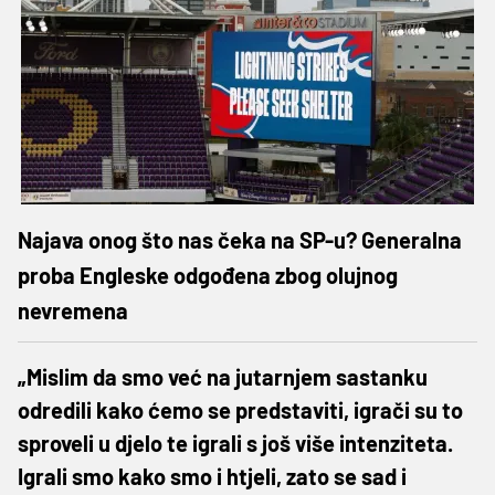
Najava onog što nas čeka na SP-u? Generalna
proba Engleske odgođena zbog olujnog
nevremena
„Mislim da smo već na jutarnjem sastanku
odredili kako ćemo se predstaviti, igrači su to
sproveli u djelo te igrali s još više intenziteta.
Igrali smo kako smo i htjeli, zato se sad i