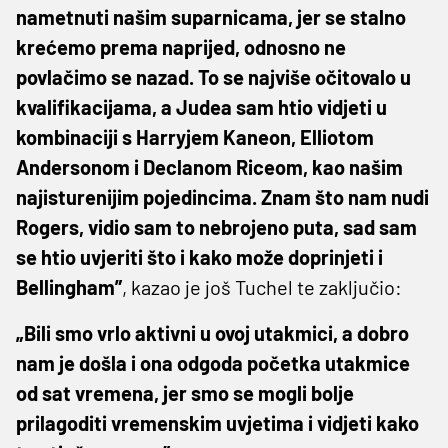
nametnuti našim suparnicama, jer se stalno
krećemo prema naprijed, odnosno ne
povlačimo se nazad. To se najviše očitovalo u
kvalifikacijama, a Judea sam htio vidjeti u
kombinaciji s Harryjem Kaneon, Elliotom
Andersonom i Declanom Riceom, kao našim
najisturenijim pojedincima. Znam što nam nudi
Rogers, vidio sam to nebrojeno puta, sad sam
se htio uvjeriti što i kako može doprinjeti i
Bellingham”
, kazao je još Tuchel te zaključio:
„Bili smo vrlo aktivni u ovoj utakmici, a dobro
nam je došla i ona odgoda početka utakmice
od sat vremena, jer smo se mogli bolje
prilagoditi vremenskim uvjetima i vidjeti kako