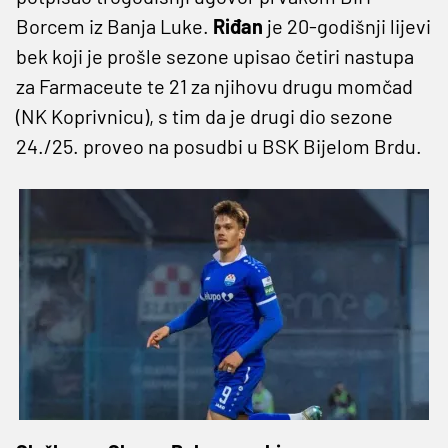
Borcem iz Banja Luke.
Riđan
je 20-godišnji lijevi
bek koji je prošle sezone upisao četiri nastupa
za Farmaceute te 21 za njihovu drugu momčad
(NK Koprivnicu), s tim da je drugi dio sezone
24./25. proveo na posudbi u BSK Bijelom Brdu.