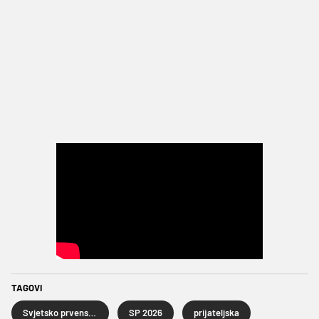
TAGOVI
Svjetsko prvenstvo u nogometu 2026.
SP 2026
prijateljska