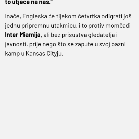
to utječe na nas.”
Inače, Engleska će tijekom četvrtka odigrati još
jednu pripremnu utakmicu, i to protiv momčadi
Inter Miamija
, ali bez prisustva gledatelja i
javnosti, prije nego što se zapute u svoj bazni
kamp u Kansas Cityju.