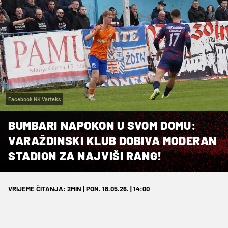
Facebook NK Varteks
BUMBARI NAPOKON U SVOM DOMU:
VARAŽDINSKI KLUB DOBIVA MODERAN
STADION ZA NAJVIŠI RANG!
VRIJEME ČITANJA: 2MIN | PON. 18.05.26. | 14:00