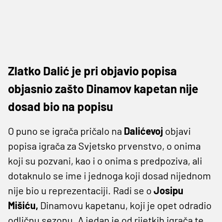
Zlatko Dalić je pri objavio popisa
objasnio zašto Dinamov kapetan nije
dosad bio na popisu
O puno se igrača pričalo na
Dalićevoj
objavi
popisa igrača za Svjetsko prvenstvo, o onima
koji su pozvani, kao i o onima s predpoziva, ali
dotaknulo se ime i jednoga koji dosad nijednom
nije bio u reprezentaciji. Radi se o
Josipu
Mišiću,
Dinamovu kapetanu, koji je opet odradio
odličnu sezonu. A jedan je od rijetkih igrača te