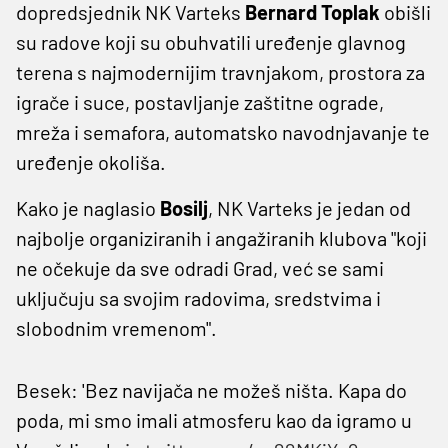
dopredsjednik NK Varteks
Bernard Toplak
obišli
su radove koji su obuhvatili uređenje glavnog
terena s najmodernijim travnjakom, prostora za
igrače i suce, postavljanje zaštitne ograde,
mreža i semafora, automatsko navodnjavanje te
uređenje okoliša.
Kako je naglasio
Bosilj
, NK Varteks je jedan od
najbolje organiziranih i angažiranih klubova "koji
ne očekuje da sve odradi Grad, već se sami
uključuju sa svojim radovima, sredstvima i
slobodnim vremenom".
Besek: 'Bez navijača ne možeš ništa. Kapa do
poda, mi smo imali atmosferu kao da igramo u