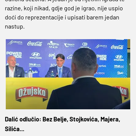
razine, koji nikad, gdje god je igrao, nije uspio
doći do reprezentacije i upisati barem jedan
nastup.
Dalić odlučio: Bez Belje, Stojkovića, Majera,
Silića...