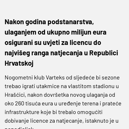
Nakon godina podstanarstva,
ulaganjem od ukupno milijun eura
osigurani su uvjeti za licencu do
najvišeg ranga natjecanja u Republici
Hrvatskoj
Nogometni klub Varteks od sljedeće bi sezone
trebao igrati utakmice na vlastitom stadionu u
Hrašćici, nakon dovršetka novog ulaganja od
oko 260 tisuća eura u uređenje terena i prateće
infrastrukture koje bi trebalo omogućiti
dobivanje licence za natjecanje, istaknuto je u
ponedjeljak.