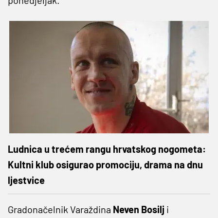
Ludnica u trećem rangu hrvatskog nogometa:
Kultni klub osigurao promociju, drama na dnu
ljestvice
Gradonačelnik Varaždina
Neven Bosilj
i