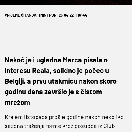
VRIJEME ČITANJA: 1MIN | PON. 25.04.22. | 16:44
Nekoć je i ugledna Marca pisala o
interesu Reala, solidno je počeo u
Belgiji, a prvu utakmicu nakon skoro
godinu dana završio je s čistom
mrežom
Krajem listopada prošle godine nakon nekoliko
sezona traženja forme kroz posudbe iz Club