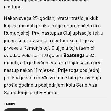
nastupa.
Nakon svega 25-godišnji vratar tražio je klub
koji će mu dati priliku, a nije dobro počelo ni u
Rumunjskoj. Prvi nastup za Cluj upisao je tek u
jučerašnjoj utakmici u šestom kolu Lige za
prvaka u Rumunjskoj. Cluj je u toj utakmici
svladao Voluntari 1:0 golom
Boatenga
u 83.
minuti, a to je bivšem vrataru Hajduka bio prvi
nastup nakon 11 mjeseci. Prije toga posljednji
put kad je stao među vratnice bilo je u svibnju
prošle godine u posljednjem kolu Serie A za
Sampdoriju protiv Parme.
TAGOVI