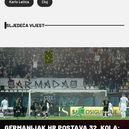
Karlo Letica
Cluj
SLJEDEĆA VIJEST
Pixsell
GERMANIJAK.HR POSTAVA 32. KOLA: