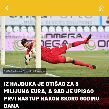
EXPA/ laPresse/ Massimo Paolone
IZ HAJDUKA JE OTIŠAO ZA 3
MILIJUNA EURA, A SAD JE UPISAO
PRVI NASTUP NAKON SKORO GODINU
DANA