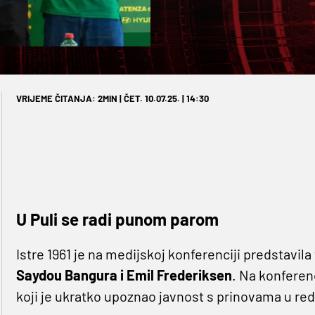
VRIJEME ČITANJA: 2MIN | ČET. 10.07.25. | 14:30
U Puli se radi punom parom
Istre 1961 je na medijskoj konferenciji predstavila 
Saydou Bangura i Emil Frederiksen
. Na konferenc
koji je ukratko upoznao javnost s prinovama u red