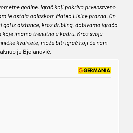
nogometne godine. Igrač koji pokriva prvenstveno
nam je ostala odlaskom Matea Lisice prazna. On
iti gol iz distance, kroz dribling, dobivamo igrača
če koje imamo trenutno u kadru. Kroz svoju
ničke kvalitete, može biti igrač koji će nam
aknuo je Bjelanović.