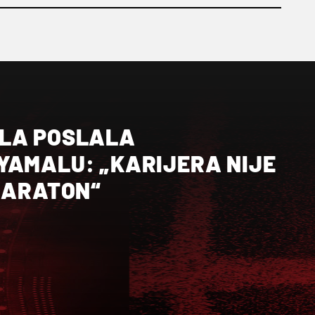
LA POSLALA
YAMALU: „KARIJERA NIJE
 MARATON“