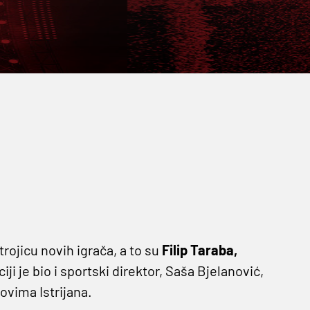
trojicu novih igrača, a to su
Filip Taraba,
iji je bio i sportski direktor, Saša Bjelanović,
ovima Istrijana.