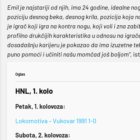
Emil je najstariji od njih, ima 24 godine, idealne 
poziciju desnog beka, desnog krila, pozicija koja 
je igrač koji igra na kontra nogu, koji voli i zna zab
profilno drukčijih karakteristika u odnosu na igra
dosadašnju karijeru je pokazao da ima izuzetne teh
puno pomoći i učiniti našu momčad još boljom“,
ist
Oglas
HNL, 1. kolo
Petak, 1. kolovoza:
Lokomotiva – Vukovar 1991 1-0
Subota, 2. kolovoza: