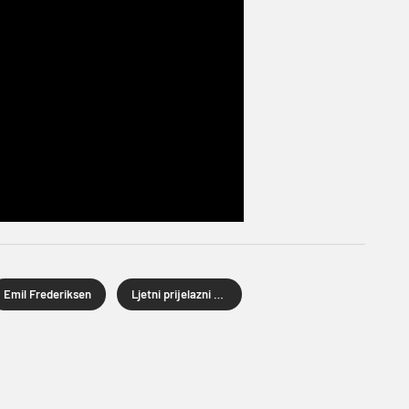
Emil Frederiksen
Ljetni prijelazni rok