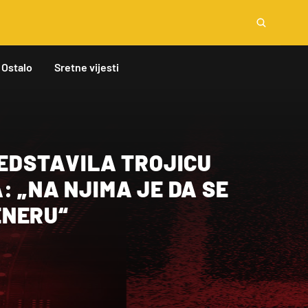
Ostalo
Sretne vijesti
REDSTAVILA TROJICU
: „NA NJIMA JE DA SE
ENERU“