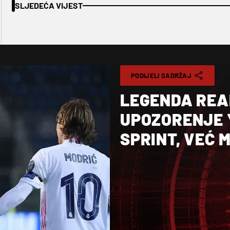
SLJEDEĆA VIJEST
PODIJELI SADRŽAJ
LEGENDA REA
UPOZORENJE 
SPRINT, VEĆ