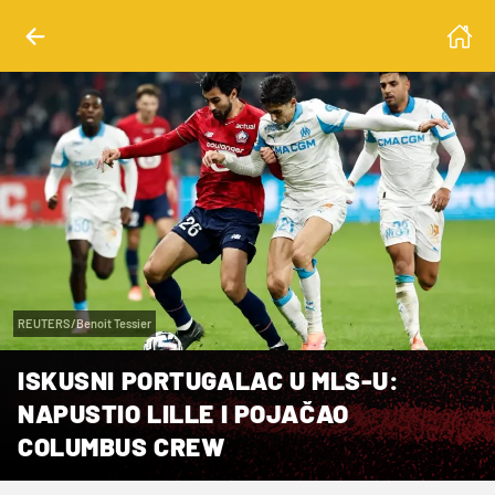
REUTERS/Benoit Tessier
ISKUSNI PORTUGALAC U MLS-U:
NAPUSTIO LILLE I POJAČAO
COLUMBUS CREW