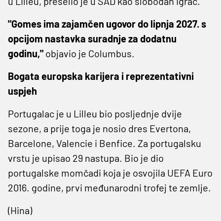
u Lilleu, preselio je u SAD kao slobodan igrač.
"Gomes ima zajamčen ugovor do lipnja 2027. s
opcijom nastavka suradnje za dodatnu
godinu,"
objavio je Columbus.
Bogata europska karijera i reprezentativni
uspjeh
Portugalac je u Lilleu bio posljednje dvije
sezone, a prije toga je nosio dres Evertona,
Barcelone, Valencie i Benfice. Za portugalsku
vrstu je upisao 29 nastupa. Bio je dio
portugalske momčadi koja je osvojila UEFA Euro
2016. godine, prvi međunarodni trofej te zemlje.
(Hina)