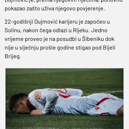
pokazao zašto uživa njegovo povjerenje.
22-godišnji Dujmović karijeru je započeo u
Solinu, nakon čega odlazi u Rijeku. Jedno
vrijeme proveo je na posudbi u Šibeniku dok
nije u siječnju prošle godine stigao pod Bijeli
Brijeg.