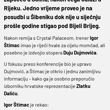
Rijeku. Jedno vrijeme proveo je na
posudbi u Šibeniku dok nije u siječnju
prošle godine stigao pod Bijeli Brijeg.
Nakon remija s Crystal Palaceom, trener
Igor
Štimac
imao je riječi hvale za cijelu momčad, ali
posebno je izdvojio stopera
Duju Dujmovića
.
U fokusu press konferencije bio je upravo
Dujmović, a Štimac je otkrio i jednu zanimljivu
informaciju – kako ga je osobno preporučio
izborniku hrvatske reprezentacije
Zlatku
Daliću
.
Igor Štimac
je rekao: