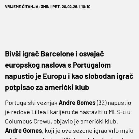
VRIJEME ČITANJA: 3MIN | PET. 20.02.26. | 10:10
Bivši igrač Barcelone i osvajač
europskog naslova s Portugalom
napustio je Europu i kao slobodan igrač
potpisao za američki klub
Portugalski veznjak
Andre Gomes
(32) napustio
je redove Lillea i karijeru će nastaviti u MLS-u u
Columbus Crewu, objavio je američki klub.
Andre Gomes
, koji je ove sezone igrao vrlo malo