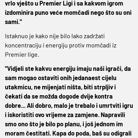
vrlo vješto u Premier Ligi i sa kakvom igrom
izdominira puno veće momčadi nego što su oni
sami."
Istaknuo je kako nije bilo lako zadržati
koncentraciju i energiju protiv momčadi iz
Premier lige.
"Vidjeli ste kakvu energiju imaju naši igrači, da
sam mogao ostaviti onih jedanaest cijelu
utakmicu, ne mijenjati ništa, biti strpljiv i
čekati da se možda dogode dvije kontra
dobre... Ali dobro, malo je trebalo i umrtviti igru
i iskoristiti ovo vrijeme za zamjene. Napravili
smo ono što je bilo po planu, i još jednom im
moram čestitati. Kapa do poda, baš su odigrali