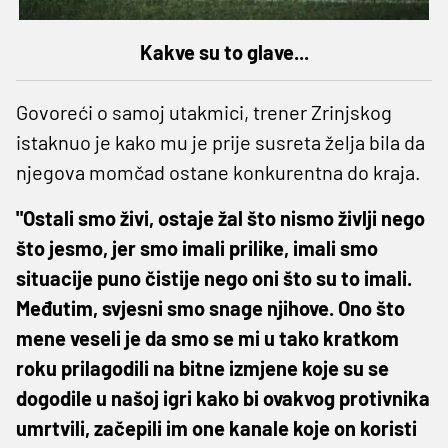
Kakve su to glave...
Govoreći o samoj utakmici, trener Zrinjskog
istaknuo je kako mu je prije susreta želja bila da
njegova momčad ostane konkurentna do kraja.
"Ostali smo živi, ostaje žal što nismo življi nego
što jesmo, jer smo imali prilike, imali smo
situacije puno čistije nego oni što su to imali.
Međutim, svjesni smo snage njihove. Ono što
mene veseli je da smo se mi u tako kratkom
roku prilagodili na bitne izmjene koje su se
dogodile u našoj igri kako bi ovakvog protivnika
umrtvili, začepili im one kanale koje on koristi