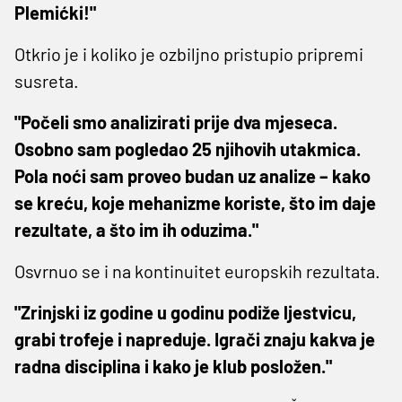
Plemićki!"
Otkrio je i koliko je ozbiljno pristupio pripremi
susreta.
"Počeli smo analizirati prije dva mjeseca.
Osobno sam pogledao 25 njihovih utakmica.
Pola noći sam proveo budan uz analize – kako
se kreću, koje mehanizme koriste, što im daje
rezultate, a što im ih oduzima."
Osvrnuo se i na kontinuitet europskih rezultata.
"Zrinjski iz godine u godinu podiže ljestvicu,
grabi trofeje i napreduje. Igrači znaju kakva je
radna disciplina i kako je klub posložen."