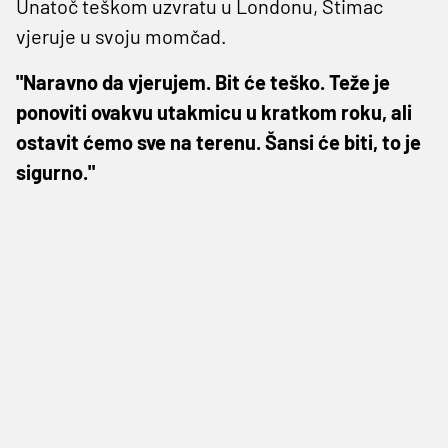
Unatoč teškom uzvratu u Londonu, Štimac
vjeruje u svoju momčad.
"Naravno da vjerujem. Bit će teško. Teže je
ponoviti ovakvu utakmicu u kratkom roku, ali
ostavit ćemo sve na terenu. Šansi će biti, to je
sigurno."