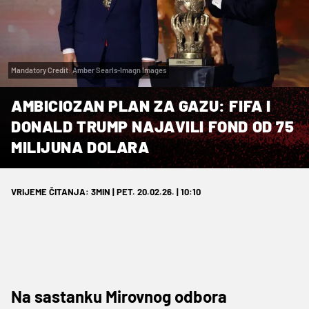
Mandatory Credit: Amber Searls-Imagn Images
AMBICIOZAN PLAN ZA GAZU: FIFA I
DONALD TRUMP NAJAVILI FOND OD 75
MILIJUNA DOLARA
VRIJEME ČITANJA: 3MIN | PET. 20.02.26. | 10:10
Na sastanku Mirovnog odbora