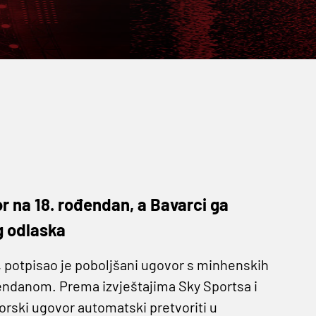
or na 18. rođendan, a Bavarci ga
g odlaska
, potpisao je poboljšani ugovor s minhenskih
đendanom. Prema izvještajima Sky Sportsa i
orski ugovor automatski pretvoriti u