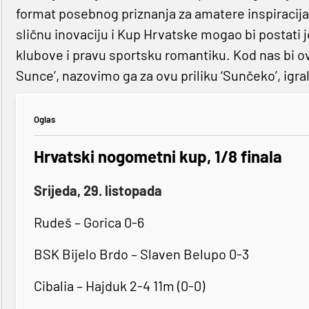
format posebnog priznanja za amatere inspiracij
sličnu inovaciju i Kup Hrvatske mogao bi postati jo
klubove i pravu sportsku romantiku. Kod nas bi ov
Sunce’, nazovimo ga za ovu priliku ‘Sunčeko’, igrali
Oglas
Hrvatski nogometni kup, 1/8 finala
Srijeda, 29. listopada
Rudeš – Gorica 0-6
BSK Bijelo Brdo – Slaven Belupo 0-3
Cibalia – Hajduk 2-4 11m (0-0)