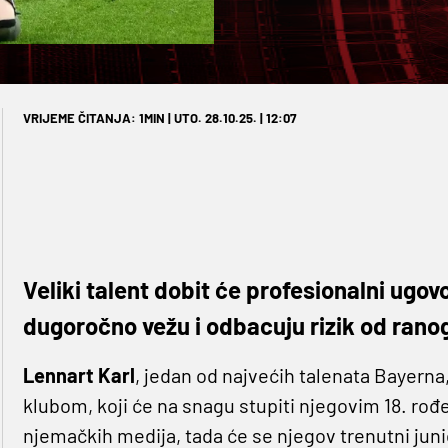
VRIJEME ČITANJA: 1MIN | UTO. 28.10.25. | 12:07
Veliki talent dobit će profesionalni ugov
dugoročno vežu i odbacuju rizik od rano
Lennart Karl
, jedan od najvećih talenata Bayerna
klubom, koji će na snagu stupiti njegovim 18. ro
njemačkih medija, tada će se njegov trenutni juni