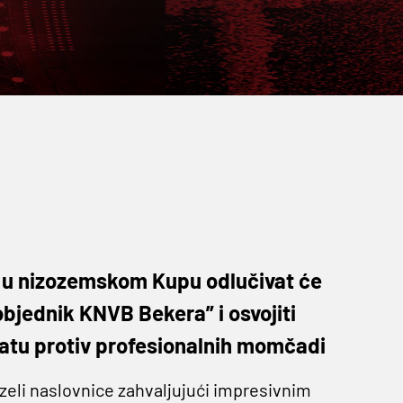
u u nizozemskom Kupu odlučivat će
bjednik KNVB Bekera” i osvojiti
ultatu protiv profesionalnih momčadi
eli naslovnice zahvaljujući impresivnim