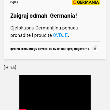
Oglas
Zaigraj odmah, Germania!
Cjelokupnu Germanijinu ponudu
pronađite i proučite
OVDJE
.
Igre na sreću mogu dovesti do ovisnosti. Igraj odgovorno.
(Hina)