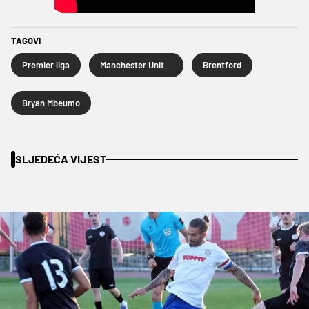
TAGOVI
Premier liga
Manchester United
Brentford
Bryan Mbeumo
SLJEDEĆA VIJEST