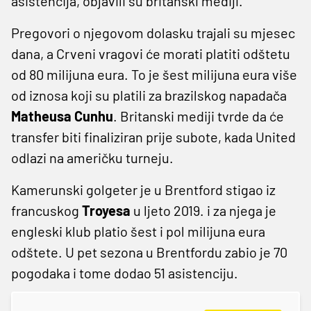
asistencija, objavili su britanski mediji.
Pregovori o njegovom dolasku trajali su mjesec
dana, a Crveni vragovi će morati platiti odštetu
od 80 milijuna eura. To je šest milijuna eura više
od iznosa koji su platili za brazilskog napadača
Matheusa Cunhu
. Britanski mediji tvrde da će
transfer biti finaliziran prije subote, kada United
odlazi na američku turneju.
Kamerunski golgeter je u Brentford stigao iz
francuskog
Troyesa
u ljeto 2019. i za njega je
engleski klub platio šest i pol milijuna eura
odštete. U pet sezona u Brentfordu zabio je 70
pogodaka i tome dodao 51 asistenciju.