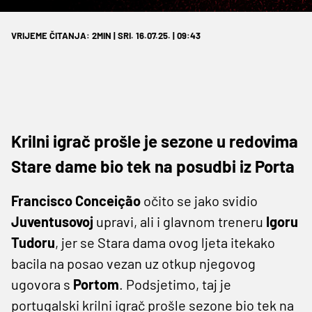
VRIJEME ČITANJA: 2MIN | SRI. 16.07.25. | 09:43
Krilni igrač prošle je sezone u redovima
Stare dame bio tek na posudbi iz Porta
Francisco Conceição
očito se jako svidio
Juventusovoj
upravi, ali i glavnom treneru
Igoru
Tudoru
, jer se Stara dama ovog ljeta itekako
bacila na posao vezan uz otkup njegovog
ugovora s
Portom
. Podsjetimo, taj je
portugalski krilni igrač prošle sezone bio tek na