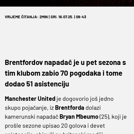
VRIJEME ČITANJA: 2MIN | SRI. 16.07.25. | 09:43
Brentfordov napadač je u pet sezona s
tim klubom zabio 70 pogodaka i tome
dodao 51 asistenciju
Manchester United
je dogovorio još jedno
skupo pojačanje, iz
Brentforda
dolazi
kamerunski napadač
Bryan Mbeumo
(25), koji je
prošle sezone upisao 20 golova i devet