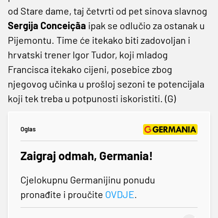
od Stare dame, taj četvrti od pet sinova slavnog
Sergija
Conceiçãa
ipak se odlučio za ostanak u
Pijemontu. Time će itekako biti zadovoljan i
hrvatski trener Igor Tudor, koji mladog
Francisca itekako cijeni, posebice zbog
njegovog učinka u prošloj sezoni te potencijala
koji tek treba u potpunosti iskoristiti. (G)
Oglas
Zaigraj odmah, Germania!
Cjelokupnu Germanijinu ponudu
pronađite i proučite
OVDJE
.