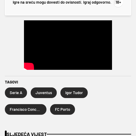
Igre na sreću mogu dovesti do ovisnosti. Igraj odgovorno.
TAGOVI
Serie A
Juventus
Igor Tudor
Francisco Conceicao
FC Porto
SLJEDEĆA VIJEST