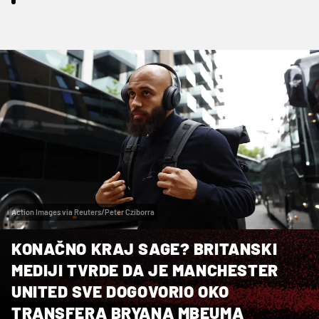
Action Images via Reuters/Peter Cziborra
KONAČNO KRAJ SAGE? BRITANSKI
MEDIJI TVRDE DA JE MANCHESTER
UNITED SVE DOGOVORIO OKO
TRANSFERA BRYANA MBEUMA