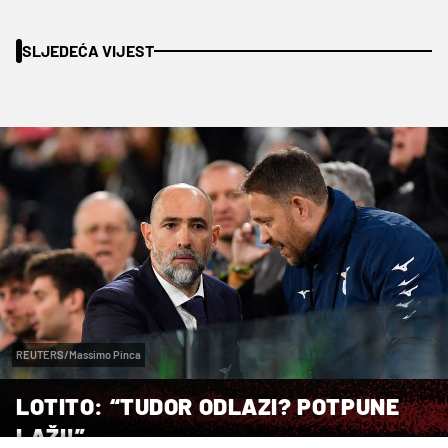
SLJEDEĆA VIJEST
REUTERS/Massimo Pinca
LOTITO: “TUDOR ODLAZI? POTPUNE
LAŽI!”