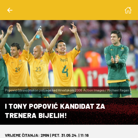
Popović (desno) nakon pobjede nad Hrvatskom 2006.Action Images / Michael Regan
I TONY POPOVIĆ KANDIDAT ZA
TRENERA BIJELIH!
VRIJEME ČITANJA: 2MIN | PET. 31.05.24. | 11:16