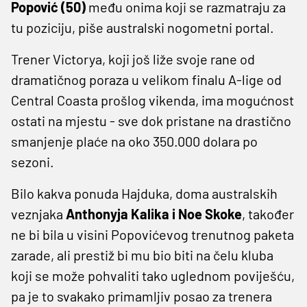
Popović (50)
među onima koji se razmatraju za
tu poziciju, piše australski nogometni portal.
Trener Victorya, koji još liže svoje rane od
dramatičnog poraza u velikom finalu A-lige od
Central Coasta prošlog vikenda, ima mogućnost
ostati na mjestu - sve dok pristane na drastično
smanjenje plaće na oko 350.000 dolara po
sezoni.
Bilo kakva ponuda Hajduka, doma australskih
veznjaka
Anthonyja Kalika i Noe Skoke
, također
ne bi bila u visini Popovićevog trenutnog paketa
zarade, ali prestiž bi mu bio biti na čelu kluba
koji se može pohvaliti tako uglednom poviješću,
pa je to svakako primamljiv posao za trenera