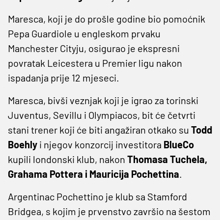
Maresca, koji je do prošle godine bio pomoćnik
Pepa Guardiole u engleskom prvaku
Manchester Cityju, osigurao je ekspresni
povratak Leicestera u Premier ligu nakon
ispadanja prije 12 mjeseci.
Maresca, bivši veznjak koji je igrao za torinski
Juventus, Sevillu i Olympiacos, bit će četvrti
stani trener koji će biti angažiran otkako su
Todd
Boehly
i njegov konzorcij investitora
BlueCo
kupili londonski klub, nakon
Thomasa Tuchela,
Grahama Pottera i Mauricija Pochettina
.
Argentinac Pochettino je klub sa Stamford
Bridgea, s kojim je prvenstvo završio na šestom