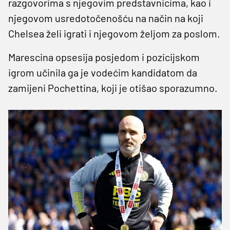
razgovorima s njegovim predstavnicima, kao i
njegovom usredotočenošću na način na koji
Chelsea želi igrati i njegovom željom za poslom.
Marescina opsesija posjedom i pozicijskom
igrom učinila ga je vodećim kandidatom da
zamijeni Pochettina, koji je otišao sporazumno.