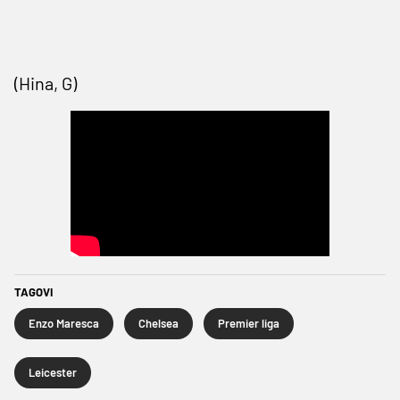
(Hina, G)
TAGOVI
Enzo Maresca
Chelsea
Premier liga
Leicester