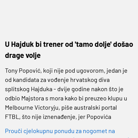
U Hajduk bi trener od 'tamo dolje' došao
drage volje
Tony Popović, koji nije pod ugovorom, jedan je
od kandidata za vođenje hrvatskog diva
splitskog Hajduka - dvije godine nakon što je
odbio Majstora s mora kako bi preuzeo klupu u
Melbourne Victoryju, piše australski portal
FTBL, što nije iznenađenje, jer Popovića
Prouči cjelokupnu ponudu za nogomet na