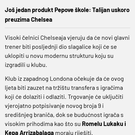
Još jedan produkt Pepove škole: Talijan uskoro
preuzima Chelsea
Visoki čelnici Chelseaja vjeruju da će novi glavni
trener biti posljednji dio slagalice koji će se
uklopiti u novu modernu strukturu koju su
izgradili u klubu.
Klub iz zapadnog Londona očekuje da će ovog
ljeta biti zauzet na tržištu transfera s igračima
koji će dolaziti i odlaziti. Trgovanje će uključiti
vjerojatno potpisivanje novog broja 9 i
središnjeg braniča, dok se budućnost igrača s
visokim prihodima kao što su
Romelu Lukaku i
Kepa Arrizabalaga
moraju riješiti.