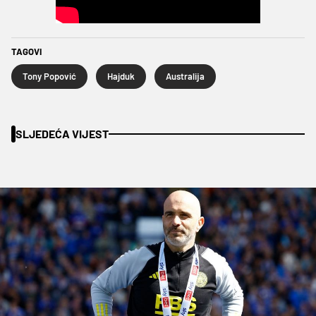
TAGOVI
Tony Popović
Hajduk
Australija
SLJEDEĆA VIJEST