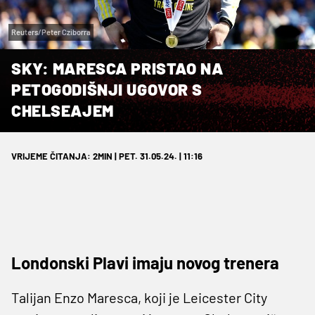
Reuters/Peter Cziborra
SKY: MARESCA PRISTAO NA
PETOGODIŠNJI UGOVOR S
CHELSEAJEM
VRIJEME ČITANJA: 2MIN | PET. 31.05.24. | 11:16
Londonski Plavi imaju novog trenera
Talijan Enzo Maresca, koji je Leicester City