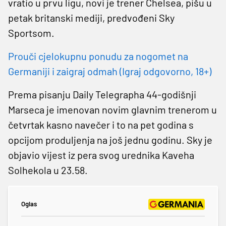
vratio u prvu ligu, novi je trener Chelsea, pišu u
petak britanski mediji, predvođeni Sky
Sportsom.
Prouči cjelokupnu ponudu za nogomet na
Germaniji i zaigraj odmah (Igraj odgovorno, 18+)
Prema pisanju Daily Telegrapha 44-godišnji
Marseca je imenovan novim glavnim trenerom u
četvrtak kasno navečer i to na pet godina s
opcijom produljenja na još jednu godinu. Sky je
objavio vijest iz pera svog urednika Kaveha
Solhekola u 23.58.
Oglas