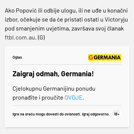
Ako Popović ili odbije ulogu, ili ne uđe u konačni
izbor, očekuje se da će pristati ostati u Victoryju
pod smanjenim uvjetima, završava svoj članak
ftbl.com.au
. (G)
Oglas
Zaigraj odmah, Germania!
Cjelokupnu Germanijinu ponudu
pronađite i proučite
OVDJE
.
Igre na sreću mogu dovesti do ovisnosti. Igraj odgovorno.