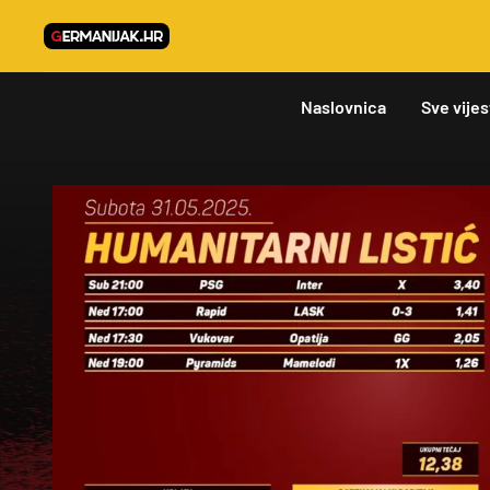
Naslovnica
Sve vijes