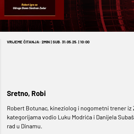
VRIJEME ČITANJA: 2MIN | SUB. 31.05.25. | 10:00
Sretno, Robi
Robert Botunac, kineziolog i nogometni trener iz 
kategorijama vodio Luku Modrića i Danijela Subašić
rad u Dinamu.