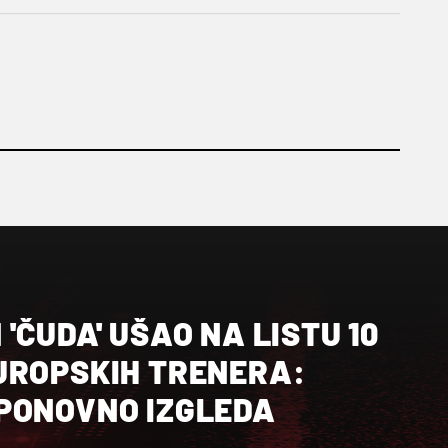
'ČUDA' UŠAO NA LISTU 10
UROPSKIH TRENERA:
PONOVNO IZGLEDA