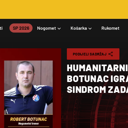
ti
SP 2026
Nogomet
Košarka
Rukomet
PODIJELI SADRŽAJ
HUMANITARNI 
BOTUNAC IGR
SINDROM ZAD