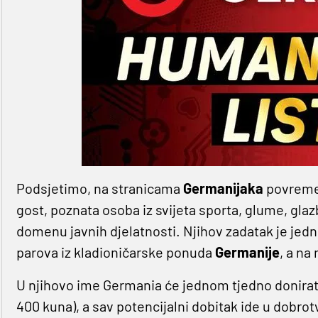
Podsjetimo, na stranicama
Germanijaka
povremen
gost, poznata osoba iz svijeta sporta, glume, glaz
domenu javnih djelatnosti. Njihov zadatak je jed
parova iz kladioničarske ponuda
Germanije
, a na
U njihovo ime Germania će jednom tjedno donira
400 kuna), a sav potencijalni dobitak ide u dobrot