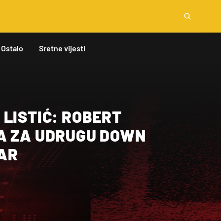
Ostalo
Sretne vijesti
LISTIĆ: ROBERT
A ZA UDRUGU DOWN
AR