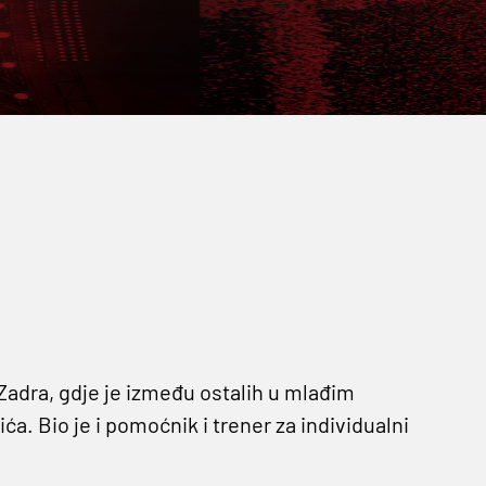
Zadra, gdje je između ostalih u mlađim
a. Bio je i pomoćnik i trener za individualni