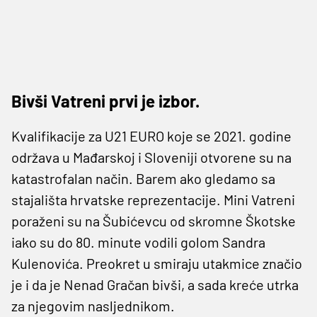
Bivši Vatreni prvi je izbor.
Kvalifikacije za U21 EURO koje se 2021. godine
održava u Mađarskoj i Sloveniji otvorene su na
katastrofalan način. Barem ako gledamo sa
stajališta hrvatske reprezentacije. Mini Vatreni
poraženi su na Šubićevcu od skromne Škotske
iako su do 80. minute vodili golom Sandra
Kulenovića. Preokret u smiraju utakmice značio
je i da je Nenad Gračan bivši, a sada kreće utrka
za njegovim nasljednikom.