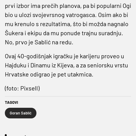
prvi izbor ima prečih planova, pa bi popularni Ogi
bio u ulozi svojevrsnog vatrogasca. Osim ako bi
mu krenulo s rezultatima, što bi možda nagnalo
Šukera i ekipu da mu ponude trajnu suradnju.
No, prvo je Sablić na redu.
Ovaj 40-godišnjak igračku je karijeru proveo u
Hajduku i Dinamu iz Kijeva, a za seniorsku vrstu
Hrvatske odigrao je pet utakmica.
(foto: Pixsell)
TAGOVI
Goran Sablić