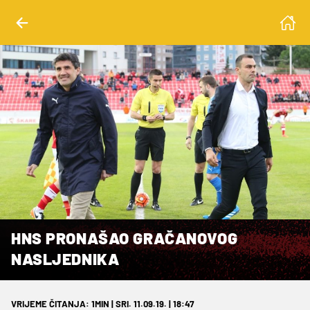
HNS PRONAŠAO GRAČANOVOG
NASLJEDNIKA
VRIJEME ČITANJA: 1MIN | SRI. 11.09.19. | 18:47