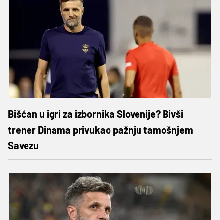
Bišćan u igri za izbornika Slovenije? Bivši
trener Dinama privukao pažnju tamošnjem
Savezu