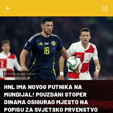
REUTERS/Russell Cheyne
HNL IMA NOVOG PUTNIKA NA
MUNDIJAL! POUZDANI STOPER
DINAMA OSIGURAO MJESTO NA
POPISU ZA SVJETSKO PRVENSTVO