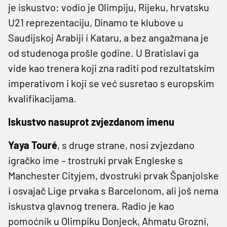
je iskustvo: vodio je Olimpiju, Rijeku, hrvatsku
U21 reprezentaciju, Dinamo te klubove u
Saudijskoj Arabiji i Kataru, a bez angažmana je
od studenoga prošle godine. U Bratislavi ga
vide kao trenera koji zna raditi pod rezultatskim
imperativom i koji se već susretao s europskim
kvalifikacijama.
Iskustvo nasuprot zvjezdanom imenu
Yaya Touré
, s druge strane, nosi zvjezdano
igračko ime – trostruki prvak Engleske s
Manchester Cityjem, dvostruki prvak Španjolske
i osvajač Lige prvaka s Barcelonom, ali još nema
iskustva glavnog trenera. Radio je kao
pomoćnik u Olimpiku Donjeck, Ahmatu Grozni,