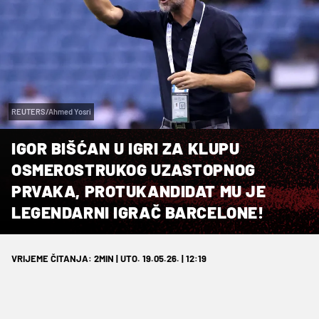
REUTERS/Ahmed Yosri
IGOR BIŠĆAN U IGRI ZA KLUPU
OSMEROSTRUKOG UZASTOPNOG
PRVAKA, PROTUKANDIDAT MU JE
LEGENDARNI IGRAČ BARCELONE!
VRIJEME ČITANJA: 2MIN | UTO. 19.05.26. | 12:19