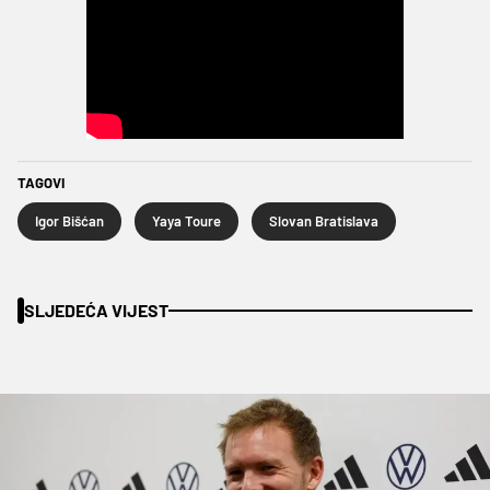
TAGOVI
Igor Bišćan
Yaya Toure
Slovan Bratislava
SLJEDEĆA VIJEST