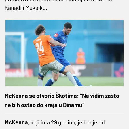
Kanadi i Meksiku.
McKenna se otvorio Škotima: “Ne vidim zašto
ne bih ostao do kraja u Dinamu“
McKenna
, koji ima 29 godina, jedan je od