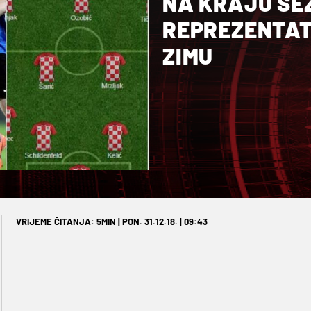
NA KRAJU SEZ
REPREZENTAT
ZIMU
VRIJEME ČITANJA: 5MIN | PON. 31.12.18. | 09:43