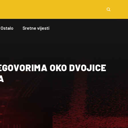
Ostalo
Sretne vijesti
EGOVORIMA OKO DVOJICE
A