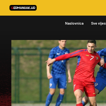
Naslovnica
Sve vijes