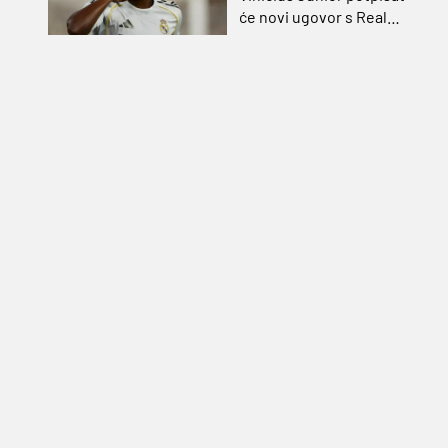
će novi ugovor s Real
Madridom