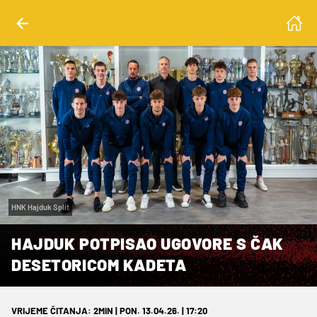
HNK Hajduk Split
HAJDUK POTPISAO UGOVORE S ČAK
DESETORICOM KADETA
VRIJEME ČITANJA: 2MIN | PON. 13.04.26. | 17:20