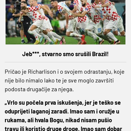
Jeb***, stvarno smo srušili Brazil!
Pričao je Richarlison i o svojem odrastanju, koje
nije bilo nimalo lako te je sve moglo završiti
podosta drugačije za njega.
„Vrlo su počela prva iskušenja, jer je teško se
oduprijeti laganoj zaradi. Imao sam i oružje u
rukama, ali hvala Bogu, nikad nisam pušio
travu ili koristio druge droge. Imao sam dobar