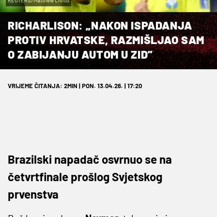
REUTERS/Matthew Childs
RICHARLISON: „NAKON ISPADANJA
PROTIV HRVATSKE, RAZMIŠLJAO SAM
O ZABIJANJU AUTOM U ZID”
VRIJEME ČITANJA: 2MIN | PON. 13.04.26. | 17:20
Brazilski napadač osvrnuo se na
četvrtfinale prošlog Svjetskog
prvenstva