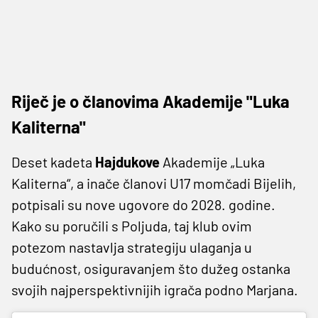
Riječ je o članovima Akademije "Luka
Kaliterna"
Deset kadeta
Hajdukove
Akademije „Luka
Kaliterna“, a inače članovi U17 momčadi Bijelih,
potpisali su nove ugovore do 2028. godine.
Kako su poručili s Poljuda, taj klub ovim
potezom nastavlja strategiju ulaganja u
budućnost, osiguravanjem što dužeg ostanka
svojih najperspektivnijih igrača podno Marjana.