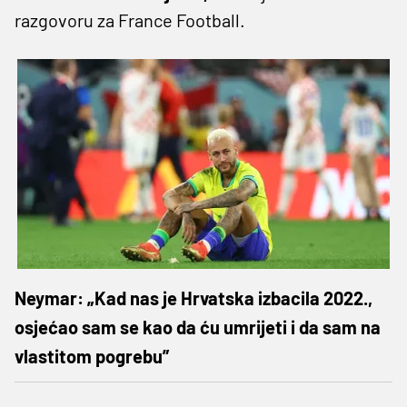
razgovoru za France Football.
Neymar: „Kad nas je Hrvatska izbacila 2022.,
osjećao sam se kao da ću umrijeti i da sam na
vlastitom pogrebu”