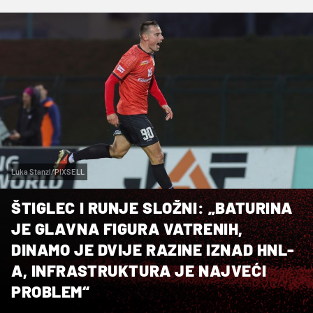
Luka Stanzl/PIXSELL
ŠTIGLEC I RUNJE SLOŽNI: „BATURINA
JE GLAVNA FIGURA VATRENIH,
DINAMO JE DVIJE RAZINE IZNAD HNL-
A, INFRASTRUKTURA JE NAJVEĆI
PROBLEM“