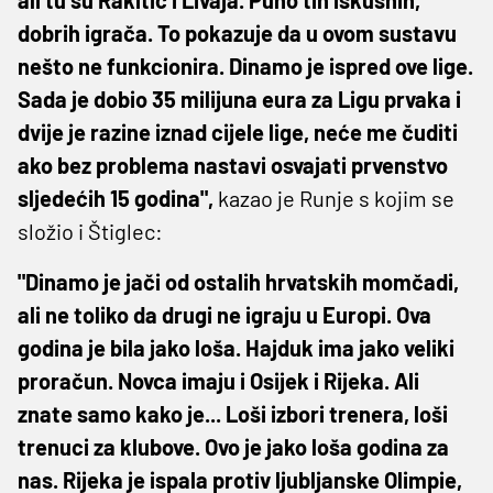
dobrih igrača. To pokazuje da u ovom sustavu
nešto ne funkcionira. Dinamo je ispred ove lige.
Sada je dobio 35 milijuna eura za Ligu prvaka i
dvije je razine iznad cijele lige, neće me čuditi
ako bez problema nastavi osvajati prvenstvo
sljedećih 15 godina",
kazao je Runje s kojim se
složio i Štiglec:
"Dinamo je jači od ostalih hrvatskih momčadi,
ali ne toliko da drugi ne igraju u Europi. Ova
godina je bila jako loša. Hajduk ima jako veliki
proračun. Novca imaju i Osijek i Rijeka. Ali
znate samo kako je... Loši izbori trenera, loši
trenuci za klubove. Ovo je jako loša godina za
nas. Rijeka je ispala protiv ljubljanske Olimpie,