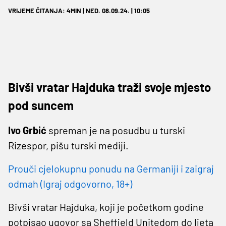
VRIJEME ČITANJA: 4MIN | NED. 08.09.24. | 10:05
Bivši vratar Hajduka traži svoje mjesto
pod suncem
Ivo Grbić
spreman je na posudbu u turski
Rizespor, pišu turski mediji.
Prouči cjelokupnu ponudu na Germaniji i zaigraj
odmah (Igraj odgovorno, 18+)
Bivši vratar Hajduka, koji je početkom godine
potpisao ugovor sa Sheffield Unitedom do ljeta