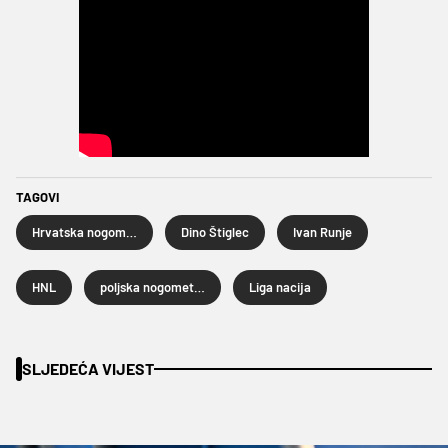
TAGOVI
Hrvatska nogometna reprezentacija
Dino Štiglec
Ivan Runje
HNL
poljska nogometna reprezentacija
Liga nacija
SLJEDEĆA VIJEST