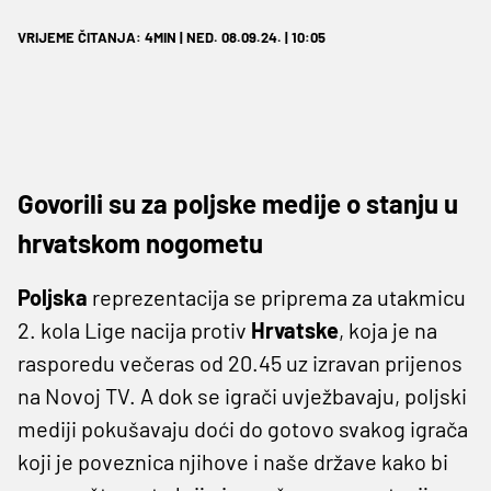
VRIJEME ČITANJA: 4MIN | NED. 08.09.24. | 10:05
Govorili su za poljske medije o stanju u
hrvatskom nogometu
Poljska
reprezentacija se priprema za utakmicu
2. kola Lige nacija protiv
Hrvatske
, koja je na
rasporedu večeras od 20.45 uz izravan prijenos
na Novoj TV. A dok se igrači uvježbavaju, poljski
mediji pokušavaju doći do gotovo svakog igrača
koji je poveznica njihove i naše države kako bi