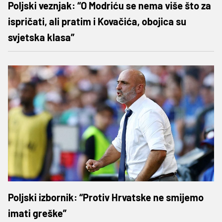
Poljski veznjak: “O Modriću se nema više što za
ispričati, ali pratim i Kovačića, obojica su
svjetska klasa”
Poljski izbornik: “Protiv Hrvatske ne smijemo
imati greške”