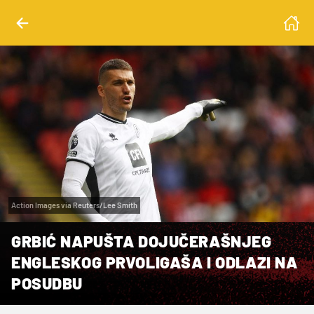
Action Images via Reuters/Lee Smith
GRBIĆ NAPUŠTA DOJUČERAŠNJEG
ENGLESKOG PRVOLIGAŠA I ODLAZI NA
POSUDBU