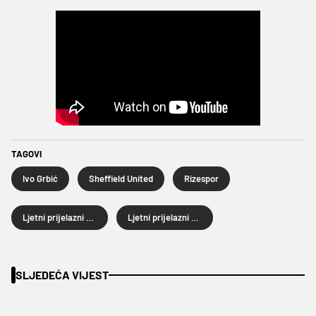
TAGOVI
Ivo Grbić
Sheffield United
Rizespor
Ljetni prijelazni rok
Ljetni prijelazni rok 2024.
SLJEDEĆA VIJEST