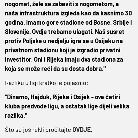
nogomet, žele se zabaviti s nogometom, a
naša infrastruktura izgleda kao da kasnimo 30
godina. Imamo gore stadione od Bosne, Srbije i
Slovenije. Ovdje trebamo ulagati. Naš susret
protiv Poljske u nedjelju igra se u Osijeku na
privatnom stadionu koji je izgradio privatni
investitor. Oni i Rijeka imaju dva stadiona za
koja se može reći da su dosta dobra."
Razliku u ligi kratko je pojasnio:
"Dinamo, Hajduk, Rijeka i Osijek - ova četiri
kluba predvode ligu, a ostatak lige dijeli velika
razlika."
Što su još rekli pročitajte
OVDJE
.