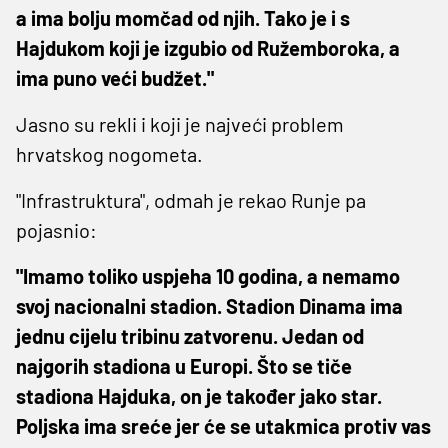
a ima bolju momčad od njih. Tako je i s
Hajdukom koji je izgubio od Ružemboroka, a
ima puno veći budžet."
Jasno su rekli i koji je najveći problem
hrvatskog nogometa.
"Infrastruktura", odmah je rekao Runje pa
pojasnio:
"Imamo toliko uspjeha 10 godina, a nemamo
svoj nacionalni stadion. Stadion Dinama ima
jednu cijelu tribinu zatvorenu. Jedan od
najgorih stadiona u Europi. Što se tiče
stadiona Hajduka, on je također jako star.
Poljska ima sreće jer će se utakmica protiv vas