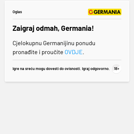
Oglas
Zaigraj odmah, Germania!
Cjelokupnu Germanijinu ponudu
pronađite i proučite
OVDJE
.
Igre na sreću mogu dovesti do ovisnosti. Igraj odgovorno.