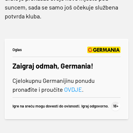
suncem, sada se samo još očekuje službena
potvrda kluba.
Oglas
Zaigraj odmah, Germania!
Cjelokupnu Germanijinu ponudu
pronađite i proučite
OVDJE
.
Igre na sreću mogu dovesti do ovisnosti. Igraj odgovorno.