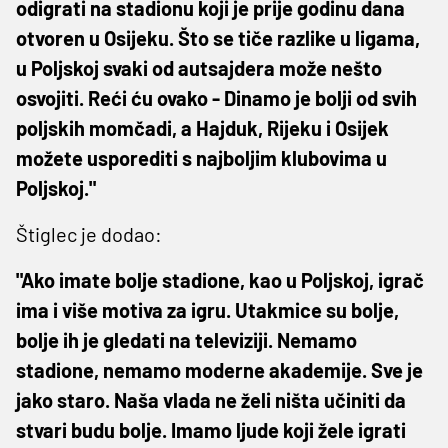
odigrati na stadionu koji je prije godinu dana
otvoren u Osijeku. Što se tiče razlike u ligama,
u Poljskoj svaki od autsajdera može nešto
osvojiti. Reći ću ovako - Dinamo je bolji od svih
poljskih momčadi, a Hajduk, Rijeku i Osijek
možete usporediti s najboljim klubovima u
Poljskoj."
Štiglec je dodao:
"Ako imate bolje stadione, kao u Poljskoj, igrač
ima i više motiva za igru. Utakmice su bolje,
bolje ih je gledati na televiziji. Nemamo
stadione, nemamo moderne akademije. Sve je
jako staro. Naša vlada ne želi ništa učiniti da
stvari budu bolje. Imamo ljude koji žele igrati