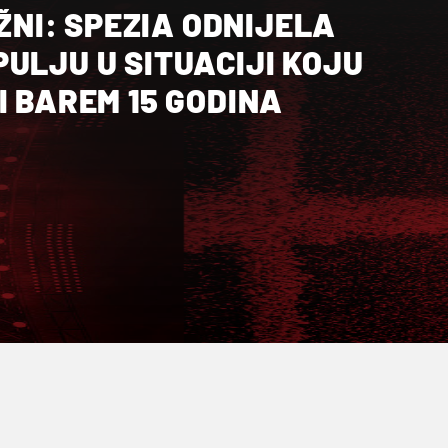
UŽNI: SPEZIA ODNIJELA
ULJU U SITUACIJI KOJU
I BAREM 15 GODINA