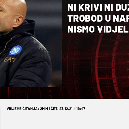
NI KRIVI NI D
TROBOD U NAP
NISMO VIDJEL
VRIJEME ČITANJA: 2MIN | ČET. 23.12.21. | 19:47