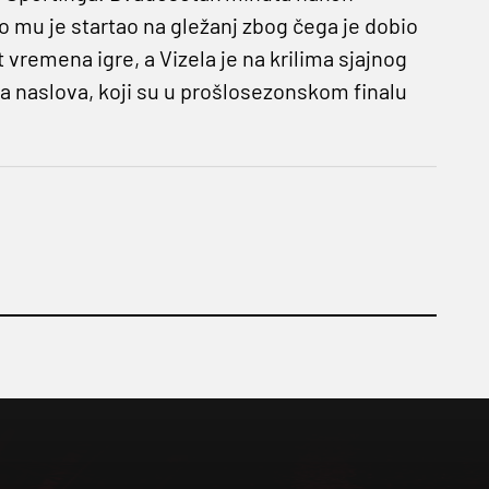
o mu je startao na gležanj zbog čega je dobio
 vremena igre, a Vizela je na krilima sjajnog
lja naslova, koji su u prošlosezonskom finalu