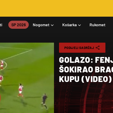
ti
SP 2026
Nogomet
Košarka
Rukomet
PODIJELI SADRŽAJ
GOLAZO: FEN
ŠOKIRAO BRA
KUPU (VIDEO)