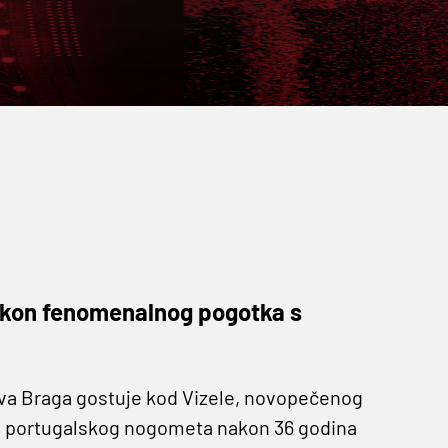
nakon fenomenalnog pogotka s
ova Braga gostuje kod Vizele, novopečenog
ang portugalskog nogometa nakon 36 godina