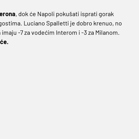
erona
, dok će Napoli pokušati isprati gorak
gostima. Luciano Spalletti je dobro krenuo, no
 imaju -7 za vodećim Interom i -3 za Milanom.
eće.