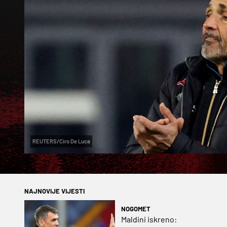
REUTERS/Ciro De Luca
NAJNOVIJE VIJESTI
NOGOMET
Maldini iskreno: