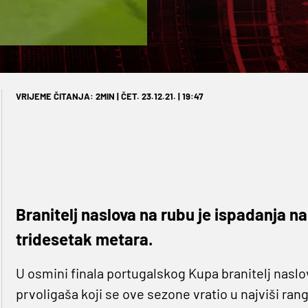
VRIJEME ČITANJA: 2MIN | ČET. 23.12.21. | 19:47
Branitelj naslova na rubu je ispadanja 
tridesetak metara.
U osmini finala portugalskog Kupa branitelj nasl
prvoligaša koji se ove sezone vratio u najviši r