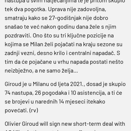
tek dva pogotka. Uprava nije zadovoljna,
smatraju kako se 27-godišnjak nije dobro
snašao te već nakon godinu dana žele s njim
pozdraviti. Ono što su tri ključne pozicije na
kojima se Milan želi pojačati na kraju sezone su
zadnji vezni, desno krilo i centralni napadač. S
tim da će pojačane u vrhu napada postati nešto
neizbježno, a ne samo želja…
Giroud je u Milanu od ljeta 2021., dosad je skupio
74 nastupa, 26 pogodaka i 10 asistencija, a ti će
se brojevi u narednih 14 mjeseci itekako
povećati. (rv)
Olivier Giroud will sign new short-term deal with