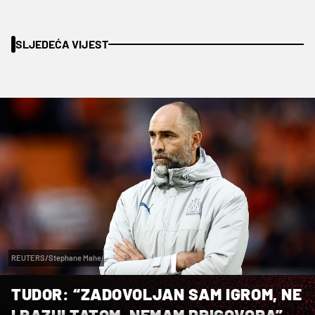
SLJEDEĆA VIJEST
REUTERS/Stephane Mahe
TUDOR: “ZADOVOLJAN SAM IGROM, NE
I RAZULTATOM. NEMAM PRIGOVORA”,