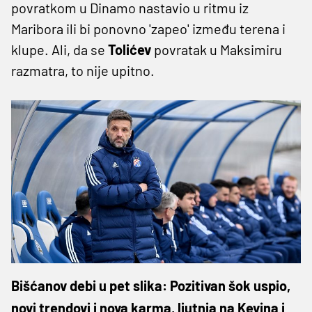
povratkom u Dinamo nastavio u ritmu iz
Maribora ili bi ponovno 'zapeo' između terena i
klupe. Ali, da se
Tolićev
povratak u Maksimiru
razmatra, to nije upitno.
Bišćanov debi u pet slika: Pozitivan šok uspio,
novi trendovi i nova karma, ljutnja na Kevina i