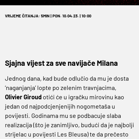
VRIJEME ČITANJA: 5MIN | PON. 10.04.23. | 10:00
Sjajna vijest za sve navijače Milana
Jednog dana, kad bude odlučio da mu je dosta
‘naganjanja’ lopte po zelenim travnjacima,
Olivier Giroud
otići će u igračku mirovinu kao
jedan od najpodcjenjenijih nogometaša u
povijesti. Godinama mu se podbacuje slaba
realizacija (što je zanimljivo, budući da je najbolji
strijelac u povijesti Les Bleusa) te da prečesto