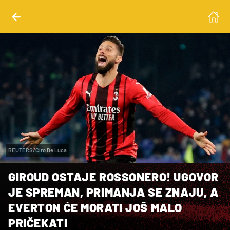
REUTERS/Ciro De Luca
GIROUD OSTAJE ROSSONERO! UGOVOR
JE SPREMAN, PRIMANJA SE ZNAJU, A
EVERTON ĆE MORATI JOŠ MALO
PRIČEKATI