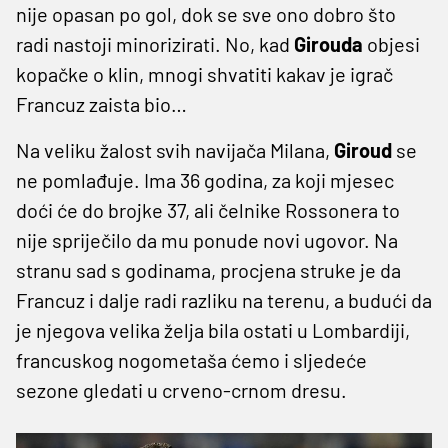
nije opasan po gol, dok se sve ono dobro što
radi nastoji minorizirati. No, kad
Girouda
objesi
kopačke o klin, mnogi shvatiti kakav je igrač
Francuz zaista bio…
Na veliku žalost svih navijača Milana,
Giroud
se
ne pomlađuje. Ima 36 godina, za koji mjesec
doći će do brojke 37, ali čelnike Rossonera to
nije spriječilo da mu ponude novi ugovor. Na
stranu sad s godinama, procjena struke je da
Francuz i dalje radi razliku na terenu, a budući da
je njegova velika želja bila ostati u Lombardiji,
francuskog nogometaša ćemo i sljedeće
sezone gledati u crveno-crnom dresu.