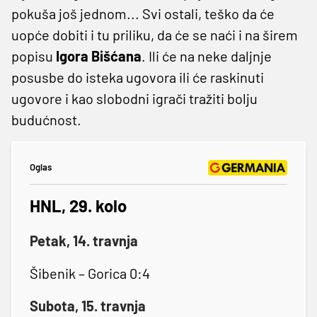
pokuša još jednom... Svi ostali, teško da će
uopće dobiti i tu priliku, da će se naći i na širem
popisu
Igora Bišćana
. Ili će na neke daljnje
posusbe do isteka ugovora ili će raskinuti
ugovore i kao slobodni igrači tražiti bolju
budućnost.
Oglas
HNL, 29. kolo
Petak, 14. travnja
Šibenik – Gorica 0:4
Subota, 15. travnja