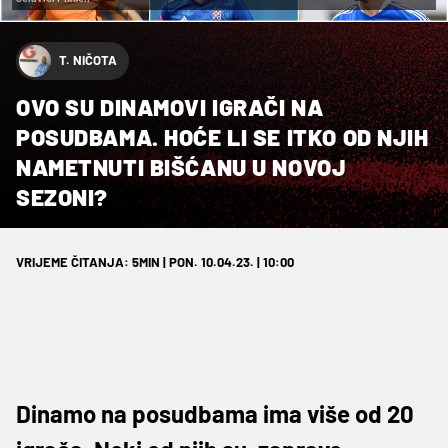
T. NIČOTA
OVO SU DINAMOVI IGRAČI NA
POSUDBAMA. HOĆE LI SE ITKO OD NJIH
NAMETNUTI BIŠĆANU U NOVOJ
SEZONI?
VRIJEME ČITANJA: 5MIN | PON. 10.04.23. | 10:00
Dinamo na posudbama ima više od 20