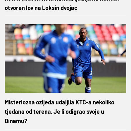
otvoren lov na Loksin dvojac
Misteriozna ozljeda udaljila KTC-a nekoliko
tjedana od terena. Je li odigrao svoje u
Dinamu?