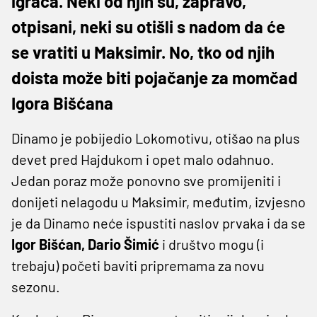
igrača. Neki od njih su, zapravo,
otpisani, neki su otišli s nadom da će
se vratiti u Maksimir. No, tko od njih
doista može biti pojačanje za momčad
Igora Bišćana
Dinamo je pobijedio Lokomotivu, otišao na plus
devet pred Hajdukom i opet malo odahnuo.
Jedan poraz može ponovno sve promijeniti i
donijeti nelagodu u Maksimir, međutim, izvjesno
je da Dinamo neće ispustiti naslov prvaka i da se
Igor Bišćan,
Dario Šimić
i društvo mogu (i
trebaju) početi baviti pripremama za novu
sezonu.