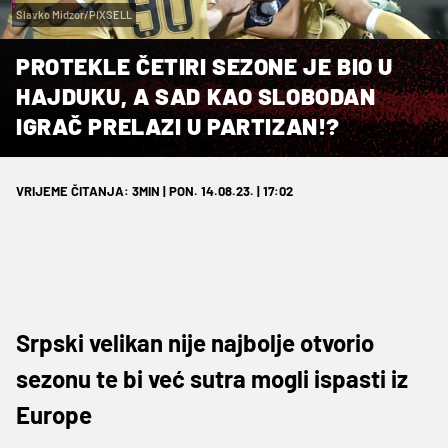
Slavko Midzor/PIXSELL
PROTEKLE ČETIRI SEZONE JE BIO U
HAJDUKU, A SAD KAO SLOBODAN
IGRAČ PRELAZI U PARTIZAN!?
VRIJEME ČITANJA: 3MIN | PON. 14.08.23. | 17:02
Srpski velikan nije najbolje otvorio
sezonu te bi već sutra mogli ispasti iz
Europe