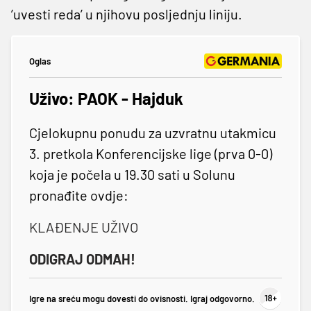
’uvesti reda’ u njihovu posljednju liniju.
Oglas
Uživo: PAOK - Hajduk
Cjelokupnu ponudu za uzvratnu utakmicu
3. pretkola Konferencijske lige (prva 0-0)
koja je počela u 19.30 sati u Solunu
pronađite ovdje:
KLAĐENJE UŽIVO
ODIGRAJ ODMAH!
Igre na sreću mogu dovesti do ovisnosti. Igraj odgovorno.