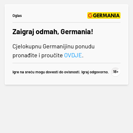
Oglas
Zaigraj odmah, Germania!
Cjelokupnu Germanijinu ponudu
pronađite i proučite
OVDJE
.
Igre na sreću mogu dovesti do ovisnosti. Igraj odgovorno.