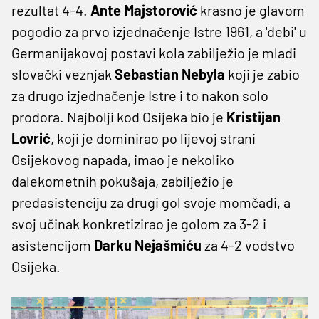
rezultat 4-4.
Ante Majstorović
krasno je glavom
pogodio za prvo izjednačenje Istre 1961, a 'debi' u
Germanijakovoj postavi kola zabilježio je mladi
slovački veznjak
Sebastian Nebyla
koji je zabio
za drugo izjednačenje Istre i to nakon solo
prodora. Najbolji kod Osijeka bio je
Kristijan
Lovrić
, koji je dominirao po lijevoj strani
Osijekovog napada, imao je nekoliko
dalekometnih pokušaja, zabilježio je
predasistenciju za drugi gol svoje momčadi, a
svoj učinak konkretizirao je golom za 3-2 i
asistencijom
Darku Nejašmiću
za 4-2 vodstvo
Osijeka.