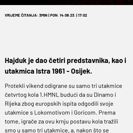
VRIJEME ČITANJA: 3MIN | PON. 14.08.23. | 17:02
Hajduk je dao četiri predstavnika, kao i
utakmica Istra 1961 - Osijek.
Protekli vikend odigrane su samo tri utakmice
četvrtog kola 1.HMNL budući da su Dinamo i
Rijeka zbog europskih ispita odgodili svoje
utakmice s Lokomotivom i Goricom. Prema
tome, igrače za ovu krnju postavu kola tražili
smo u samo tri utakmice, a, nakon što se