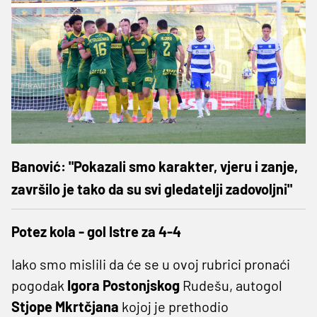
Banović: "Pokazali smo karakter, vjeru i zanje,
završilo je tako da su svi gledatelji zadovoljni"
Potez kola - gol Istre za 4-4
Iako smo mislili da će se u ovoj rubrici pronaći
pogodak
Igora Postonjskog
Rudešu, autogol
Stjope
Mkrtčjana
kojoj je prethodio