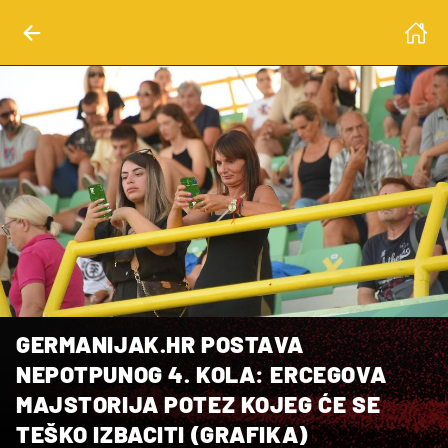
GERMANIJAK.HR POSTAVA
NEPOTPUNOG 4. KOLA: ERCEGOVA
MAJSTORIJA POTEZ KOJEG ĆE SE
TEŠKO IZBACITI (GRAFIKA)