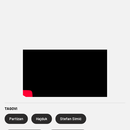
TAGOVI
Partizan
Hajduk
Stefan Simić