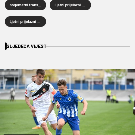
nogometni transferi
Ljetni prijelazni rok
Ljetni prijelazni rok 2023
SLJEDEĆA VIJEST