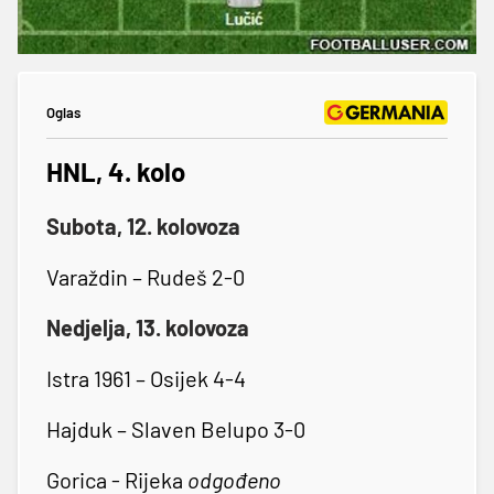
Oglas
HNL, 4. kolo
Subota, 12. kolovoza
Varaždin – Rudeš 2-0
Nedjelja, 13. kolovoza
Istra 1961 – Osijek 4-4
Hajduk – Slaven Belupo 3-0
Gorica - Rijeka
odgođeno