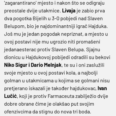
'zagarantirano' mjesto i nakon što se odigraju
preostale dvije utakmice.
Livaja
je zabio prva
dva pogotka Bijelih u 3-0 pobjedi nad Slaven
Belupom, bio je najdominantniji igrač Hajduka.
Još mu je jedan pogodak nepriznat, a mjesto u
ovoj postavi nije mu ugrozio niti promašeni
jedanaesterac protiv Slaven Belupa. Sjajnu
dionicu u Hajdukovoj pobijedi odradili su bekovi
Niko Sigur i Dario Melnjak
, te su i oni zaslužili
svoje mjesto u ovoj postavi kola, a najbolji
golman u utakmicama u kojima se golmani nisu
pretjerano iskazali je također hajdukovac,
Ivan
Lučić
, koji je protiv Farmaceuta zabilježio dvije
dobre obrane čime je olakšao put svojim
ofenzivcima da stignu do nova tri boda.