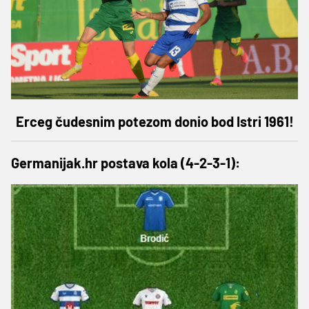
Erceg čudesnim potezom donio bod Istri 1961!
Germanijak.hr postava kola (4-2-3-1):