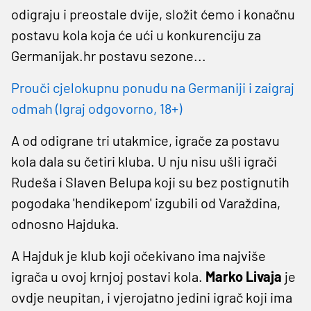
odigraju i preostale dvije, složit ćemo i konačnu
postavu kola koja će ući u konkurenciju za
Germanijak.hr postavu sezone...
Prouči cjelokupnu ponudu na Germaniji i zaigraj
odmah (Igraj odgovorno, 18+)
A od odigrane tri utakmice, igrače za postavu
kola dala su četiri kluba. U nju nisu ušli igrači
Rudeša i Slaven Belupa koji su bez postignutih
pogodaka 'hendikepom' izgubili od Varaždina,
odnosno Hajduka.
A Hajduk je klub koji očekivano ima najviše
igrača u ovoj krnjoj postavi kola.
Marko Livaja
je
ovdje neupitan, i vjerojatno jedini igrač koji ima