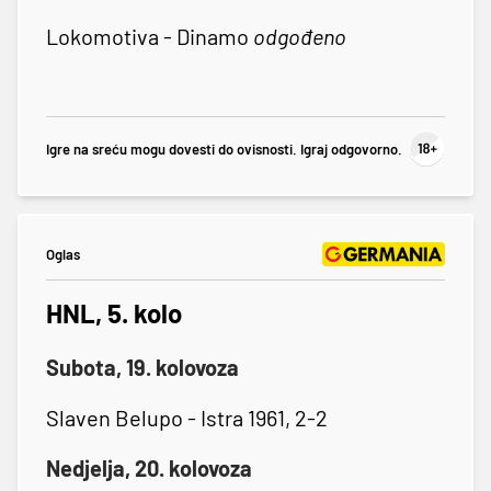
Lokomotiva - Dinamo
odgođeno
Igre na sreću mogu dovesti do ovisnosti. Igraj odgovorno.
Oglas
HNL, 5. kolo
Subota, 19. kolovoza
Slaven Belupo - Istra 1961, 2-2
Nedjelja, 20. kolovoza