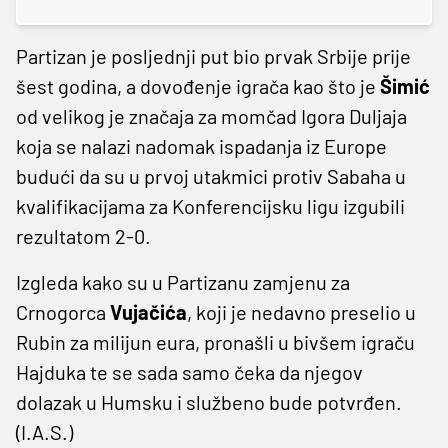
Partizan je posljednji put bio prvak Srbije prije
šest godina, a dovođenje igrača kao što je
Šimić
od velikog je značaja za momčad Igora Duljaja
koja se nalazi nadomak ispadanja iz Europe
budući da su u prvoj utakmici protiv Sabaha u
kvalifikacijama za Konferencijsku ligu izgubili
rezultatom 2-0.
Izgleda kako su u Partizanu zamjenu za
Crnogorca
Vujačića
, koji je nedavno preselio u
Rubin za milijun eura, pronašli u bivšem igraču
Hajduka te se sada samo čeka da njegov
dolazak u Humsku i službeno bude potvrđen.
(I.A.S.)