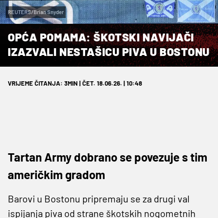
REUTERS/Brian Snyder
OPĆA POMAMA: ŠKOTSKI NAVIJAČI
IZAZVALI NESTAŠICU PIVA U BOSTONU
VRIJEME ČITANJA: 3MIN | ČET. 18.06.26. | 10:48
Tartan Army dobrano se povezuje s tim
američkim gradom
Barovi u Bostonu pripremaju se za drugi val
ispijanja piva od strane škotskih nogometnih