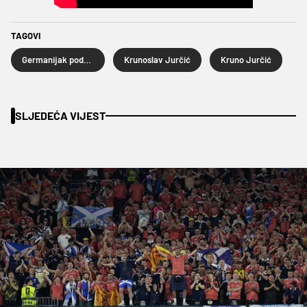
TAGOVI
Germanijak podcast Žuti karton
Krunoslav Jurčić
Kruno Jurčić
SLJEDEĆA VIJEST