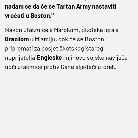
nadam se da će se Tartan Army nastaviti
vraćati u Boston."
Nakon utakmice s Marokom, Škotska igra s
Brazilom
u Miamiju, dok će se Boston
pripremati za posjet škotskog 'starog
neprijatelja'
Engleske
i njihove vojske navijača
uoči utakmice protiv Gane sljedeći utorak.