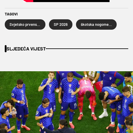
TAGOVI
Svjetsko prvenstvo u nogometu 2026.
SP 2026
škotska nogometna reprezentacija
SLJEDEĆA VIJEST