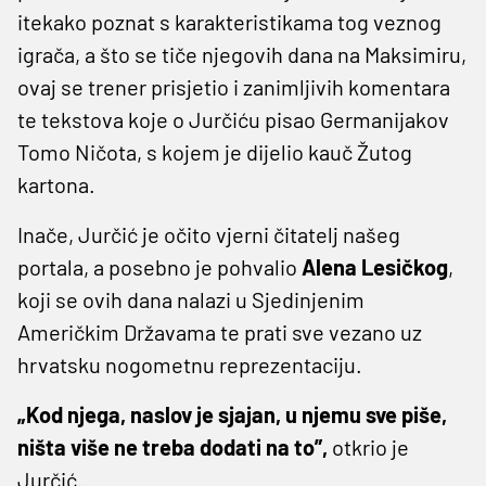
itekako poznat s karakteristikama tog veznog
igrača, a što se tiče njegovih dana na Maksimiru,
ovaj se trener prisjetio i zanimljivih komentara
te tekstova koje o Jurčiću pisao Germanijakov
Tomo Ničota, s kojem je dijelio kauč Žutog
kartona.
Inače, Jurčić je očito vjerni čitatelj našeg
portala, a posebno je pohvalio
Alena Lesičkog
,
koji se ovih dana nalazi u Sjedinjenim
Američkim Državama te prati sve vezano uz
hrvatsku nogometnu reprezentaciju.
„Kod njega, naslov je sjajan, u njemu sve piše,
ništa više ne treba dodati na to”,
otkrio je
Jurčić.