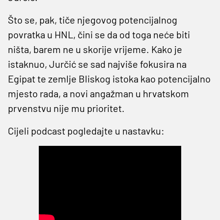
Što se, pak, tiče njegovog potencijalnog
povratka u HNL, čini se da od toga neće biti
ništa, barem ne u skorije vrijeme. Kako je
istaknuo, Jurčić se sad najviše fokusira na
Egipat te zemlje Bliskog istoka kao potencijalno
mjesto rada, a novi angažman u hrvatskom
prvenstvu nije mu prioritet.
Cijeli podcast pogledajte u nastavku: