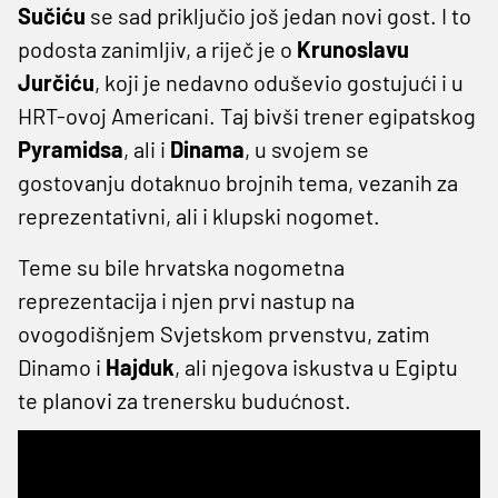
Sučiću
se sad priključio još jedan novi gost. I to
podosta zanimljiv, a riječ je o
Krunoslavu
Jurčiću
, koji je nedavno oduševio gostujući i u
HRT-ovoj Americani. Taj bivši trener egipatskog
Pyramidsa
, ali i
Dinama
, u svojem se
gostovanju dotaknuo brojnih tema, vezanih za
reprezentativni, ali i klupski nogomet.
Teme su bile hrvatska nogometna
reprezentacija i njen prvi nastup na
ovogodišnjem Svjetskom prvenstvu, zatim
Dinamo i
Hajduk
, ali njegova iskustva u Egiptu
te planovi za trenersku budućnost.