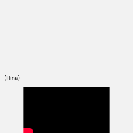
(Hina)