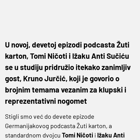
U novoj, devetoj epizodi podcasta Žuti
karton, Tomi Ničoti i Ižaku Anti Sučiću
se u studiju pridružio itekako zanimljiv
gost, Kruno Jurčić, koji je govorio o
brojnim temama vezanim za klupski i
reprezentativni nogomet
Stigli smo već do devete epizode
Germanijakovog podcasta Žuti karton, a
standardnom dvojcu
Tomi Ničoti
i
Ižaku Anti