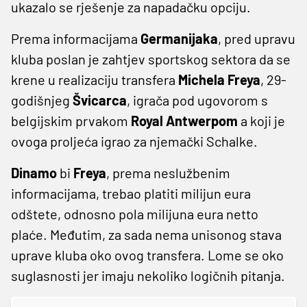
ukazalo se rješenje za napadačku opciju.
Prema informacijama
Germanijaka
, pred upravu
kluba poslan je zahtjev sportskog sektora da se
krene u realizaciju transfera
Michela
Freya
, 29-
godišnjeg
Švicarca
, igrača pod ugovorom s
belgijskim prvakom
Royal
Antwerpom
a koji je
ovoga proljeća igrao za njemački Schalke.
Dinamo
bi
Freya
, prema neslužbenim
informacijama, trebao platiti milijun eura
odštete, odnosno pola milijuna eura netto
plaće. Međutim, za sada nema unisonog stava
uprave kluba oko ovog transfera. Lome se oko
suglasnosti jer imaju nekoliko logičnih pitanja.