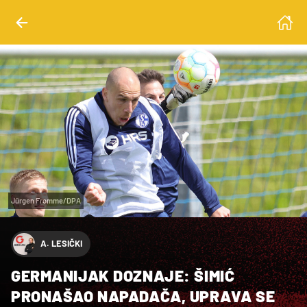
Jürgen Fromme/DPA
A. LESIČKI
GERMANIJAK DOZNAJE: ŠIMIĆ
PRONAŠAO NAPADAČA, UPRAVA SE