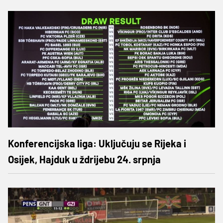
Konferencijska liga: Uključuju se Rijeka i
Osijek, Hajduk u ždrijebu 24. srpnja