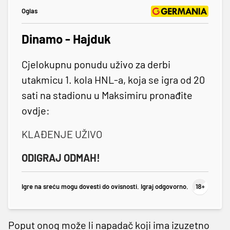
Oglas
Dinamo - Hajduk
Cjelokupnu ponudu uživo za derbi
utakmicu 1. kola HNL-a, koja se igra od 20
sati na stadionu u Maksimiru pronađite
ovdje:
KLAĐENJE UŽIVO
ODIGRAJ ODMAH!
Igre na sreću mogu dovesti do ovisnosti. Igraj odgovorno.
Poput onog može li napadač koji ima izuzetno