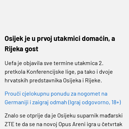
Osijek je u prvoj utakmici domaćin, a
Rijeka gost
Uefa je objavila sve termine utakmica 2.
pretkola Konferencijske lige, pa tako i dvoje
hrvatskih predstavnika Osijeka i Rijeke.
Prouči cjelokupnu ponudu za nogomet na
Germaniji i zaigraj odmah (Igraj odgovorno, 18+)
Znalo se otprije da je Osijeku suparnik mađarski
ZTE te da se na novoj Opus Areni igra u četvrtak