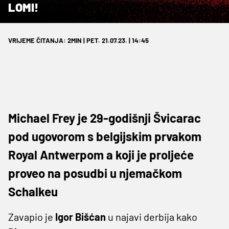
LOMI!
VRIJEME ČITANJA: 2MIN | PET. 21.07.23. | 14:45
Michael Frey je 29-godišnji Švicarac
pod ugovorom s belgijskim prvakom
Royal Antwerpom a koji je proljeće
proveo na posudbi u njemačkom
Schalkeu
Zavapio je
Igor
Bišćan
u najavi derbija kako