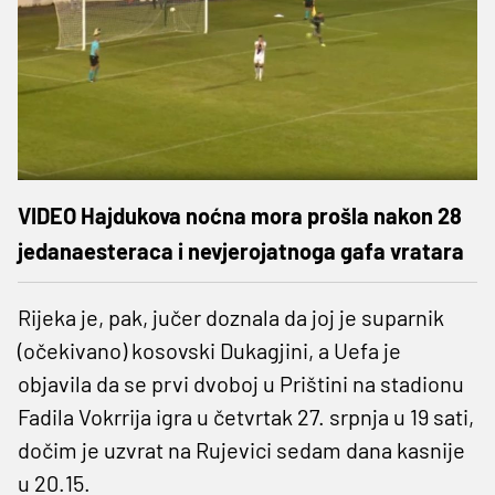
VIDEO Hajdukova noćna mora prošla nakon 28
jedanaesteraca i nevjerojatnoga gafa vratara
Rijeka je, pak, jučer doznala da joj je suparnik
(očekivano) kosovski Dukagjini, a Uefa je
objavila da se prvi dvoboj u Prištini na stadionu
Fadila Vokrrija igra u četvrtak 27. srpnja u 19 sati,
dočim je uzvrat na Rujevici sedam dana kasnije
u 20.15.