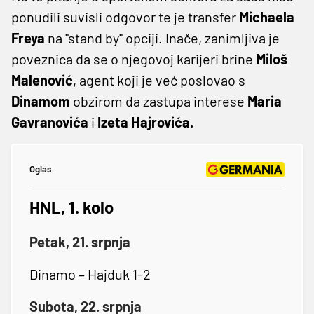
ponudili suvisli odgovor te je transfer
Michaela
Freya
na "stand by" opciji. Inače, zanimljiva je
poveznica da se o njegovoj karijeri brine
Miloš
Malenović
, agent koji je već poslovao s
Dinamom
obzirom da zastupa interese
Maria
Gavranovića
i
Izeta
Hajrovića.
Oglas
HNL, 1. kolo
Petak, 21. srpnja
Dinamo – Hajduk 1-2
Subota, 22. srpnja