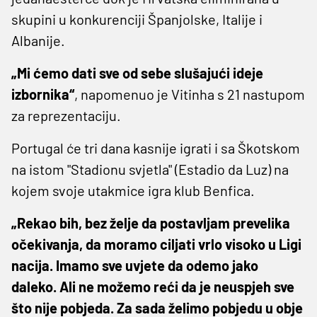
skupini u konkurenciji Španjolske, Italije i
Albanije.
„Mi ćemo dati sve od sebe slušajući ideje
izbornika“
, napomenuo je Vitinha s 21 nastupom
za reprezentaciju.
Portugal će tri dana kasnije igrati i sa Škotskom
na istom "Stadionu svjetla" (Estadio da Luz) na
kojem svoje utakmice igra klub Benfica.
„Rekao bih, bez želje da postavljam prevelika
očekivanja, da moramo ciljati vrlo visoko u Ligi
nacija. Imamo sve uvjete da odemo jako
daleko. Ali ne možemo reći da je neuspjeh sve
što nije pobjeda. Za sada želimo pobjedu u obje