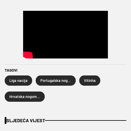
TAGOVI
Liga nacija
Portugalska nogometna reprezentacija
Vitinha
Hrvatska nogometna reprezentacija
SLJEDEĆA VIJEST