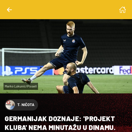
Marko Lukunić/Pixsell
T. NIČOTA
GERMANIJAK DOZNAJE: 'PROJEKT
KLUBA' NEMA MINUTAŽU U DINAMU.