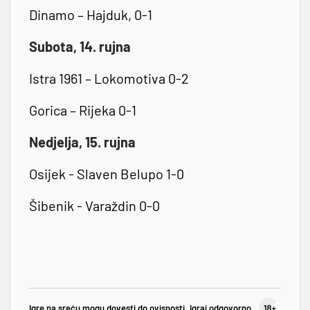
Dinamo – Hajduk, 0-1
Subota, 14. rujna
Istra 1961 – Lokomotiva 0-2
Gorica – Rijeka 0-1
Nedjelja, 15. rujna
Osijek - Slaven Belupo 1-0
Šibenik - Varaždin 0-0
Igre na sreću mogu dovesti do ovisnosti. Igraj odgovorno.