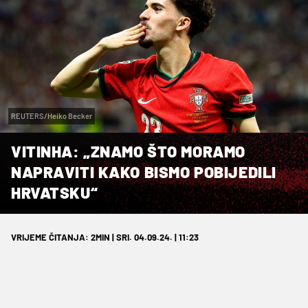
REUTERS/Heiko Becker
VITINHA: „ZNAMO ŠTO MORAMO
NAPRAVITI KAKO BISMO POBIJEDILI
HRVATSKU“
VRIJEME ČITANJA: 2MIN | SRI. 04.09.24. | 11:23