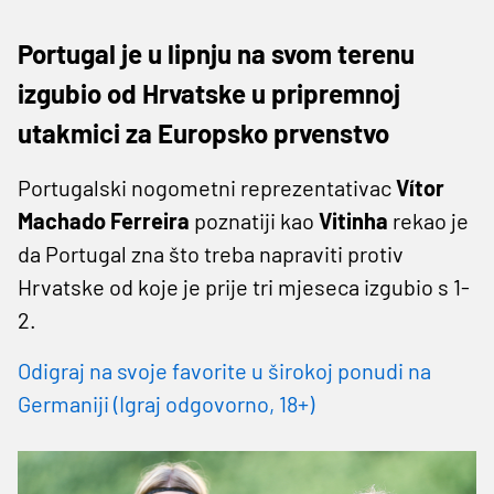
Portugal je u lipnju na svom terenu
izgubio od Hrvatske u pripremnoj
utakmici za Europsko prvenstvo
Portugalski nogometni reprezentativac
Vítor
Machado Ferreira
poznatiji kao
Vitinha
rekao je
da Portugal zna što treba napraviti protiv
Hrvatske od koje je prije tri mjeseca izgubio s 1-
2.
Odigraj na svoje favorite u širokoj ponudi na
Germaniji (Igraj odgovorno, 18+)