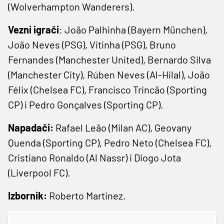
(Wolverhampton Wanderers).
Vezni igrači
: João Palhinha (Bayern München),
João Neves (PSG), Vitinha (PSG), Bruno
Fernandes (Manchester United), Bernardo Silva
(Manchester City), Rúben Neves (Al-Hilal), João
Félix (Chelsea FC), Francisco Trincão (Sporting
CP) i Pedro Gonçalves (Sporting CP).
Napadači:
Rafael Leão (Milan AC), Geovany
Quenda (Sporting CP), Pedro Neto (Chelsea FC),
Cristiano Ronaldo (Al Nassr) i Diogo Jota
(Liverpool FC).
Izbornik:
Roberto Martinez.