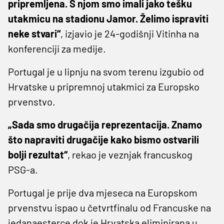
pripremljena. S njom smo imali jako tešku
utakmicu na stadionu Jamor. Želimo ispraviti
neke stvari“
, izjavio je 24-godišnji Vitinha na
konferenciji za medije.
Portugal je u lipnju na svom terenu izgubio od
Hrvatske u pripremnoj utakmici za Europsko
prvenstvo.
„Sada smo drugačija reprezentacija. Znamo
što napraviti drugačije kako bismo ostvarili
bolji rezultat“
, rekao je veznjak francuskog
PSG-a.
Portugal je prije dva mjeseca na Europskom
prvenstvu ispao u četvrtfinalu od Francuske na
jedanaesterce dok je Hrvatska eliminirana u