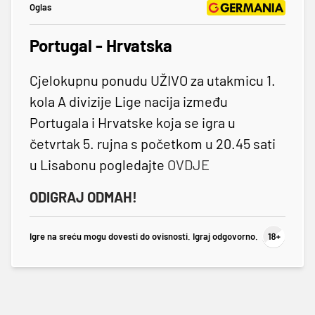
Oglas
Portugal - Hrvatska
Cjelokupnu ponudu UŽIVO za utakmicu 1.
kola A divizije Lige nacija između
Portugala i Hrvatske koja se igra u
četvrtak 5. rujna s početkom u 20.45 sati
u Lisabonu pogledajte
OVDJE
ODIGRAJ ODMAH!
Igre na sreću mogu dovesti do ovisnosti. Igraj odgovorno.