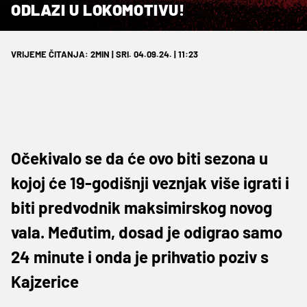
ODLAZI U LOKOMOTIVU!
VRIJEME ČITANJA: 2MIN | SRI. 04.09.24. | 11:23
Očekivalo se da će ovo biti sezona u
kojoj će 19-godišnji veznjak više igrati i
biti predvodnik maksimirskog novog
vala. Međutim, dosad je odigrao samo
24 minute i onda je prihvatio poziv s
Kajzerice