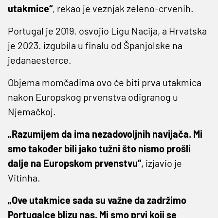
utakmice“
, rekao je veznjak zeleno-crvenih.
Portugal je 2019. osvojio Ligu Nacija, a Hrvatska
je 2023. izgubila u finalu od Španjolske na
jedanaesterce.
Objema momčadima ovo će biti prva utakmica
nakon Europskog prvenstva odigranog u
Njemačkoj.
„Razumijem da ima nezadovoljnih navijača. Mi
smo također bili jako tužni što nismo prošli
dalje na Europskom prvenstvu“
, izjavio je
Vitinha.
„Ove utakmice sada su važne da zadržimo
Portugalce blizu nas. Mi smo prvi koji se