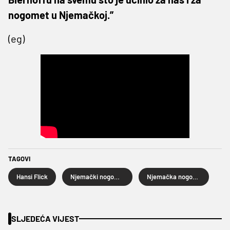
nogomet u Njemačkoj.”
(eg)
TAGOVI
Hansi Flick
Njemački nogometni savez
Njemačka nogometna reprezentacija
SLJEDEĆA VIJEST