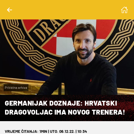
Privatna arhiva
GERMANIJAK DOZNAJE: HRVATSKI
DRAGOVOLJAC IMA NOVOG TRENERA!
VRIJEME ČITANJA: 1MIN | UTO. 06.12.22. | 10:34