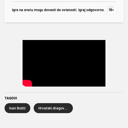
Igre na sreću mogu dovesti do ovisnosti. Igraj odgovorno.
TAGOVI
Ivan Božić
Hrvatski dragovoljac