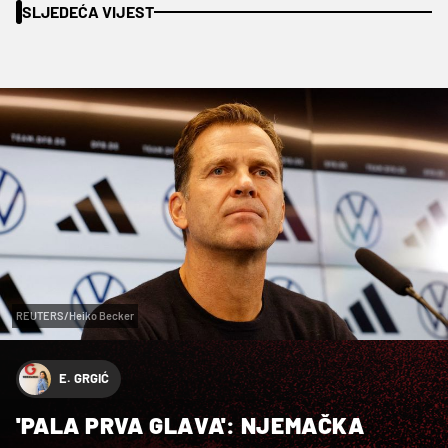
SLJEDEĆA VIJEST
REUTERS/Heiko Becker
E. GRGIĆ
'PALA PRVA GLAVA': NJEMAČKA