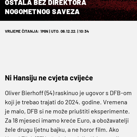
OSTALA BEZ DIREKTORA
NOGOMETNOG SAVEZA
VRIJEME ČITANJA: 1MIN | UTO. 06.12.22. | 10:34
Ni Hansiju ne cvjeta cvijeće
Oliver Bierhoff (54) raskinuo je ugovor s DFB-om
koji je trebao trajati do 2024. godine. Vremena
je malo, DFB si ne može priuštiti eksperimente.
Za 18 mjeseci imamo kreće Euro, a obožavatelji
žele drugu ljetnu bajku, a ne horor film. Ako