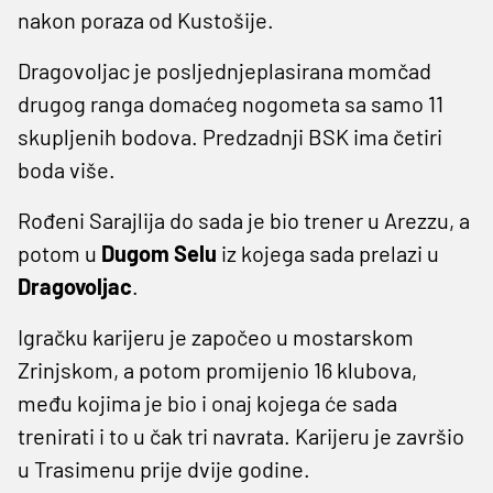
nakon poraza od Kustošije.
Dragovoljac je posljednjeplasirana momčad
drugog ranga domaćeg nogometa sa samo 11
skupljenih bodova. Predzadnji BSK ima četiri
boda više.
Rođeni Sarajlija do sada je bio trener u Arezzu, a
potom u
Dugom Selu
iz kojega sada prelazi u
Dragovoljac
.
Igračku karijeru je započeo u mostarskom
Zrinjskom, a potom promijenio 16 klubova,
među kojima je bio i onaj kojega će sada
trenirati i to u čak tri navrata. Karijeru je završio
u Trasimenu prije dvije godine.