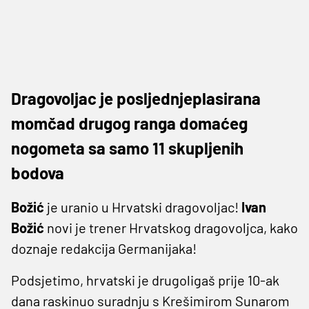
Dragovoljac je posljednjeplasirana
momčad drugog ranga domaćeg
nogometa sa samo 11 skupljenih
bodova
Božić
je uranio u Hrvatski dragovoljac!
Ivan
Božić
novi je trener Hrvatskog dragovoljca, kako
doznaje redakcija Germanijaka!
Podsjetimo, hrvatski je drugoligaš prije 10-ak
dana raskinuo suradnju s Krešimirom Sunarom