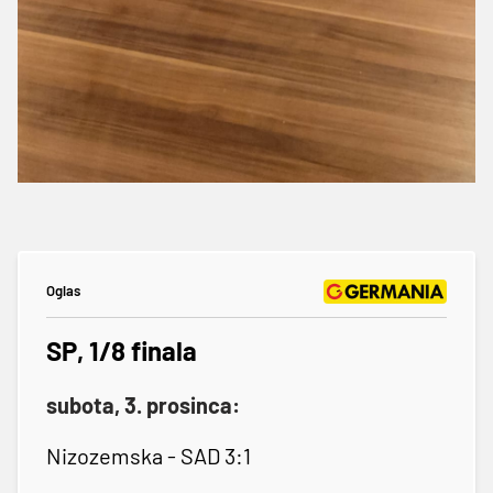
Oglas
SP, 1/8 finala
subota, 3. prosinca:
Nizozemska - SAD 3:1