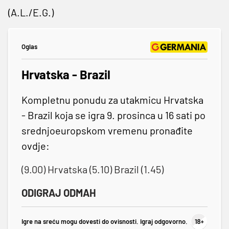
(A.L./E.G.)
Oglas
Hrvatska - Brazil
Kompletnu ponudu za utakmicu Hrvatska
- Brazil koja se igra 9. prosinca u 16 sati po
srednjoeuropskom vremenu pronađite
ovdje:
(9.00) Hrvatska (5.10) Brazil (1.45)
ODIGRAJ ODMAH
Igre na sreću mogu dovesti do ovisnosti. Igraj odgovorno.